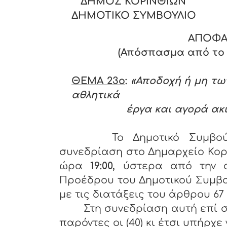
ΔΗΜΟΣ ΚΟΡΙΝΘΙΩΝ
ΔΗΜΟΤΙΚΟ ΣΥΜΒΟΥΛΙΟ
ΑΠΟΦΑΣ
(Απόσπασμα από το Π
ΘΕΜΑ 23ο
:
«Αποδοχή ή μη τω
αθλητικά
έργα και αγορά ακ
Το Δημοτικό Συμβού
συνεδρίαση στο Δημαρχείο Κορ
ώρα
19:00,
ύστερα από την 
Προέδρου του Δημοτικού Συμβο
με τις διατάξεις του άρθρου 67 §
Στη συνεδρίαση αυτή επί σ
παρόντες οι (40) κι έτσι υπήρχε