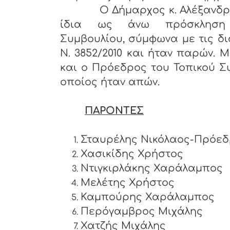
Ο Δήμαρχος κ. Αλέξανδρος Π
ίδια ως άνω πρόσκληση
Συμβουλίου, σύμφωνα με τις δι
Ν. 3852/2010 και ήταν παρών. 
και ο Πρόεδρος του Τοπικού Σ
οποίος ήταν απών.
ΠΑΡΟΝΤΕΣ
Σταυρέλης Νικόλαος-Πρόε
Χασικίδης Χρήστος
Ντιγκιρλάκης Χαράλαμπ
Μελέτης Χρήστος
Καμπούρης Χαράλαμπος
Περόγαμβρος Μιχάλης
Χατζής Μιχάλης