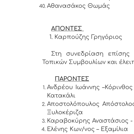
Αθανασάκος Θωμάς
ΑΠΟΝΤΕΣ
1. Καρπούζης Γρηγόριος
Στη συνεδρίαση επίσης 
Τοπικών Συμβουλίων και έλειπ
ΠΑΡΟΝΤΕΣ
Ανδρέου Ιωάννης –Κό
Κατακάλι
Αποστολόπουλος Απόστολ
Ξυλοκέριζα
Καραβοκύρης Αναστάσιος -
Ελένης Κων/νος – Εξαμίλια