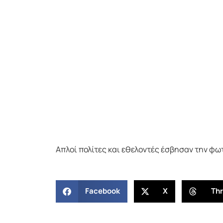
Απλοί πολίτες και εθελοντές έσβησαν την φω
Facebook
X
Th