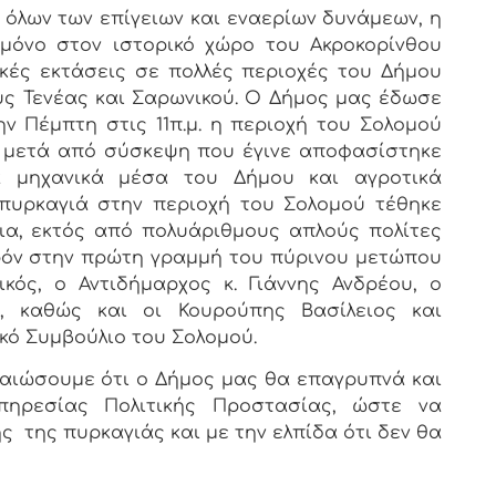
 όλων των επίγειων και εναερίων δυνάμεων, η
 μόνο στον ιστορικό χώρο του Ακροκορίνθου
ικές εκτάσεις σε πολλές περιοχές του Δήμου
ς Τενέας και Σαρωνικού. Ο Δήμος μας έδωσε
ην Πέμπτη στις 11π.μ. η περιοχή του Σολομού
 μετά από σύσκεψη που έγινε αποφασίστηκε
 μηχανικά μέσα του Δήμου και αγροτικά
 πυρκαγιά στην περιοχή του Σολομού τέθηκε
ια, εκτός από πολυάριθμους απλούς πολίτες
ρόν στην πρώτη γραμμή του πύρινου μετώπου
κός, ο Αντιδήμαρχος κ. Γιάννης Ανδρέου, ο
, καθώς και οι Κουρούπης Βασίλειος και
κό Συμβούλιο του Σολομού.
βαιώσουμε ότι ο Δήμος μας θα επαγρυπνά και
πηρεσίας Πολιτικής Προστασίας, ώστε να
ης
της πυρκαγιάς και με την ελπίδα ότι δεν θα