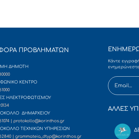
ΕΝΗΜΕΡΩ
ΦΟΡΑ ΠΡΟΒΛΗΜΑΤΩΝ
Κάντε εγγραφή
ΜΜΗ ΔΗΜΟΤΗ
ενημερώνεστε
80000
ΦΩΝΙΚΟ ΚΕΝΤΡΟ
61000
ΕΣ ΗΛΕΚΤΡΟΦΩΤΙΣΜΟΥ
20134
ΑΛΛΕΣ ΥΠ
ΟΚΟΛΛΟ ΔΗΜΑΡΧΕΙΟΥ
61074 | protokollo@korinthos.gr
ΟΚΟΛΛΟ ΤΕΧΝΙΚΩΝ ΥΠΗΡΕΣΙΩΝ
Δ
62840 | grammateia_dtyp@korinthos.gr