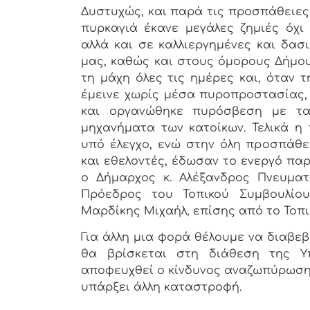
Δυστυχώς, και παρά τις προσπάθειες
πυρκαγιά έκανε μεγάλες ζημιές όχι
αλλά και σε καλλιεργημένες και δασ
μας, καθώς και στους όμορους Δήμου
τη μάχη όλες τις ημέρες και, όταν τ
έμεινε χωρίς μέσα πυροπροστασίας,
και οργανώθηκε πυρόσβεση με τα
μηχανήματα των κατοίκων. Τελικά η
υπό έλεγχο, ενώ στην όλη προσπάθε
και εθελοντές, έδωσαν το ενεργό πα
ο Δήμαρχος κ. Αλέξανδρος Πνευματι
Πρόεδρος του Τοπικού Συμβουλίου
Μαρδίκης Μιχαήλ, επίσης από το Τοπι
Για άλλη μια φορά θέλουμε να διαβε
θα βρίσκεται στη διάθεση της Υ
αποφευχθεί ο κίνδυνος αναζωπύρωσ
υπάρξει άλλη καταστροφή.