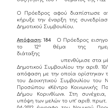
Ο Πρόεδρος αφού διαπίστωσε α
κήρυξε την έναρξη της συνεδρίασ
Δημοτικού Συμβουλίου.
Απόφαση
: 184
Ο Πρόεδρος εισηγο
ο
το 12
θέμα της ημερή
διάταξης
υπενθύμισε στα μέλ
Δημοτικού Συμβουλίου την αριθ. 10/1
απόφαση με την οποία ορίστηκαν 
του Διοικητικού Συμβουλίου του 
Προσώπου «Κέντρο Κοινωνικής Πολ
Δήμου Κορινθίων». Στη συνέχεια,
υπόψη των μελών το υπ’ αριθ. πρωτ. 
04-2012 έγγραφο του Νομικού Προ