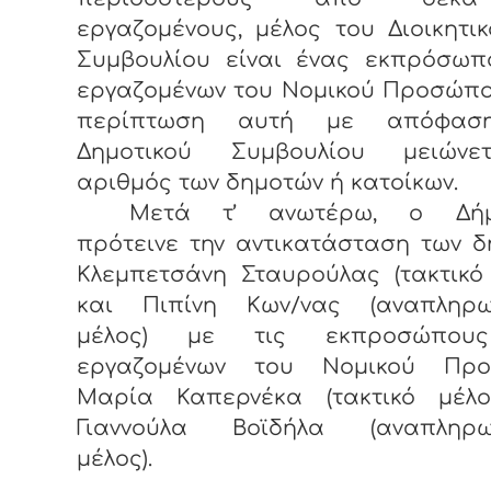
εργαζομένους, μέλος του Διοικητι
Συμβουλίου είναι ένας εκπρόσωπ
εργαζομένων του Νομικού Προσώπο
περίπτωση αυτή με απόφασ
Δημοτικού Συμβουλίου μειών
αριθμός των δημοτών ή κατοίκων.
Μετά τ’ ανωτέρω, ο Δήμ
πρότεινε την αντικατάσταση των 
Κλεμπετσάνη Σταυρούλας (τακτικό
και Πιπίνη Κων/νας (αναπληρω
μέλος) με τις εκπροσώπου
εργαζομένων του Νομικού Πρ
Μαρία Καπερνέκα (τακτικό μέλο
Γιαννούλα Βοϊδήλα (αναπληρω
μέλος).