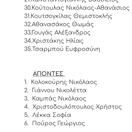
30.Κούτουλας Νικόλαος-Αθανάσιος
31.Κουτσογκίλας Θεμιστοκλής
32.Αθανασάκος Θωμάς
33.Γουγάς Αλέξανδρος
34.Χριστάκης Ηλίας
35.Τσαρμπού Ευφροσύνη
ΑΠΟΝΤΕΣ
1.
Κολοκούρης Νικόλαος
2.
Γιάννου Νικολέττα
3.
Καμπάς Νικόλαος
4.
Χριστοδουλόπουλος Χρήστος
5.
Λέκκα Σοφία
6.
Πούρος Γεώργιος