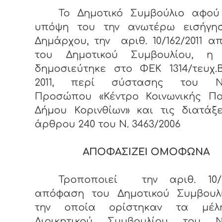
Το Δημοτικό Συμβούλιο αφού
υπόψη του την ανωτέρω εισήγη
Δημάρχου, την αριθ. 10/162/2011 
του Δημοτικού Συμβουλίου, η
δημοσιεύτηκε στο ΦΕΚ 1314/τευχ.Β΄
2011, περί σύστασης του Νο
Προσώπου «Κέντρο Κοινωνικής Πολ
Δήμου Κορινθίων» και τις διατάξ
άρθρου 240 του Ν. 3463/2006
ΑΠΟΦΑΣΙΖΕΙ ΟΜΟΦΩΝΑ
Τροποποιεί την αριθ. 10/16
απόφαση του Δημοτικού Συμβουλ
την οποία ορίστηκαν τα μέλ
Διοικητικού Συμβουλίου του Ν