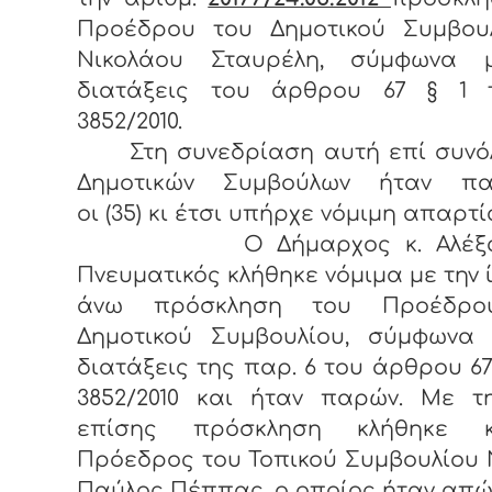
Προέδρου του Δημοτικού Συμβουλ
Νικολάου Σταυρέλη, σύμφωνα 
διατάξεις του άρθρου 67 § 1 
3852/2010.
Στη συνεδρίαση αυτή επί συνόλ
Δημοτικών Συμβούλων ήταν πα
οι (35) κι έτσι υπήρχε νόμιμη απαρτί
Ο Δήμαρχος κ. Αλέξαν
Πνευματικός κλήθηκε νόμιμα με την 
άνω πρόσκληση του Προέδρο
Δημοτικού Συμβουλίου, σύμφωνα 
διατάξεις της παρ. 6 του άρθρου 67
3852/2010 και ήταν παρών. Με τη
επίσης πρόσκληση κλήθηκε 
Πρόεδρος του Τοπικού Συμβουλίου 
Παύλος Πέππας, ο οποίος ήταν απώ