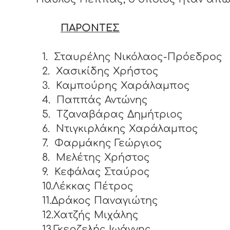
ΠΑΡΟΝΤΕΣ
1.
Σταυρέλης Νικόλαος-Πρόεδρος
2.
Χασικίδης Χρήστος
3.
Καμπούρης Χαράλαμπος
4.
Παππάς Αντώνης
5.
Τζαναβάρας Δημήτριος
6.
Ντιγκιρλάκης Χαράλαμπος
7.
Φαρμάκης Γεώργιος
8.
Μελέτης Χρήστος
9.
Κεφάλας Σταύρος
10.Λέκκας Πέτρος
11.Δράκος Παναγιώτης
12.Χατζής Μιχάλης
13.Γκερζελής Ιωάννης