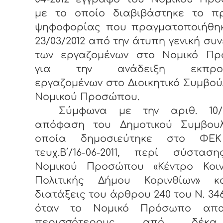
με το οποίο διαβιβάστηκε το πρ
ψηφοφορίας που πραγματοποιήθηκ
23/03/2012 από την άτυπη γενική συ
των εργαζομένων στο Νομικό Πρ
για την ανάδειξη εκπρο
εργαζομένων στο Διοικητικό Συμβού
Νομικού Προσώπου.
Σύμφωνα με την αριθ. 10/16
απόφαση του Δημοτικού Συμβουλ
οποία δημοσιεύτηκε στο ΦΕΚ
τευχ.Β΄/16-06-2011, περί σύστασ
Νομικού Προσώπου «Κέντρο Κοιν
Πολιτικής Δήμου Κορινθίων» κ
διατάξεις του άρθρου 240 του Ν. 346
όταν το Νομικό Πρόσωπο απα
περισσότερους από δέκα