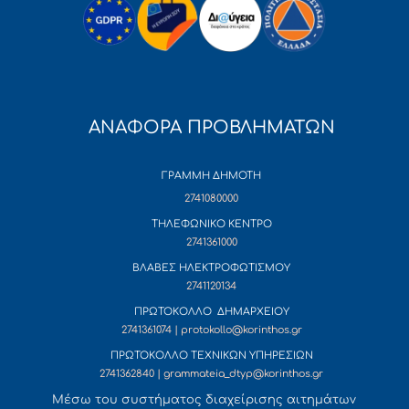
ΑΝΑΦΟΡΑ ΠΡΟΒΛΗΜΑΤΩΝ
ΓΡΑΜΜΗ ΔΗΜΟΤΗ
2741080000
ΤΗΛΕΦΩΝΙΚΟ ΚΕΝΤΡΟ
2741361000
ΒΛΑΒΕΣ ΗΛΕΚΤΡΟΦΩΤΙΣΜΟΥ
2741120134
ΠΡΩΤΟΚΟΛΛΟ ΔΗΜΑΡΧΕΙΟΥ
2741361074 | protokollo@korinthos.gr
ΠΡΩΤΟΚΟΛΛΟ ΤΕΧΝΙΚΩΝ ΥΠΗΡΕΣΙΩΝ
2741362840 | grammateia_dtyp@korinthos.gr
Mέσω του συστήματος διαχείρισης αιτημάτων