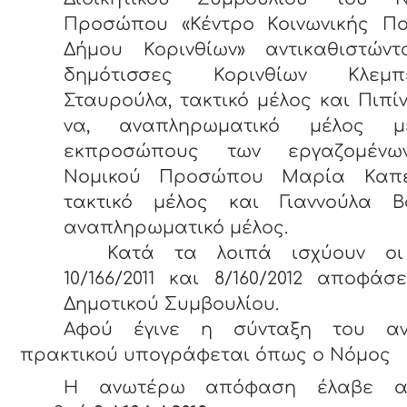
Προσώπου «Κέντρο Κοινωνικής Πολ
Δήμου Κορινθίων» αντικαθιστώντ
δημότισσες Κορινθίων Κλεμπ
Σταυρούλα, τακτικό μέλος και Πιπί
να, αναπληρωματικό μέλος μ
εκπροσώπους των εργαζομένω
Νομικού Προσώπου Μαρία Καπε
τακτικό μέλος και Γιαννούλα Βο
αναπληρωματικό μέλος.
Κατά τα λοιπά ισχύουν οι
10/166/2011 και 8/160/2012 αποφάσ
Δημοτικού Συμβουλίου.
Αφού έγινε η σύνταξη του α
πρακτικού υπογράφεται όπως ο Νόμος ο
Η ανωτέρω απόφαση έλαβε αύ