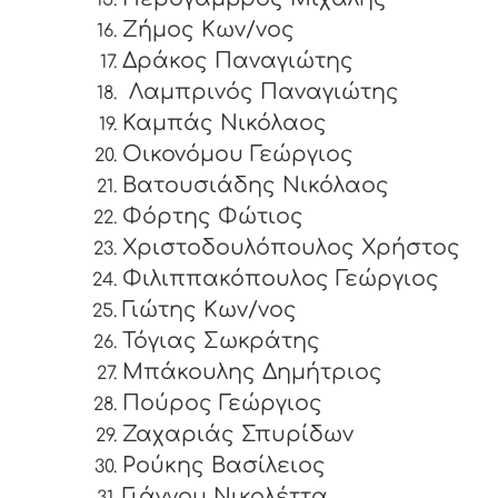
Ζήμος Κων/νος
Δράκος Παναγιώτης
Λαμπρινός Παναγιώτης
Καμπάς Νικόλαος
Οικονόμου Γεώργιος
Βατουσιάδης Νικόλαος
Φόρτης Φώτιος
Χριστοδουλόπουλος Χρήστος
Φιλιππακόπουλος Γεώργιος
Γιώτης Κων/νος
Τόγιας Σωκράτης
Μπάκουλης Δημήτριος
Πούρος Γεώργιος
Ζαχαριάς Σπυρίδων
Ρούκης Βασίλειος
Γιάννου Νικολέττα