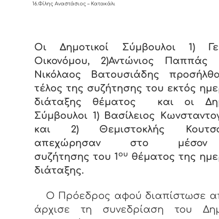
16.Φίλης Αναστάσιος – Κατακάλι
Οι Δημοτικοί Σύμβουλοι 1) Γε
Οικονόμου, 2)Αντώνιος Παππάς 
Νικόλαος Βατουσιάδης προσήλθ
τέλος της συζήτησης του εκτός ημ
διάταξης θέματος και οι Δημ
Σύμβουλοι 1) Βασίλειος Κωνσταντο
και 2) Θεμιστοκλής Κουτσογ
απεχώρησαν στο μέσον
ου
συζήτησης του 1
θέματος της ημε
διάταξης.
Ο Πρόεδρος αφού διαπίστωσε α
άρχισε τη συνεδρίαση του Δημ