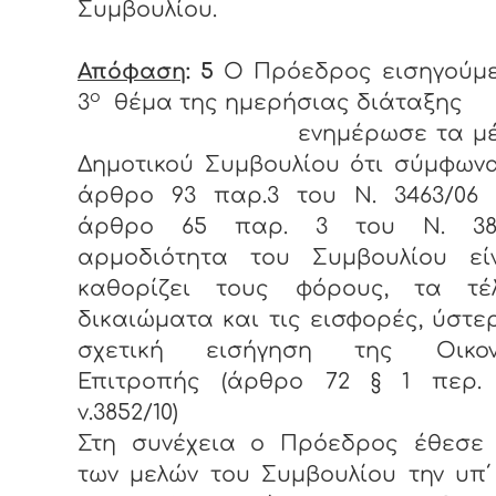
Συμβουλίου.
Απόφαση
: 5
Ο Πρόεδρος εισηγούμε
ο
3
θέμα της ημερήσιας διάταξης
ενημέρωσε τα μέ
Δημοτικού Συμβουλίου ότι σύμφων
άρθρο 93 παρ.3 του Ν. 3463/06 
άρθρο 65 παρ. 3 του Ν. 385
αρμοδιότητα του Συμβουλίου εί
καθορίζει τους φόρους, τα τέ
δικαιώματα και τις εισφορές, ύστ
σχετική εισήγηση της Οικον
Επιτροπής (άρθρο 72 § 1 περ.
ν.3852/10)
Στη συνέχεια ο Πρόεδρος έθεσε
των μελών του Συμβουλίου την υπ΄