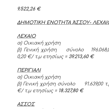
9.522,26 €
ΔΗΜΟΤΙΚΗ ΕΝΟΤΗΤΑ ΆΣΣΟΥ- ΛΕΧΑΙ
ΛΕΧΑΙΟ
α) Οικιακή χρήση
β) Γενική χρήση σύνολο 196.068,
0,20 €/ τ.μ ετησίως =
39.213,60 €
ΠΕΡΙΓΙΑΛΙ
α) Οικιακή χρήση
β) Γενική χρήση σύνολο 91.639,00 τ
€/ τ.μ ετησίως =
18.327,80 €
ΑΣΣΟΣ