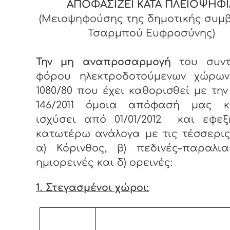
ΑΠΟΦΑΣΙΖΕΙ ΚΑΤΑ ΠΛΕΙΟΨΗΦΙ
(Μειοψηφούσης της δημοτικής συμ
Τσαρμπού Ευφροσύνης)
Την μη αναπροσαρμογή
του συντ
φόρου ηλεκτροδοτούμενων χώρων
1080/80 που έχει καθορισθεί με την
146/2011 όμοια απόφασή μας 
ισχύσει από 01/01/2012 και εφεξ
κατωτέρω ανάλογα με τις τέσσερι
α) Κόρινθος, β) πεδινές–παραλια
ημιορεινές και δ) ορεινές:
1. Στεγασμένοι χώροι: