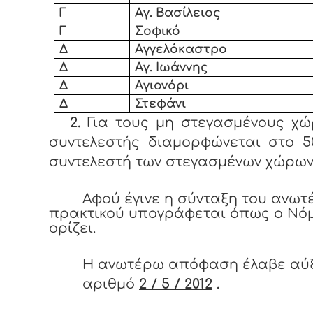
Γ
Αγ. Βασίλειος
Γ
Σοφικό
Δ
Αγγελόκαστρο
Δ
Αγ. Ιωάννης
Δ
Αγιονόρι
Δ
Στεφάνι
2.
Για τους μη στεγασμένους χώ
συντελεστής διαμορφώνεται στο 5
συντελεστή των στεγασμένων χώρων
Αφού έγινε η σύνταξη του ανω
πρακτικού υπογράφεται όπως ο Νό
ορίζει.
Η ανωτέρω απόφαση έλαβε αύ
αριθμό
2 / 5 / 2012
.