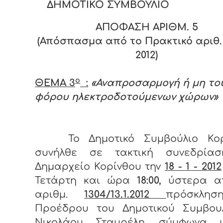
ΔΗΜΟΤΙΚΟ ΣΥΜΒΟΥΛΙΟ
ΑΠΟΦΑΣΗ ΑΡΙΘΜ. 5
(Απόσπασμα από το Πρακτικό αριθ. 
2012)
ο
ΘΕΜΑ 3
:
«Αναπροσαρμογή ή μη το
φόρου ηλεκτροδοτούμενων χώρων»
Το Δημοτικό Συμβούλιο Κορ
συνήλθε σε τακτική συνεδρία
Δημαρχείο Κορίνθου την
18 - 1 - 2012
Τετάρτη και ώρα
18:00,
ύστερα α
αριθμ.
1304/13.1.2012
πρόσκλησ
Προέδρου του Δημοτικού Συμβουλ
Νικολάου Σταυρέλη, σύμφωνα 