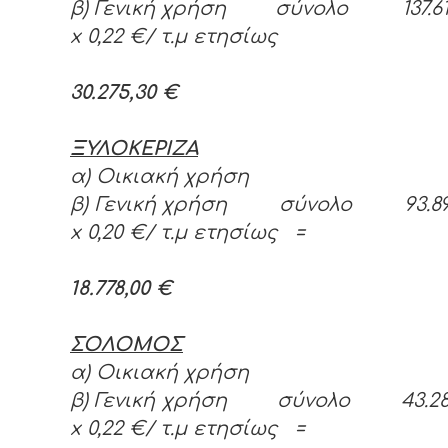
β) Γενική χρήση σύνολο 137.615,
x 0,22 €/ τ.μ ετησίως
30.275,30 €
ΞΥΛΟΚΕΡΙΖΑ
α) Οικιακή χρήση
β) Γενική χρήση σύνολο 93.890,
x 0,20 €/ τ.μ ετησίως =
18.778,00 €
ΣΟΛΟΜΟΣ
α) Οικιακή χρήση
β) Γενική χρήση σύνολο 43.283,
x 0,22 €/ τ.μ ετησίως =