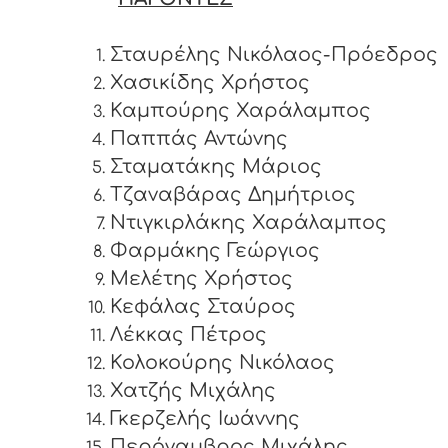
Σταυρέλης Νικόλαος-Πρόεδρος
Χασικίδης Χρήστος
Καμπούρης Χαράλαμπος
Παππάς Αντώνης
Σταματάκης Μάριος
Τζαναβάρας Δημήτριος
Ντιγκιρλάκης Χαράλαμπος
Φαρμάκης Γεώργιος
Μελέτης Χρήστος
Κεφάλας Σταύρος
Λέκκας Πέτρος
Κολοκούρης Νικόλαος
Χατζής Μιχάλης
Γκερζελής Ιωάννης
Περόγαμβρος Μιχάλης