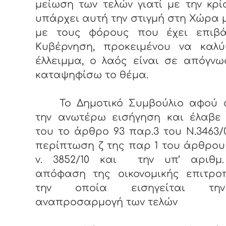
μείωση των τελών γιατί με την κρ
υπάρχει αυτή την στιγμή στη Χώρα 
με τους φόρους που έχει επιβά
Κυβέρνηση, προκειμένου να καλύ
έλλειμμα, ο λαός είναι σε απόγν
καταψηφίσω το θέμα.
Το Δημοτικό Συμβούλιο αφού 
την ανωτέρω εισήγηση και έλαβε
του το άρθρο 93 παρ.3 του Ν.3463/
περίπτωση ζ της παρ 1 του άρθρου
ν. 3852/10 και την υπ’ αριθμ. 
απόφαση της οικονομικής επιτρο
την οποία εισηγείται τ
αναπροσαρμογή των τελών