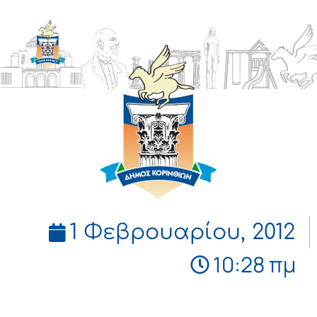
ΔΗΜΟΣ
ΚΟΡΙΝΘΙΩΝ
1 Φεβρουαρίου, 2012
10:28 πμ