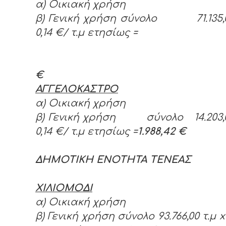
α) Οικιακή χρήση
β) Γενική χρήση σύνολο 71.135,0
0,14 €/ τ.μ ετησίως =
€
ΑΓΓΕΛΟΚΑΣΤΡΟ
α) Οικιακή χρήση
β) Γενική χρήση σύνολο 14.203,0
0,14 €/ τ.μ ετησίως =
1.988,42 €
ΔΗΜΟΤΙΚΗ ΕΝΟΤΗΤΑ ΤΕΝΕΑΣ
ΧΙΛΙΟΜΟΔΙ
α) Οικιακή χρήση
β) Γενική χρήση σύνολο 93.766,00 τ.μ
x