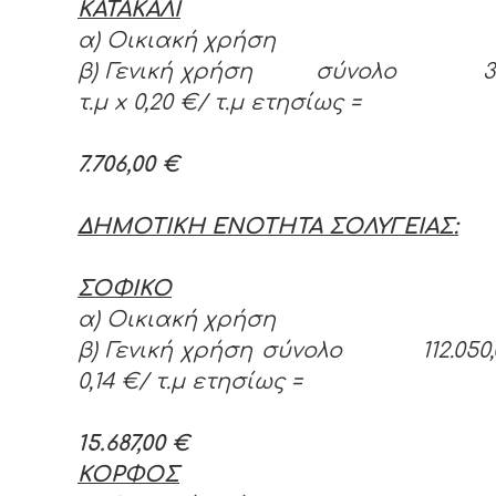
ΚΑΤΑΚΑΛΙ
α) Οικιακή χρήση
β) Γενική χρήση σύνολο 38.
τ.μ
x 0,20 €/ τ.μ ετησίως =
7.706,00 €
ΔΗΜΟΤΙΚΗ ΕΝΟΤΗΤΑ ΣΟΛΥΓΕΙΑΣ:
ΣΟΦΙΚΟ
α) Οικιακή χρήση
β) Γενική χρήση σύνολο 112.050,
0,14 €/ τ.μ ετησίως =
15.687,00 €
ΚΟΡΦΟΣ