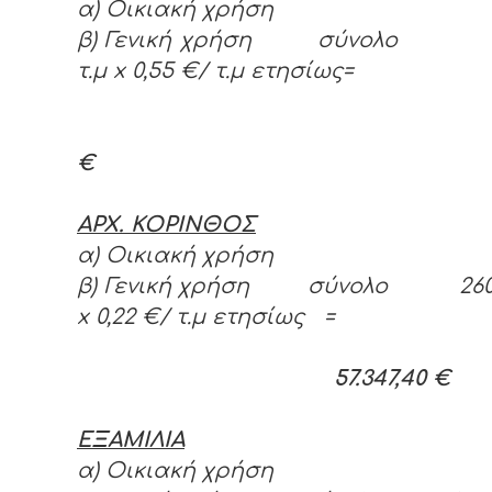
α) Οικιακή χρήση
β) Γενική χρήση σύνολο 1.7
τ.μ
x 0,55 €/ τ.μ ετησίως=
€
ΑΡΧ. ΚΟΡΙΝΘΟΣ
α) Οικιακή χρήση
β) Γενική χρήση σύνολο 260.6
x 0,22 €/ τ.μ ετησίως =
57.347,40 €
ΕΞΑΜΙΛΙΑ
α) Οικιακή χρήση