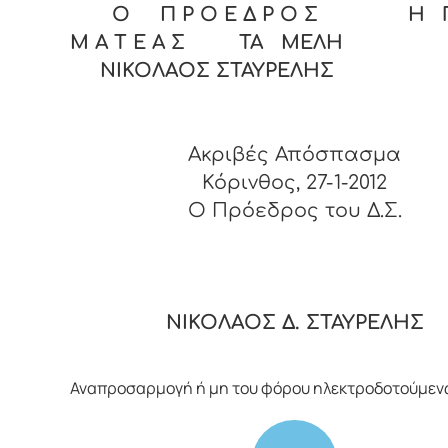
Ο Π Ρ Ο Ε Δ Ρ Ο Σ Η Γ 
Μ Α Τ Ε Α Σ ΤΑ ΜΕΛΗ
ΝΙΚΟΛΑΟΣ ΣΤΑΥΡΕΛΗΣ
Ακριβές Απόσπασμα
Κόρινθος, 27-1-2012
O Πρόεδρος του Δ.Σ.
ΝΙΚΟΛΑΟΣ Δ. ΣΤΑΥΡΕΛΗΣ
Αναπροσαρμογή ή μη του φόρου ηλεκτροδοτούμε