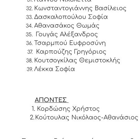
Κωνσταντογιάννης Βασίλειος
Δασκαλοπούλου Σοφία
Αθανασάκος Θωμάς
Γουγάς Αλέξανδρος
Τσαρμπού Ευφροσύνη
Καρπούζης Γρηγόριος
Κουτσογκίλας Θεμιστοκλής
Λέκκα Σοφία
ΑΠΟΝΤΕΣ
1. Κορδώσης Χρήστος
2.
Κούτουλας Νικόλαος-Αθανάσιος