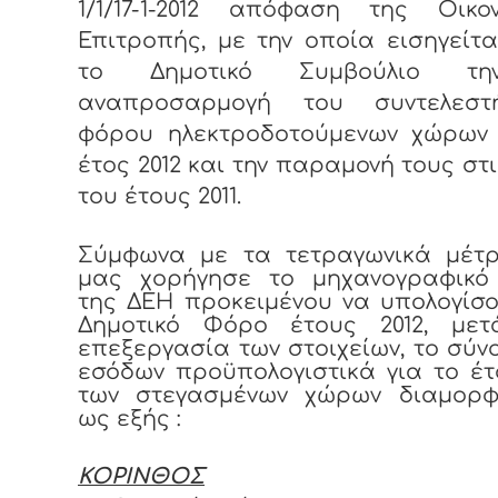
1/1/17-1-2012 απόφαση της Οικον
Επιτροπής, με την οποία εισηγείτ
το Δημοτικό Συμβούλιο τ
αναπροσαρμογή του συντελεσ
φόρου ηλεκτροδοτούμενων χώρων 
έτος 2012 και την παραμονή τους στι
του έτους 2011.
Σύμφωνα με τα τετραγωνικά μέτ
μας χορήγησε το μηχανογραφικό
της ΔΕΗ προκειμένου να υπολογίσ
Δημοτικό Φόρο έτους 2012, με
επεξεργασία των στοιχείων, το σύν
εσόδων προϋπολογιστικά για το έτ
των στεγασμένων χώρων διαμορφ
ως εξής :
ΚΟΡΙΝΘΟΣ