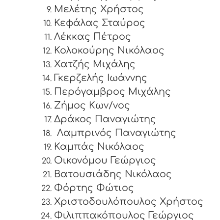
Μελέτης Χρήστος
Κεφάλας Σταύρος
Λέκκας Πέτρος
Κολοκούρης Νικόλαος
Χατζής Μιχάλης
Γκερζελής Ιωάννης
Περόγαμβρος Μιχάλης
Ζήμος Κων/νος
Δράκος Παναγιώτης
Λαμπρινός Παναγιώτης
Καμπάς Νικόλαος
Οικονόμου Γεώργιος
Βατουσιάδης Νικόλαος
Φόρτης Φώτιος
Χριστοδουλόπουλος Χρήστος
Φιλιππακόπουλος Γεώργιος