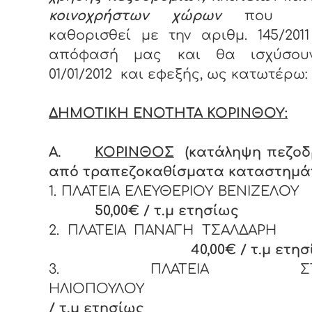
κοινοχρήστων χώρων
που έ
καθορισθεί με την αριθμ. 145/201
απόφασή μας και θα ισχύσου
01/01/2012 και εφεξής, ως κατωτέρω:
ΔΗΜΟΤΙΚΗ ΕΝΟΤΗΤΑ ΚΟΡΙΝΘΟΥ:
Α.
ΚΟΡΙΝΘΟΣ
(κατάληψη πεζοδ
από τραπεζοκαθίσματα καταστημά
1. ΠΛΑΤΕΙΑ ΕΛΕΥΘΕΡΙΟΥ ΒΕΝΙ
50,00€ / τ.μ ετησίως
2. ΠΛΑΤΕΙΑ ΠΑΝΑΓΗ ΤΣΑ
40,00€ / τ.μ ετη
3. ΠΛΑΤΕΙΑ ΣΤΑΥ
ΗΛΙΟΠΟΥΛΟΥ
25
/ τ.μ ετησίως