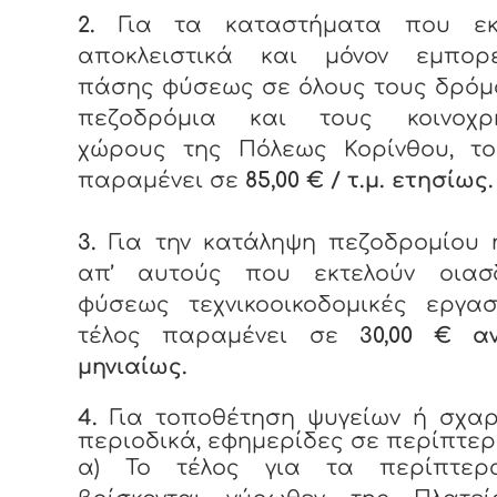
2.
Για τα καταστήματα που εκ
αποκλειστικά και μόνον εμπορ
πάσης φύσεως σε όλους τους δρόμ
πεζοδρόμια και τους κοινοχρ
χώρους της Πόλεως Κορίνθου, το
παραμένει σε
85,00 € / τ.μ. ετησίως.
3.
Για την κατάληψη πεζοδρομίου 
απ’ αυτούς που εκτελούν οιασ
φύσεως τεχνικοοικοδομικές εργασ
τέλος παραμένει σε
30,00 € αν
μηνιαίως.
4.
Για τοποθέτηση ψυγείων ή σχαρ
περιοδικά, εφημερίδες σε περίπτερ
α) Το τέλος για τα περίπτε