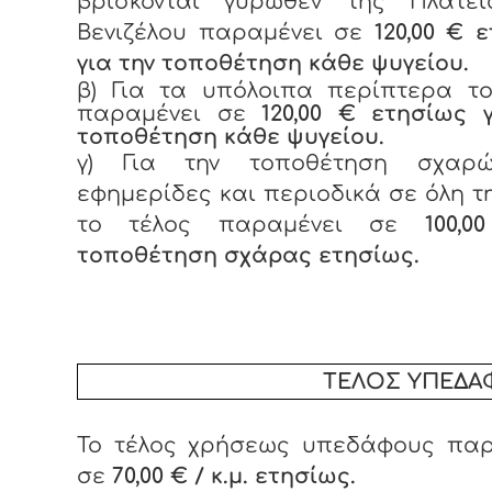
βρίσκονται γύρωθεν της Πλατεί
Βενιζέλου παραμένει σε
120,00 € 
για την τοποθέτηση κάθε ψυγείου.
β) Για τα υπόλοιπα περίπτερα το
παραμένει σε
120,00 € ετησίως 
τοποθέτηση κάθε ψυγείου.
γ) Για την τοποθέτηση σχαρ
εφημερίδες και περιοδικά σε όλη τ
το τέλος παραμένει σε
100,
τοποθέτηση σχάρας ετησίως.
ΤΕΛΟΣ ΥΠΕΔΑΦ
Το τέλος χρήσεως υπεδάφους παρ
σε
70,00 € / κ.μ. ετησίως.