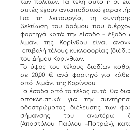
των πολιτών. Τα τέλη αυτά ή οι ε
αυτές έχουν ανταποδοτικό χαρακτή
Για τη λειτουργία, τη συντήρη
βελτίωση του δρόμου που διέρχον
φορτηγά κατά την είσοδο – έξοδο
λιμάνι της Κορίνθου είναι αναγ
επιβολή τέλους κυκλοφορίας (διόδι
του Δήμου Κορινθίων.
Το ύψος του τέλους διοδίων καθο
σε 20,00 € ανά φορτηγό για κάθε
από λιμάνι της Κορίνθου.
Τα έσοδα από το τέλος αυτό θα δι
αποκλειστικά για την συντήρη
οδοστρώματος διέλευσης των φορ
σήμανσης του ανωτέρω δ
(Αποστόλου Παύλου –Πατρών), κατ