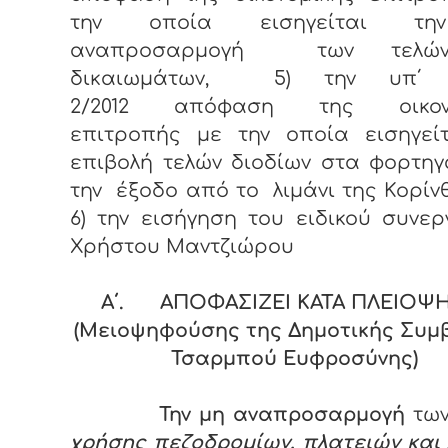
την οποία εισηγείται τ
αναπροσαρμογή των τελώ
δικαιωμάτων, 5) την υπ΄ α
2/2012 απόφαση της οικονο
επιτροπής με την οποία εισηγείτ
επιβολή τελών διοδίων στα φορτη
την έξοδο από το λιμάνι της Κορίν
6) την εισήγηση του ειδικού συνερ
Χρήστου Μαντζιώρου
Α΄. ΑΠΟΦΑΣΙΖΕΙ ΚΑΤΑ ΠΛΕΙΟΨ
(Μειοψηφούσης της Δημοτικής Συμ
Τσαρμπού Ευφροσύνης)
Την μη αναπροσαρμογή
τω
χρήσης πεζοδρομίων, πλατειών και