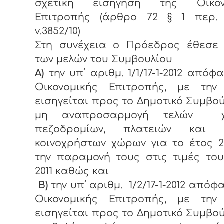
σχετική εισήγηση της Οικον
Επιτροπής (άρθρο 72 § 1 περ.
ν.3852/10)
Στη συνέχεια ο Πρόεδρος έθεσε
των μελών του Συμβουλίου
Α)
την υπ΄ αριθμ. 1/1/17-1-2012 απόφ
Οικονομικής Επιτροπής, με την
εισηγείται προς το Δημοτικό Συμβού
μη αναπροσαρμογή τελών χ
πεζοδρομίων, πλατειών και 
κοινοχρήστων χώρων για το έτος 2
την παραμονή τους στις τιμές το
2011 καθώς και
Β)
την υπ΄ αριθμ. 1/2/17-1-2012 απόφ
Οικονομικής Επιτροπής, με την
εισηγείται προς το Δημοτικό Συμβού