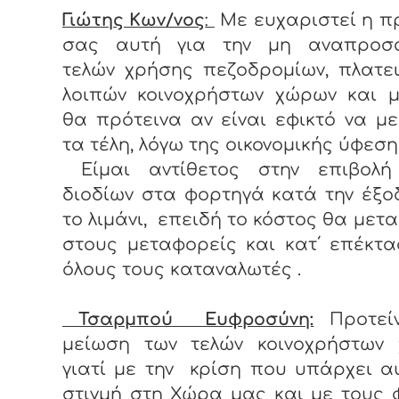
Γιώτης Κων/νος
:
Με ευχαριστεί η π
σας αυτή για την μη αναπροσ
τελών χρήσης πεζοδρομίων, πλατε
λοιπών κοινοχρήστων χώρων και μ
θα πρότεινα αν είναι εφικτό να μ
τα τέλη, λόγω της οικονομικής ύφεση
Είμαι αντίθετος στην επιβολή
διοδίων στα φορτηγά κατά την έξ
το λιμάνι, επειδή το κόστος θα μετ
στους μεταφορείς και κατ΄ επέκτ
όλους τους καταναλωτές .
Τσαρμπού Ευφροσύνη:
Προτεί
μείωση των τελών κοινοχρήστων 
γιατί με την κρίση που υπάρχει α
στιγμή στη Χώρα μας και με τους