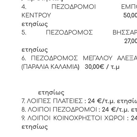
4. ΠΕΖΟΔΡΟΜΟΙ ΕΜΠΟΡ
ΚΕΝΤΡΟΥ
50,0
ετησίως
5. ΠΕΖΟΔΡΟΜΟΣ ΒΗΣΣΑΡΙ
27,0
ετησίως
6. ΠΕΖΟΔΡΟΜΟΣ ΜΕΓΑΛΟΥ ΑΛΕΞ
(ΠΑΡΑΛΙΑ ΚΑΛΑΜΙΑ
)
30,00€ / τ.μ
ετησίως
7. ΛΟΙΠΕΣ ΠΛΑΤΕΙΕΣ
: 24 €/τ.μ. ετησ
8. ΛΟΙΠΟΙ ΠΕΖΟΔΡΟΜΟΙ
: 24 €/τ.μ. 
9. ΛΟΙΠΟΙ ΚΟΙΝΟΧΡΗΣΤΟΙ ΧΩΡΟΙ
: 2
ετησίως