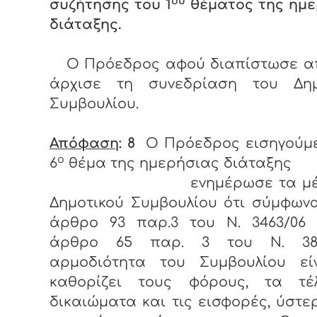
ου
συζήτησης του 1
θέματος της ημε
διάταξης.
Ο Πρόεδρος αφού διαπίστωσε α
άρχισε τη συνεδρίαση του Δημ
Συμβουλίου.
Απόφαση
: 8
Ο Πρόεδρος εισηγούμε
ο
6
θέμα της ημερήσιας διάταξης
ενημέρωσε τα μέ
Δημοτικού Συμβουλίου ότι σύμφων
άρθρο 93 παρ.3 του Ν. 3463/06 
άρθρο 65 παρ. 3 του Ν. 385
αρμοδιότητα του Συμβουλίου εί
καθορίζει τους φόρους, τα τέ
δικαιώματα και τις εισφορές, ύστ