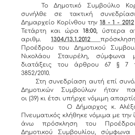
Το Δημοτικό Συμβούλιο Κορ
συνήλθε σε τακτική συνεδρία
Δημαρχείο Κορίνθου την
18 - 1 - 2012
Τετάρτη και ώρα
18:00,
ύστερα α
αριθμ.
1304/13.1.2012
πρόσκλησ
Προέδρου του Δημοτικού Συμβουλ
Νικολάου Σταυρέλη, σύμφωνα 
διατάξεις του άρθρου 67 § 7 
3852/2010.
Στη συνεδρίαση αυτή επί συνόλ
Δημοτικών Συμβούλων ήταν πα
οι (39) κι έτσι υπήρχε νόμιμη απαρτί
Ο Δήμαρχος κ. Αλέξαν
Πνευματικός κλήθηκε νόμιμα με την 
άνω πρόσκληση του Προέδρο
Δημοτικού Συμβουλίου, σύμφωνα 