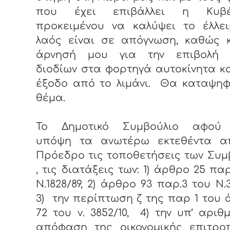
που έχει επιβάλλει η Κυβέρ
προκειμένου να καλύψει το έλλει
λαός είναι σε απόγνωση, καθώς κ
άρνησή μου για την επιβολή 
διοδίων στα φορτηγά αυτοκίνητα κ
έξοδο από το λιμάνι. Θα καταψηφ
θέμα.
Το Δημοτικό Συμβούλιο αφού
υπόψη τα ανωτέρω εκτεθέντα α
Πρόεδρο τις τοποθετήσεις των Συ
, τις διατάξεις των: 1) άρθρο 25 παρ
Ν.1828/89, 2) άρθρο 93 παρ.3 του Ν.3
3) την περίπτωση ζ της παρ 1 του
72 του ν. 3852/10, 4) την υπ’ αριθμ.
απόφαση της οικονομικής επιτρο