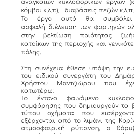
αναγκαίων κυκλοφορικών έργων (κ
κόμβοι κ.λ.π), διαβάσεις πεζών κ.λ.π.
Το έργο αυτό θα συμβάλει
ασφαλή διέλευση των φορτηγών αλ
στην βελτίωση ποιότητας ζω
κατοίκων της περιοχής και γενικότ
πόλης.
Στη συνέχεια έθεσε υπόψη την ει
του ειδικού συνεργάτη του Δημάρ
Χρήστου Μαντζιώρου που έχ
κατωτέρω:
Το έντονο φαινόμενο κυκλοφο
συμφόρησης που δημιουργούν τα 
τύπου οχήματα που εισέρχοντ
εξέρχονται από το λιμάνι της Κορί
ατμοσφαιρική ρύπανση, ο θόρυ