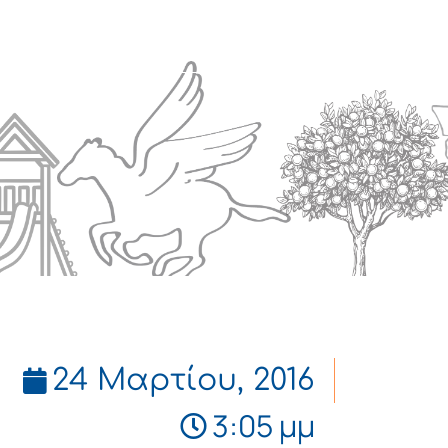
Πολιτισμός
Επικοινωνία
24 Μαρτίου, 2016
3:05 μμ