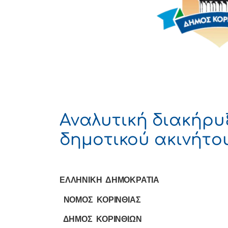
Αναλυτική διακήρ
δημοτικού ακινήτο
ΕΛΛΗΝIΚΗ
ΔΗΜΟΚΡΑΤIΑ
ΝΟΜΟΣ
ΚΟΡIΝΘIΑΣ
ΔΗΜΟΣ
ΚΟΡIΝΘIΩΝ