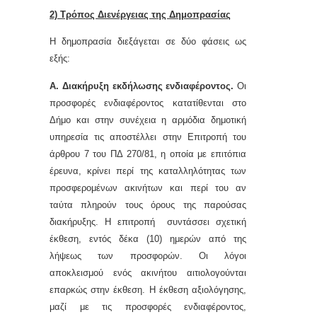
2) Τρόπος Διενέργειας της Δημοπρασίας
Η δημοπρασία διεξάγεται σε δύο φάσεις ως
εξής:
Α. Διακήρυξη εκδήλωσης ενδιαφέροντος.
Οι
προσφορές ενδιαφέροντος κατατίθενται στο
Δήμο και στην συνέχεια η αρμόδια δημοτική
υπηρεσία τις αποστέλλει στην Επιτροπή του
άρθρου 7 του ΠΔ 270/81, η οποία με επιτόπια
έρευνα, κρίνει περί της καταλληλότητας των
προσφερομένων ακινήτων και περί του αν
ταύτα πληρούν τους όρους της παρούσας
διακήρυξης. Η επιτροπή συντάσσει σχετική
έκθεση, εντός δέκα (10) ημερών από της
λήψεως των προσφορών. Οι λόγοι
αποκλεισμού ενός ακινήτου αιτιολογούνται
επαρκώς στην έκθεση. Η έκθεση αξιολόγησης,
μαζί με τις προσφορές ενδιαφέροντος,