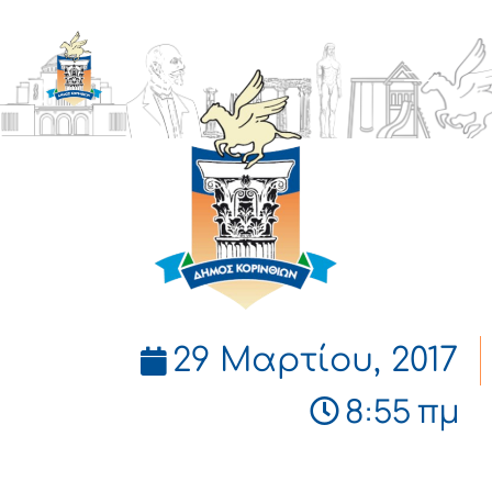
ΔΗΜΟΣ
ΚΟΡΙΝΘΙΩΝ
29 Μαρτίου, 2017
8:55 πμ