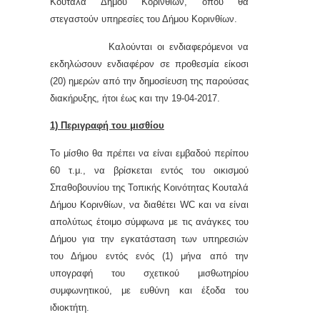
Κουταλά Δήμου Κορινθίων, όπου θα
στεγαστούν υπηρεσίες του Δήμου Κορινθίων.
Καλούνται οι ενδιαφερόμενοι να
εκδηλώσουν ενδιαφέρον σε προθεσμία είκοσι
(20) ημερών από την δημοσίευση της παρούσας
διακήρυξης, ήτοι έως και την 19-04-2017.
1) Περιγραφή του μισθίου
Το μίσθιο θα πρέπει να είναι εμβαδού περίπου
60 τ.μ., να βρίσκεται εντός του οικισμού
Σπαθοβουνίου της Τοπικής Κοινότητας Κουταλά
Δήμου Κορινθίων, να διαθέτει
WC
και να είναι
απολύτως έτοιμο σύμφωνα με τις ανάγκες του
Δήμου για την εγκατάσταση των υπηρεσιών
του Δήμου εντός ενός (1) μήνα από την
υπογραφή του σχετικού μισθωτηρίου
συμφωνητικού, με ευθύνη και έξοδα του
ιδιοκτήτη.