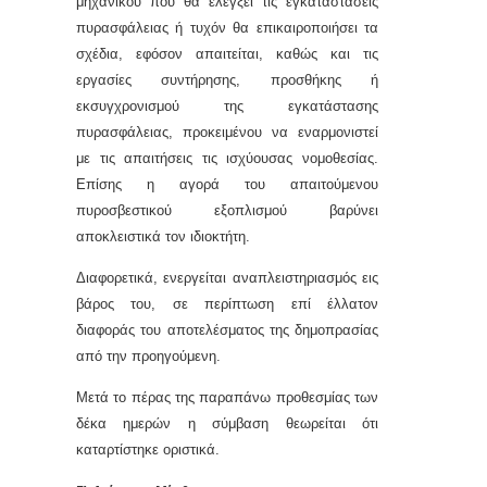
μηχανικού που θα ελέγξει τις εγκαταστάσεις
πυρασφάλειας ή τυχόν θα επικαιροποιήσει τα
σχέδια, εφόσον απαιτείται, καθώς και τις
εργασίες συντήρησης, προσθήκης ή
εκσυγχρονισμού της εγκατάστασης
πυρασφάλειας, προκειμένου να εναρμονιστεί
με τις απαιτήσεις τις ισχύουσας νομοθεσίας.
Επίσης η αγορά του απαιτούμενου
πυροσβεστικού εξοπλισμού βαρύνει
αποκλειστικά τον ιδιοκτήτη.
Διαφορετικά, ενεργείται αναπλειστηριασμός εις
βάρος του, σε περίπτωση επί έλλατον
διαφοράς του αποτελέσματος της δημοπρασίας
από την προηγούμενη.
Μετά το πέρας της παραπάνω προθεσμίας των
δέκα ημερών η σύμβαση θεωρείται ότι
καταρτίστηκε οριστικά.