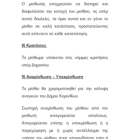
Ο μισθωτής υποχρεούται να διατηρεί και
διαφυλάσσει την κατοχή του μισθίου, τις υπέρ
αυτού δουλείες, τα όρια αυτού και εν γένει το
μίσθιο σε καλή κατάσταση, προστατεύοντας
αυτό απέναντι σε κάθε καταπάτηση.
8) Κρατήσεις
Το μίσθωμα υπόκειται στις νόμιμες κρατήσεις
υπέρ Δημοσίου.
9) Αναμίσθωση – Υπεκμίσθωση
Το μίσθιο θα χρησιμοποιηθεί για την κάλυψη
αναγκών του Δήμου Κορινθίων.
Σιωπηρή αναμίσθωση του μίσθιου από τον
μισθωτή απαγορεύεται απολύτως.
Απαγορεύεται επίσης η υπεκμίσθωση ή η
παραχώρηση με ή χωρίς αντάλλαγμα της
χρήσης του μίσθιου προς οποιονδήποτε τρίτο ή