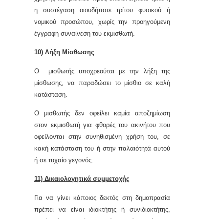
η συστέγαση οιουδήποτε τρίτου φυσικού ή
νομικού προσώπου, χωρίς την προηγούμενη
έγγραφη συναίνεση του εκμισθωτή.
10) Λήξη Μίσθωσης
Ο μισθωτής υποχρεούται με την λήξη της
μίσθωσης, να παραδώσει το μίσθιο σε καλή
κατάσταση.
Ο μισθωτής δεν οφείλει καμία αποζημίωση
στον εκμισθωτή για φθορές του ακινήτου που
οφείλονται στην συνηθισμένη χρήση του, σε
κακή κατάσταση του ή στην παλαιότητά αυτού
ή σε τυχαίο γεγονός.
11) Δικαιολογητικά συμμετοχής
Για να γίνει κάποιος δεκτός στη δημοπρασία
πρέπει να είναι ιδιοκτήτης ή συνιδιοκτήτης,