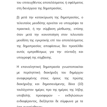
του επιτευχθέντος αποτελέσματος ή σφάλματος
στη διενέργεια της δημοπρασίας,
β) μετά την κατακύρωση της δημοπρασίας, ο
τελευταίος μειοδότης αρνείται να υπογράψει τα
πρακτικά, ή την σύμβαση μίσθωσης, επίσης
όταν μετά την κοινοποίηση στον τελευταίο
μειοδότη της εγκριτικής επί του αποτελέσματος
της δημοπρασίας αποφάσεως δεν προσέλθει
αυτός εμπροθέσμως για την σύνταξη και
υπογραφή της σύμβασης.
Η επαναληπτική δημοπρασία γνωστοποιείται
με περιληπτική διακήρυξη του δημάρχου
αναφερομένης στους όρους της πρώτης
διακήρυξης και δημοσιευόμενης, δέκα (10)
τουλάχιστον ημέρες προ της ημέρας της λήξης
υποβολής προσφορών – εκδηλώσεων
ενδιαφέροντος, διεξάγεται δε σύμφωνα με τα
όσα αναφέρθηκαν.