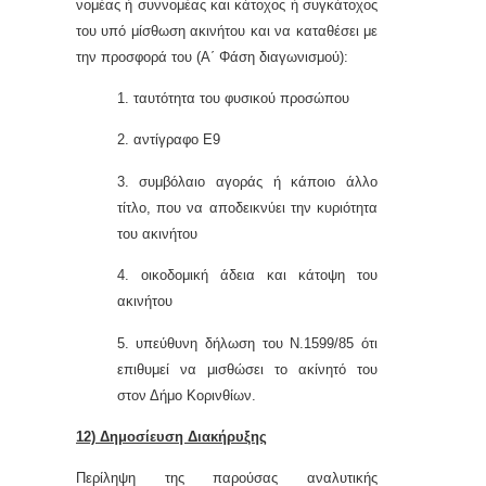
νομέας ή συννομέας και κάτοχος ή συγκάτοχος
του υπό μίσθωση ακινήτου και να καταθέσει με
την προσφορά του (Α΄ Φάση διαγωνισμού):
1. ταυτότητα του φυσικού προσώπου
2. αντίγραφο Ε9
3. συμβόλαιο αγοράς ή κάποιο άλλο
τίτλο, που να αποδεικνύει την κυριότητα
του ακινήτου
4. οικοδομική άδεια και κάτοψη του
ακινήτου
5. υπεύθυνη δήλωση του Ν.1599/85 ότι
επιθυμεί να μισθώσει το ακίνητό του
στον Δήμο Κορινθίων.
12) Δημοσίευση Διακήρυξης
Περίληψη της παρούσας αναλυτικής