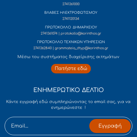
2741361000
ΒΛΑΒΕΣ ΗΛΕΚΤΡΟΦΩΤΙΣΜΟΥ
2741120134
ΠΡΩΤΟΚΟΛΛΟ ΔΗΜΑΡΧΕΙΟΥ
2741361074 | protokollo@korinthos.gr
ΠΡΩΤΟΚΟΛΛΟ ΤΕΧΝΙΚΩΝ ΥΠΗΡΕΣΙΩΝ
2741362840 | grammateia_dtyp@korinthos.gr
Mέσω του συστήματος διαχείρισης αιτημάτων
Πατήστε εδώ
ΕΝΗΜΕΡΩΤΙΚΟ ΔΕΛΤΙΟ
Κάντε εγγραφή εδώ συμπληρώνοντας το email σας, για να
ενημερώνεστε !
Εγγραφή