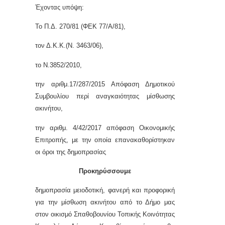
Έχοντας υπόψη:
Το Π.Δ. 270/81 (ΦΕΚ 77/Α/81),
τον Δ.Κ.Κ.(Ν. 3463/06),
το Ν.3852/2010,
την αριθμ.17/287/2015 Απόφαση Δημοτικού
Συμβουλίου περί αναγκαιότητας μίσθωσης
ακινήτου,
την αριθμ. 4/42/2017 απόφαση Οικονομικής
Επιτροπής, με την οποία επανακαθορίστηκαν
οι όροι της δημοπρασίας
Προκηρύσσουμε
δημοπρασία μειοδοτική, φανερή και προφορική
για την μίσθωση ακινήτου από το Δήμο μας
στον οικισμό Σπαθοβουνίου Τοπικής Κοινότητας