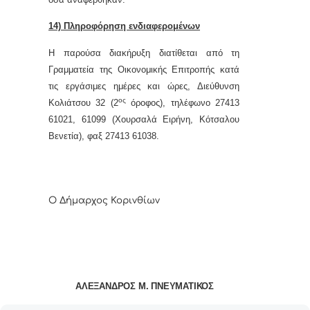
14) Πληροφόρηση ενδιαφερομένων
Η παρούσα διακήρυξη διατίθεται από τη
Γραμματεία της Οικονομικής Επιτροπής κατά
τις εργάσιμες ημέρες και ώρες, Διεύθυνση
ος
Κολιάτσου 32 (2
όροφος), τηλέφωνο 27413
61021, 61099 (Χουρσαλά Ειρήνη, Κότσαλου
Βενετία), φαξ 27413 61038.
Ο Δήμαρχος Κορινθίων
ΑΛΕΞΑΝΔΡΟΣ Μ. ΠΝΕΥΜΑΤΙΚΟΣ