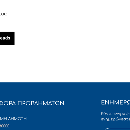
ιας
reads
ΕΝΗΜΕΡΩ
ΦΟΡΑ ΠΡΟΒΛΗΜΑΤΩΝ
Κάντε εγγραφή
ΜΜΗ ΔΗΜΟΤΗ
ενημερώνεστε
80000