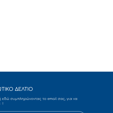
ΤΙΚΟ ΔΕΛΤΙΟ
 εδώ συμπληρώνοντας το email σας, για να
 !