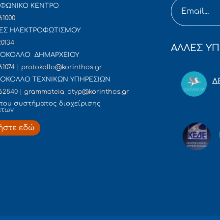
ΦΩΝΙΚΟ ΚΕΝΤΡΟ
61000
ΕΣ ΗΛΕΚΤΡΟΦΩΤΙΣΜΟΥ
20134
ΑΛΛΕΣ ΥΠ
ΟΚΟΛΛΟ ΔΗΜΑΡΧΕΙΟΥ
61074 | protokollo@korinthos.gr
ΟΚΟΛΛΟ ΤΕΧΝΙΚΩΝ ΥΠΗΡΕΣΙΩΝ
Δ
62840 | grammateia_dtyp@korinthos.gr
του συστήματος διαχείρισης
άτων
ήστε εδώ