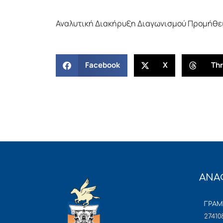
Αναλυτική Διακήρυξη Διαγωνισμού Προμήθε
Facebook
X
Th
ΑΝΑ
ΓΡΑ
27410