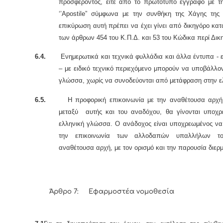
προσφέροντος, είτε από το πρωτότυπο έγγραφο με τ
‘’Apostile” σύμφωνα με την συνθήκη της Χάγης της 
επικύρωση αυτή πρέπει να έχει γίνει από δικηγόρο κατ
των άρθρων 454 του Κ.Π.Δ. και 53 του Κώδικα περί Δικ
6.4.
Ενημερωτικά και τεχνικά φυλλάδια και άλλα έντυπα - ετ
– με ειδικό τεχνικό περιεχόμενο μπορούν να υποβάλλο
γλώσσα, χωρίς να συνοδεύονται από μετάφραση στην ε
6.5.
Η προφορική επικοινωνία με την αναθέτουσα αρχή,
μεταξύ αυτής και του αναδόχου, θα γίνονται υποχρ
ελληνική γλώσσα. Ο ανάδοχος είναι υποχρεωμένος να 
την επικοινωνία των αλλοδαπών υπαλλήλων τ
αναθέτουσα αρχή, με τον ορισμό και την παρουσία διερ
Άρθρο 7: Εφαρμοστέα νομοθεσία