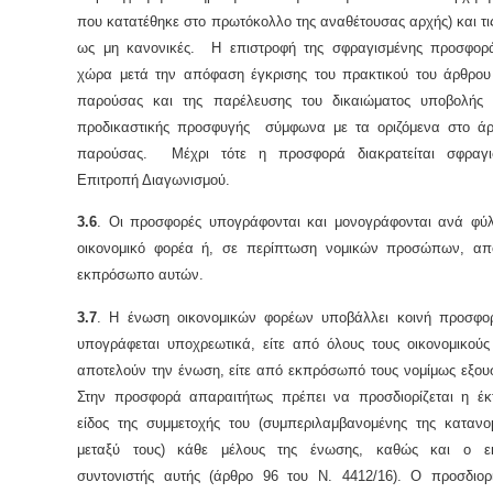
που κατατέθηκε στο πρωτόκολλο της αναθέτουσας αρχής) και τι
ως μη κανονικές. Η επιστροφή της σφραγισμένης προσφορ
χώρα μετά την απόφαση έγκρισης του πρακτικού του άρθρου 4
παρούσας και της παρέλευσης του δικαιώματος υποβολής
προδικαστικής προσφυγής σύμφωνα με τα οριζόμενα στο άρ
παρούσας. Μέχρι τότε η προσφορά διακρατείται σφραγι
Επιτροπή Διαγωνισμού.
3.6
. Οι προσφορές υπογράφονται και μονογράφονται ανά φύ
οικονομικό φορέα ή, σε περίπτωση νομικών προσώπων, απ
εκπρόσωπο αυτών.
3.7
. Η ένωση οικονομικών φορέων υποβάλλει κοινή προσφο
υπογράφεται υποχρεωτικά, είτε από όλους τους οικονομικούς
αποτελούν την ένωση, είτε από εκπρόσωπό τους νομίμως εξουσ
Στην προσφορά απαραιτήτως πρέπει να προσδιορίζεται η έκ
είδος της συμμετοχής του (συμπεριλαμβανομένης της κατανο
μεταξύ τους) κάθε μέλους της ένωσης, καθώς και ο ε
συντονιστής αυτής (άρθρο 96 του Ν. 4412/16). Ο προσδιορ