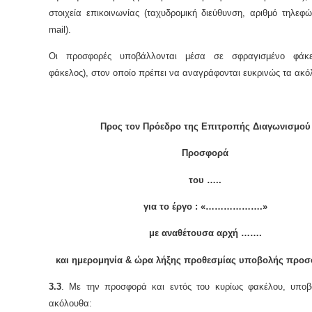
στοιχεία επικοινωνίας (ταχυδρομική διεύθυνση, αριθμό τηλεφώ
mail).
Οι προσφορές υποβάλλονται μέσα σε σφραγισμένο φάκε
φάκελος), στον οποίο πρέπει να αναγράφονται ευκρινώς τα ακό
Προς τον Πρόεδρο της Επιτροπής Διαγωνισμού
Προσφορά
του …..
για το έργο : «……………….»
με αναθέτουσα αρχή …….
και ημερομηνία & ώρα λήξης προθεσμίας υποβολής προ
3.3
. Με την προσφορά και εντός του κυρίως φακέλου, υποβ
ακόλουθα: