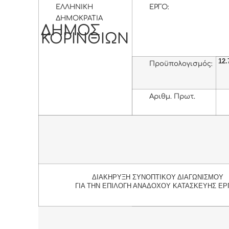
ΕΛΛΗΝΙΚΗ
ΕΡΓΟ:
ΔΗΜOΚΡΑΤΙΑ
ΔΗΜΟΣ
ΚΟΡΙΝΘΙΩΝ
12.
Προϋπολογισμός:
Αριθμ. Πρωτ.
ΔΙΑΚΗΡΥΞΗ ΣΥΝΟΠΤΙΚΟΥ ΔΙΑΓΩΝΙΣΜΟΥ
ΓΙΑ ΤΗΝ ΕΠΙΛΟΓΗ ΑΝΑΔΟΧΟΥ ΚΑΤΑΣΚΕΥΗΣ ΕΡ