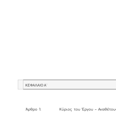
ΚΕΦΑΛΑΙΟ Α΄
Άρθρο 1: Κύριος του Έργου – Αναθέτουσ