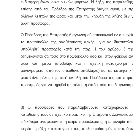
ενδιαφερομένων οικονομικών φορέων. Η λήξη της παραλαβής
επίσης από τον Πρόεδρο της Επιτροπής Διαγωνισμού, με πρ
ολίγων λεπτών της ώρας και μετά την κήρυξη της λήξης δεν γ
άλλη προσφορά.
Ο Πρόεδρος της Επιτροπής Διαγωνισμού επικοινωνεί εν συνεχε
το πρωτόκολλο της αναθέτουσας αρχής για να διαπιστώσ
υποβληθεί προσφορές κατά την παρ. 1 του άρθρου 3 τη
(
σημειώνεται
ότι τόσο στο πρωτόκολλο όσο και στον φάκελο αν
ώρα και ημέρα υποβολής και η σχετική καταχώρηση 
μονογράφεται από τον υπεύθυνο υπάλληλο) και σε καταφατικ
μεταβαίνει μέλος της, κατ’ εντολή του Προέδρου της και παρα
προσφορές για να τηρηθεί η υπόλοιπη διαδικασία του διαγωνισμ
β) Οι προσφορές που παραλαμβάνονται καταχωρίζονται 
κατάθεσής τους σε σχετικό πρακτικό της Επιτροπής Διαγωνισμο
ειδικότερα αναφέρονται η σειρά προσέλευσης, η επωνυμία του
φορέα, η τάξη και κατηγορία του, ο εξουσιοδοτημένος εκπρόσ