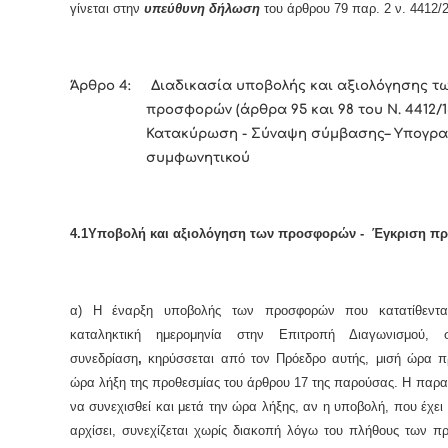
γίνεται στην
υπεύθυνη δήλωση
του άρθρου 79 παρ. 2 ν. 4412/
Άρθρο 4: Διαδικασία υποβολής και αξιολόγησης τ
προσφορών
(άρθρα 95 και 98 του Ν. 4412/1
Κατακύρωση - Σύναψη σύμβασης– Υπογρ
συμφωνητικού
4.1Υποβολή και αξιολόγηση των προσφορών - Έγκριση πρ
α) Η έναρξη υποβολής των προσφορών που κατατίθεντα
καταληκτική ημερομηνία στην Επιτροπή Διαγωνισμού, 
συνεδρίαση
,
κηρύσσεται από τον Πρόεδρο αυτής, μισή ώρα π
ώρα λήξη της προθεσμίας του άρθρου 17 της παρούσας. Η παρα
να συνεχισθεί και μετά την ώρα λήξης, αν η υποβολή, που έχε
αρχίσει, συνεχίζεται χωρίς διακοπή λόγω του πλήθους των π