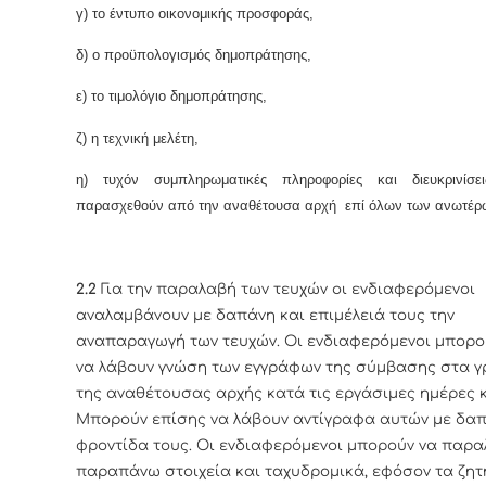
γ) το έντυπο οικονομικής προσφοράς,
δ) ο προϋπολογισμός δημοπράτησης,
ε) το τιμολόγιο δημοπράτησης,
ζ) η τεχνική μελέτη,
η) τυχόν συμπληρωματικές πληροφορίες και διευκρινίσ
παρασχεθούν από την αναθέτουσα αρχή επί όλων των ανωτέρ
2.2
Για την παραλαβή των τευχών οι ενδιαφερόμενοι
αναλαμβάνουν με δαπάνη και επιμέλειά τους την
αναπαραγωγή των τευχών. Οι ενδιαφερόμενοι μπορο
να λάβουν γνώση των εγγράφων της σύμβασης στα 
της αναθέτουσας αρχής κατά τις εργάσιμες ημέρες κ
Μπορούν επίσης να λάβουν αντίγραφα αυτών με δαπ
φροντίδα τους. Οι ενδιαφερόμενοι μπορούν να παρα
παραπάνω στοιχεία και ταχυδρομικά, εφόσον τα ζη