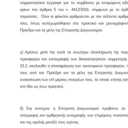
νομιμοποιητικά έγγραφα για τις συμβάσεις με εκτιμώμενη αξ
ορίων του άρθρου 5 του ν. 4412/2016, σύμφωνα με το άρθ
παρούσας. Όλοι οι φάκελοι αριθμούνται με τον αύξοντα αριθμ
τους, όπως καταχωρίσθηκαν στο πρακτικό και μονογράφον
Πρόεδρο και τα μέλη της Επιτροπής Διαγωνισμού.
γ) Αμέσως μετά την κατά τα ανωτέρω ολοκλήρωση της πα
προσφορών και καταγραφής των δικαιολογητικών συμμετοχής
23.2, ακολουθεί η αποσφράγιση των οικονομικών προσφορών, 
τους από τον Πρόεδρο και τα μέλη της Επιτροπής Διαγων
ανακοίνωση των επί μέρους στοιχείων τους, τα οποία επίσης κα
στο ίδιο ως άνω πρακτικό.
δ) Στη συνέχεια η Επιτροπή Διαγωνισμού προβαίνει σε 
ολόγραφης και αριθμητικής αναγραφής των επιμέρους ποσοστ
και της ομαλής μεταξύ τους σχέσης.