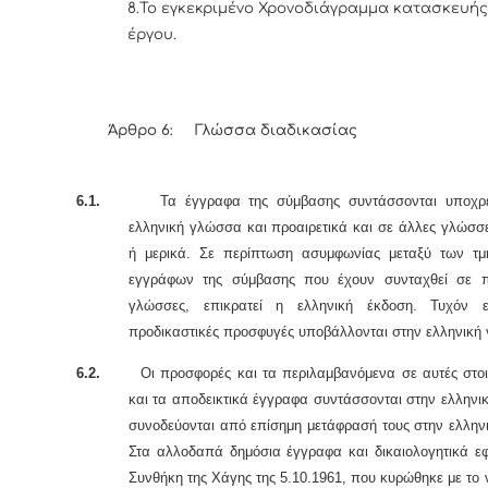
8.Το εγκεκριμένο Χρονοδιάγραμμα κατασκευής
έργου.
Άρθρο 6: Γλώσσα διαδικασίας
6.1.
Τα έγγραφα της σύμβασης συντάσσονται υποχρεω
ελληνική γλώσσα και προαιρετικά και σε άλλες γλώσσ
ή μερικά. Σε περίπτωση ασυμφωνίας μεταξύ των τ
εγγράφων της σύμβασης που έχουν συνταχθεί σε π
γλώσσες, επικρατεί η ελληνική έκδοση. Τυχόν ε
προδικαστικές προσφυγές υποβάλλονται στην ελληνική
6.2.
Οι προσφορές και τα περιλαμβανόμενα σε αυτές στοι
και τα αποδεικτικά έγγραφα συντάσσονται στην ελλην
συνοδεύονται από επίσημη μετάφρασή τους στην ελλην
Στα αλλοδαπά δημόσια έγγραφα και δικαιολογητικά εφ
Συνθήκη της Χάγης της 5.10.1961, που κυρώθηκε με το 