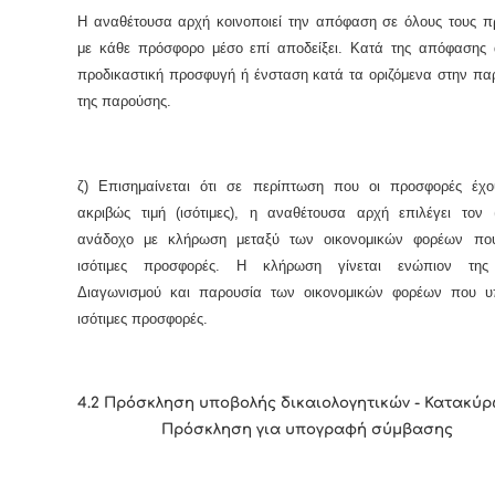
Η αναθέτουσα αρχή κοινοποιεί την απόφαση σε όλους τους π
με κάθε πρόσφορο μέσο επί αποδείξει. Κατά της απόφασης 
προδικαστική προσφυγή ή ένσταση κατά τα οριζόμενα στην πα
της παρούσης.
ζ) Επισημαίνεται ότι σε περίπτωση που οι προσφορές έχο
ακριβώς τιμή (ισότιμες), η αναθέτουσα αρχή επιλέγει τον 
ανάδοχο με κλήρωση μεταξύ των οικονομικών φορέων πο
ισότιμες προσφορές. Η κλήρωση γίνεται ενώπιον της
Διαγωνισμού και παρουσία των οικονομικών φορέων που υ
ισότιμες προσφορές.
4.2 Πρόσκληση υποβολής δικαιολογητικών - Κατακύρ
Πρόσκληση για υπογραφή σύμβασης