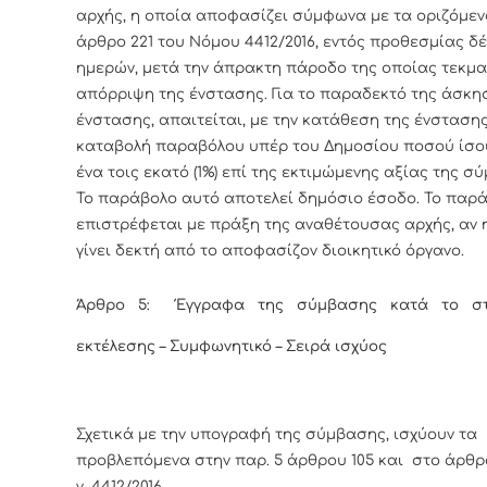
αρχής, η οποία αποφασίζει σύμφωνα με τα οριζόμεν
άρθρο 221 του Νόμου 4412/2016, εντός προθεσμίας δέκ
ημερών, μετά την άπρακτη πάροδο της οποίας τεκμα
απόρριψη της ένστασης. Για το παραδεκτό της άσκη
ένστασης, απαιτείται, με την κατάθεση της ένστασης
καταβολή παραβόλου υπέρ του Δημοσίου ποσού ίσου
ένα τοις εκατό (1%) επί της εκτιμώμενης αξίας της σ
Το παράβολο αυτό αποτελεί δημόσιο έσοδο. Το παρ
επιστρέφεται με πράξη της αναθέτουσας αρχής, αν 
γίνει δεκτή από το αποφασίζον διοικητικό όργανο.
Άρθρο 5: Έγγραφα της σύμβασης κατά το στ
εκτέλεσης – Συμφωνητικό – Σειρά ισχύος
Σχετικά με την υπογραφή της σύμβασης, ισχύουν τα
προβλεπόμενα στην παρ. 5 άρθρου 105 και στο άρθρο
ν. 4412/2016.