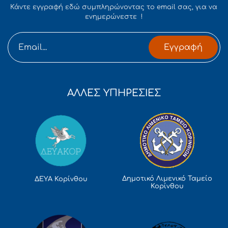
Κάντε εγγραφή εδώ συμπληρώνοντας το email σας, για να
ενημερώνεστε !
Εγγραφή
ΑΛΛΕΣ ΥΠΗΡΕΣΙΕΣ
Δημοτικό Λιμενικό Ταμείο
ΔΕΥΑ Κορίνθου
Κορίνθου