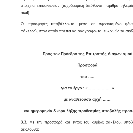
στοιχεία επικοινωνίας (ταχυδρομική διεύθυνση, αριθμό τηλεφώ
mail).
Οι προσφορές υποβάλλονται μέσα σε σφραγισμένο φάκε
φάκελος), στον οποίο πρέπει να αναγράφονται ευκρινώς τα ακό
Προς τον Πρόεδρο της Επιτροπής Διαγωνισμού
Προσφορά
του …..
για το έργο : «……………….»
με αναθέτουσα αρχή …….
και ημερομηνία & ώρα λήξης προθεσμίας υποβολής προ
3.3
. Με την προσφορά και εντός του κυρίως φακέλου, υποβ
ακόλουθα: