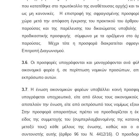
που κατατέθηκε στο πρωτόκολλο της αναθέτουσας αρχής) και τι
ως μη κανονικές. Η επιστροφή της σφραγισμένης προσφορ
χώρα μετά την απόφαση έγκρισης του πρακτικού του άρθρου 4
παρούσας και της παρέλευσης του δικαιώματος υποβολής
προδικαστικής προσφυγής σύμφωνα με τα οριζόμενα στο άρ
παρούσας. Μέχρι τότε η προσφορά διακρατείται σφραγι
Επιτροπή Διαγωνισμού.
3.6
. Οι προσφορές υπογράφονται και μονογράφονται ανά φύ
οικονομικό φορέα ή, σε περίπτωση νομικών προσώπων, απ
εκπρόσωπο αυτών.
3.7
. Η ένωση οικονομικών φορέων υποβάλλει κοινή προσφο
υπογράφεται υποχρεωτικά, είτε από όλους τους οικονομικούς
αποτελούν την ένωση, είτε από εκπρόσωπό τους νομίμως εξουσ
Στην προσφορά απαραιτήτως πρέπει να προσδιορίζεται η έκ
είδος της συμμετοχής του (συμπεριλαμβανομένης της κατανο
μεταξύ τους) κάθε μέλους της ένωσης, καθώς και ο ε
συντονιστής αυτής (άρθρο 96 του Ν. 4412/16). Ο προσδιορ