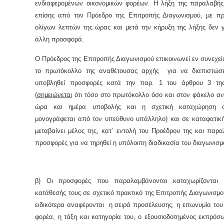
ενδιαφερομένων οικονομικών φορέων. Η λήξη της παραλαβής
επίσης από τον Πρόεδρο της Επιτροπής Διαγωνισμού, με πρ
ολίγων λεπτών της ώρας και μετά την κήρυξη της λήξης δεν γ
άλλη προσφορά.
Ο Πρόεδρος της Επιτροπής Διαγωνισμού επικοινωνεί εν συνεχε
το πρωτόκολλο της αναθέτουσας αρχής για να διαπιστώσ
υποβληθεί προσφορές κατά την παρ. 1 του άρθρου 3 τη
(
σημειώνεται
ότι τόσο στο πρωτόκολλο όσο και στον φάκελο αν
ώρα και ημέρα υποβολής και η σχετική καταχώρηση 
μονογράφεται από τον υπεύθυνο υπάλληλο) και σε καταφατικ
μεταβαίνει μέλος της, κατ’ εντολή του Προέδρου της και παρα
προσφορές για να τηρηθεί η υπόλοιπη διαδικασία του διαγωνισμ
β) Οι προσφορές που παραλαμβάνονται καταχωρίζονται 
κατάθεσής τους σε σχετικό πρακτικό της Επιτροπής Διαγωνισμο
ειδικότερα αναφέρονται η σειρά προσέλευσης, η επωνυμία του
φορέα, η τάξη και κατηγορία του, ο εξουσιοδοτημένος εκπρόσ