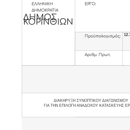
ΕΛΛΗΝΙΚΗ
ΕΡΓΟ:
ΔΗΜOΚΡΑΤΙΑ
ΔΗΜΟΣ
ΚΟΡΙΝΘΙΩΝ
12.
Προϋπολογισμός:
Αριθμ. Πρωτ.
ΔΙΑΚΗΡΥΞΗ ΣΥΝΟΠΤΙΚΟΥ ΔΙΑΓΩΝΙΣΜΟΥ
ΓΙΑ ΤΗΝ ΕΠΙΛΟΓΗ ΑΝΑΔΟΧΟΥ ΚΑΤΑΣΚΕΥΗΣ Ε