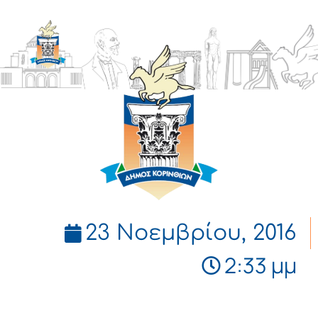
ΔΗΜΟΣ
ΚΟΡΙΝΘΙΩΝ
23 Νοεμβρίου, 2016
2:33 μμ