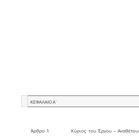
ΚΕΦΑΛΑΙΟ Α΄
Άρθρο 1: Κύριος του Έργου – Αναθέτουσ