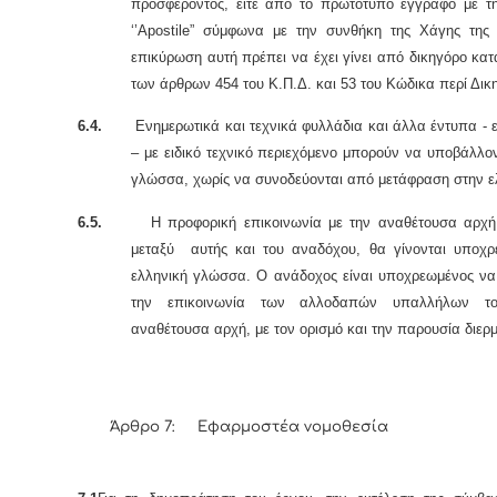
προσφέροντος, είτε από το πρωτότυπο έγγραφο με τ
‘’Apostile” σύμφωνα με την συνθήκη της Χάγης της 
επικύρωση αυτή πρέπει να έχει γίνει από δικηγόρο κατ
των άρθρων 454 του Κ.Π.Δ. και 53 του Κώδικα περί Δικ
6.4.
Ενημερωτικά και τεχνικά φυλλάδια και άλλα έντυπα - ετ
– με ειδικό τεχνικό περιεχόμενο μπορούν να υποβάλλο
γλώσσα, χωρίς να συνοδεύονται από μετάφραση στην ε
6.5.
Η προφορική επικοινωνία με την αναθέτουσα αρχή,
μεταξύ αυτής και του αναδόχου, θα γίνονται υποχρ
ελληνική γλώσσα. Ο ανάδοχος είναι υποχρεωμένος να 
την επικοινωνία των αλλοδαπών υπαλλήλων τ
αναθέτουσα αρχή, με τον ορισμό και την παρουσία διερ
Άρθρο 7: Εφαρμοστέα νομοθεσία