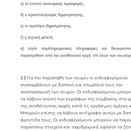
γ) το έντυπο οικονομικής προσφοράς,
δ) ο προϋπολογισμός δημοπράτησης,
ε) το τιμολόγιο δημοπράτησης,
ζ) η τεχνική μελέτη,
η) τυχόν συμπληρωματικές πληροφορίες και διευκρινίσ
παρασχεθούν από την αναθέτουσα αρχή επί όλων των ανωτέρ
2.2
Για την παραλαβή των τευχών οι ενδιαφερόμενοι
αναλαμβάνουν με δαπάνη και επιμέλειά τους την
αναπαραγωγή των τευχών. Οι ενδιαφερόμενοι μπορο
να λάβουν γνώση των εγγράφων της σύμβασης στα 
της αναθέτουσας αρχής κατά τις εργάσιμες ημέρες κ
Μπορούν επίσης να λάβουν αντίγραφα αυτών με δαπ
φροντίδα τους. Οι ενδιαφερόμενοι μπορούν να παρα
παραπάνω στοιχεία και ταχυδρομικά, εφόσον τα ζη