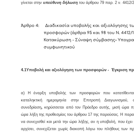
γίνεται στην
υπεύθυνη δήλωση
του άρθρου 79 παρ. 2 ν. 4412/
Άρθρο 4: Διαδικασία υποβολής και αξιολόγησης τ
προσφορών
(άρθρα 95 και 98 του Ν. 4412/1
Κατακύρωση - Σύναψη σύμβασης– Υπογρ
συμφωνητικού
4.1Υποβολή και αξιολόγηση των προσφορών - Έγκριση πρ
α) Η έναρξη υποβολής των προσφορών που κατατίθεντα
καταληκτική ημερομηνία στην Επιτροπή Διαγωνισμού, 
συνεδρίαση
,
κηρύσσεται από τον Πρόεδρο αυτής, μισή ώρα π
ώρα λήξη της προθεσμίας του άρθρου 17 της παρούσας. Η παρα
να συνεχισθεί και μετά την ώρα λήξης, αν η υποβολή, που έχε
αρχίσει, συνεχίζεται χωρίς διακοπή λόγω του πλήθους των π