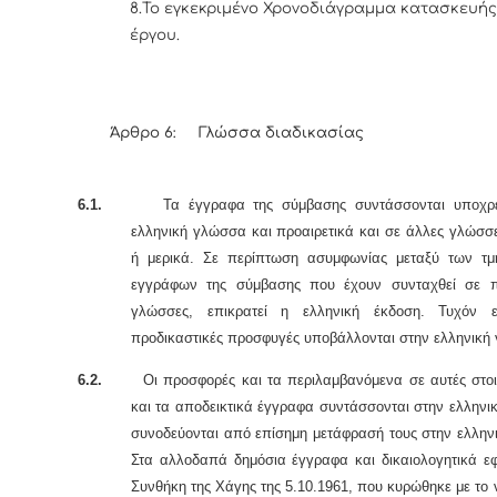
8.Το εγκεκριμένο Χρονοδιάγραμμα κατασκευής
έργου.
Άρθρο 6: Γλώσσα διαδικασίας
6.1.
Τα έγγραφα της σύμβασης συντάσσονται υποχρεω
ελληνική γλώσσα και προαιρετικά και σε άλλες γλώσσ
ή μερικά. Σε περίπτωση ασυμφωνίας μεταξύ των τ
εγγράφων της σύμβασης που έχουν συνταχθεί σε π
γλώσσες, επικρατεί η ελληνική έκδοση. Τυχόν ε
προδικαστικές προσφυγές υποβάλλονται στην ελληνική
6.2.
Οι προσφορές και τα περιλαμβανόμενα σε αυτές στοι
και τα αποδεικτικά έγγραφα συντάσσονται στην ελλην
συνοδεύονται από επίσημη μετάφρασή τους στην ελλην
Στα αλλοδαπά δημόσια έγγραφα και δικαιολογητικά εφ
Συνθήκη της Χάγης της 5.10.1961, που κυρώθηκε με το 