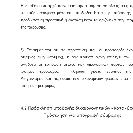
Η αναθέτουσα αρχή κοινοποιεί την απόφαση σε όλους τους π
με κάθε πρόσφορο μέσο επί αποδείξει. Κατά της απόφασης 
προδικαστική προσφυγή ή ένσταση κατά τα οριζόμενα στην πα
της παρούσης.
ζ) Επισημαίνεται ότι σε περίπτωση που οι προσφορές έχο
ακριβώς τιμή (ισότιμες), η αναθέτουσα αρχή επιλέγει τον 
ανάδοχο με κλήρωση μεταξύ των οικονομικών φορέων πο
ισότιμες προσφορές. Η κλήρωση γίνεται ενώπιον της
Διαγωνισμού και παρουσία των οικονομικών φορέων που υ
ισότιμες προσφορές.
4.2 Πρόσκληση υποβολής δικαιολογητικών - Κατακύρ
Πρόσκληση για υπογραφή σύμβασης