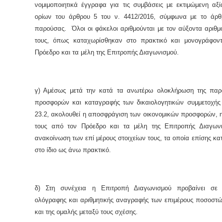
νομιμοποιητικά έγγραφα για τις συμβάσεις με εκτιμώμενη αξ
ορίων του άρθρου 5 του ν. 4412/2016, σύμφωνα με το άρθ
παρούσας. Όλοι οι φάκελοι αριθμούνται με τον αύξοντα αριθμ
τους, όπως καταχωρίσθηκαν στο πρακτικό και μονογράφον
Πρόεδρο και τα μέλη της Επιτροπής Διαγωνισμού.
γ) Αμέσως μετά την κατά τα ανωτέρω ολοκλήρωση της πα
προσφορών και καταγραφής των δικαιολογητικών συμμετοχής
23.2, ακολουθεί η αποσφράγιση των οικονομικών προσφορών, 
τους από τον Πρόεδρο και τα μέλη της Επιτροπής Διαγων
ανακοίνωση των επί μέρους στοιχείων τους, τα οποία επίσης κα
στο ίδιο ως άνω πρακτικό.
δ) Στη συνέχεια η Επιτροπή Διαγωνισμού προβαίνει σε 
ολόγραφης και αριθμητικής αναγραφής των επιμέρους ποσοστ
και της ομαλής μεταξύ τους σχέσης.