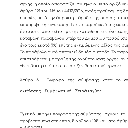
αρχής, η οποία αποφασίζει σύμφωνα με τα οριζόμεν
άρθρο 221 του Νόμου 4412/2016, εντός προθεσμίας δέκ
ημερών, μετά την άπρακτη πάροδο της οποίας τεκμα
απόρριψη της ένστασης. Για το παραδεκτό της άσκη
ένστασης, απαιτείται, με την κατάθεση της ένστασης
καταβολή παραβόλου υπέρ του Δημοσίου ποσού ίσου
ένα τοις εκατό (1%) επί της εκτιμώμενης αξίας της σ
Το παράβολο αυτό αποτελεί δημόσιο έσοδο. Το παρ
επιστρέφεται με πράξη της αναθέτουσας αρχής, αν 
γίνει δεκτή από το αποφασίζον διοικητικό όργανο.
Άρθρο 5: Έγγραφα της σύμβασης κατά το στ
εκτέλεσης – Συμφωνητικό – Σειρά ισχύος
Σχετικά με την υπογραφή της σύμβασης, ισχύουν τα
προβλεπόμενα στην παρ. 5 άρθρου 105 και στο άρθρο
ν. 4412/2016.