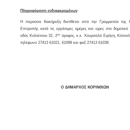
Πληροφόρηση ενδιαφερομένων
Η παρούσα διακήρυξη διατίθεται από την Γραμματεία της Ο
Επιτροπής κατά τις εργάσιμες ημέρες και ώρες στο δημοτικό
ος
οδός Κολιάτσου 32, 2
όροφος, κ.κ. Χουρσαλά Ειρήνη, Κότσαλ
τηλέφωνο 27413 61021, 61099 και φαξ 27413 61038.
Ο ΔΗΜΑΡΧΟΣ ΚΟΡΙΝΘΙΩΝ