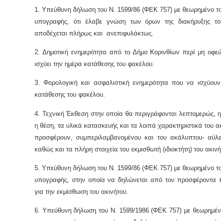
1. Υπεύθυνη δήλωση του Ν. 1599/86 (ΦΕΚ 757) με θεωρημένο το
υπογραφής, ότι έλαβε γνώση των όρων της διακήρυξης το
αποδέχεται πλήρως και ανεπιφυλάκτως.
2. Δημοτική ενημερότητα από το Δήμο Κορινθίων περί μη οφε
ισχύει την ημέρα κατάθεσης του φακέλου.
3. Φορολογική και ασφαλιστική ενημερότητα που να ισχύουν
κατάθεσης του φακέλου.
4. Τεχνική Έκθεση στην οποία θα περιγράφονται λεπτομερώς, η
η θέση, τα υλικά κατασκευής και τα λοιπά χαρακτηριστικά του α
προσφέρουν, συμπεριλαμβανομένου και του ακάλυπτου- αύλε
καθώς και τα πλήρη στοιχεία του εκμισθωτή (ιδιοκτήτη) του ακινή
5. Υπεύθυνη δήλωση του Ν. 1599/86 (ΦΕΚ 757) με θεωρημένο το
υπογραφής, στην οποία να δηλώνεται από τον προσφέροντα τ
για την εκμίσθωση του ακινήτου.
6. Υπεύθυνη δήλωση του Ν. 1599/1986 (ΦΕΚ 757) με θεωρημέν