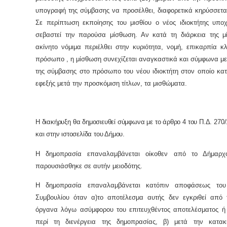
υπογραφή της σύμβασης να προσέλθει, διαφορετικά κηρύσσετα
Σε περίπτωση εκποίησης του μισθίου ο νέος ιδιοκτήτης υπο
σεβαστεί την παρούσα μίσθωση. Αν κατά τη διάρκεια της μ
ακίνητο νόμιμα περιέλθει στην κυριότητα, νομή, επικαρπία 
πρόσωπο , η μίσθωση συνεχίζεται αναγκαστικά και σύμφωνα με
της σύμβασης στο πρόσωπο του νέου ιδιοκτήτη στον οποίο κα
εφεξής μετά την προσκόμιση τίτλων, τα μισθώματα.
Η διακήρυξη θα δημοσιευθεί σύμφωνα με το άρθρο 4 του Π.Δ. 270
και στην ιστοσελίδα του Δήμου.
Η δημοπρασία επαναλαμβάνεται οίκοθεν από το Δήμαρχ
παρουσιάσθηκε σε αυτήν μειοδότης.
Η δημοπρασία επαναλαμβάνεται κατόπιν αποφάσεως του
Συμβουλίου όταν α)το αποτέλεσμα αυτής δεν εγκριθεί από 
όργανα λόγω ασύμφορου του επιτευχθέντος αποτελέσματος ή
περί τη διενέργεια της δημοπρασίας, β) μετά την κατα