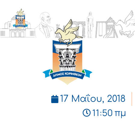
ΔΗΜΟΣ
ΚΟΡΙΝΘΙΩΝ
17 Μαΐου, 2018
11:50 πμ