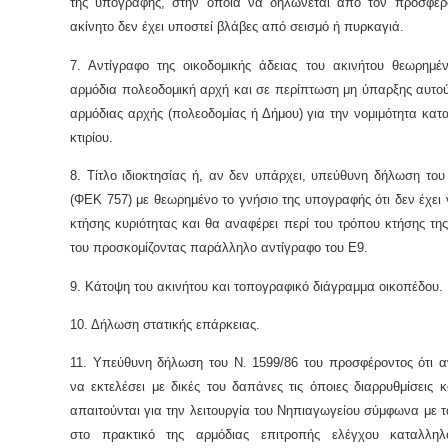
της υπογραφής, στην οποία να δηλώνεται από τον προσφέρο
ακίνητο δεν έχει υποστεί βλάβες από σεισμό ή πυρκαγιά.
7. Αντίγραφο της οικοδομικής άδειας του ακινήτου θεωρημέ
αρμόδια πολεοδομική αρχή και σε περίπτωση μη ύπαρξης αυτο
αρμόδιας αρχής (πολεοδομίας ή Δήμου) για την νομιμότητα κατ
κτιρίου.
8. Τίτλο ιδιοκτησίας ή, αν δεν υπάρχει, υπεύθυνη δήλωση του
(ΦΕΚ 757) με θεωρημένο το γνήσιο της υπογραφής ότι δεν έχει ν
κτήσης κυριότητας και θα αναφέρει περί του τρόπου κτήσης της
του προσκομίζοντας παράλληλο αντίγραφο του Ε9.
9. Κάτοψη του ακινήτου και τοπογραφικό διάγραμμα οικοπέδου.
10. Δήλωση στατικής επάρκειας.
11. Υπεύθυνη δήλωση του Ν. 1599/86 του προσφέροντος ότι 
να εκτελέσει με δικές του δαπάνες τις όποιες διαρρυθμίσεις κ
απαιτούνται για την λειτουργία του Νηπιαγωγείου σύμφωνα με τ
στο πρακτικό της αρμόδιας επιτροπής ελέγχου καταλληλ