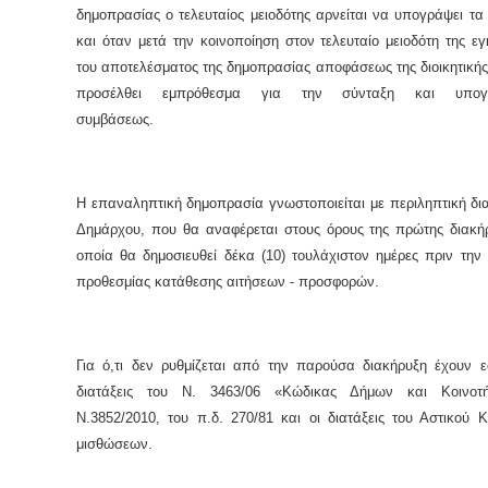
δημοπρασίας ο τελευταίος μειοδότης αρνείται να υπογράψει τα
και όταν μετά την κοινοποίηση στον τελευταίο μειοδότη της εγκ
του αποτελέσματος της δημοπρασίας αποφάσεως της διοικητικής
προσέλθει εμπρόθεσμα για την σύνταξη και υπογ
συμβάσεως.
Η επαναληπτική δημοπρασία γνωστοποιείται με περιληπτική δι
Δημάρχου, που θα αναφέρεται στους όρους της πρώτης διακή
οποία θα δημοσιευθεί δέκα (10) τουλάχιστον ημέρες πριν την
προθεσμίας κατάθεσης αιτήσεων - προσφορών.
Για ό,τι δεν ρυθμίζεται από την παρούσα διακήρυξη έχουν 
διατάξεις του Ν. 3463/06 «Κώδικας Δήμων και Κοινοτ
Ν.3852/2010, του π.δ. 270/81 και οι διατάξεις του Αστικού 
μισθώσεων.