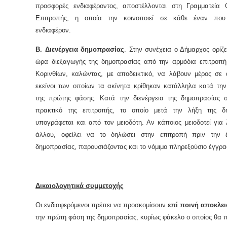
προσφορές ενδιαφέροντος, αποστέλλονται στη Γραμματεία Ο
Επιτροπής, η οποία την κοινοποιεί σε κάθε έναν που
ενδιαφέρον.
Β. Διενέργεια δημοπρασίας
. Στην συνέχεια ο Δήμαρχος ορίζε
ώρα διεξαγωγής της δημοπρασίας από την αρμόδια επιτροπή
Κορινθίων, καλώντας, με αποδεικτικό, να λάβουν μέρος σε 
εκείνοι των οποίων τα ακίνητα κρίθηκαν κατάλληλα κατά την
της πρώτης φάσης. Κατά την διενέργεια της δημοπρασίας σ
πρακτικό της επιτροπής, το οποίο μετά την λήξη της δ
υπογράφεται και από τον μειοδότη. Αν κάποιος μειοδοτεί για
άλλου, οφείλει να το δηλώσει στην επιτροπή πριν την 
δημοπρασίας, παρουσιάζοντας και το νόμιμο πληρεξούσιο έγγρα
Δικαιολογητικά συμμετοχής
Οι ενδιαφερόμενοι πρέπει να προσκομίσουν
επί ποινή αποκλε
την πρώτη φάση της δημοπρασίας, κυρίως φάκελο ο οποίος θα πε