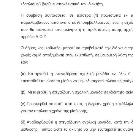
εξοπλισμού βαρύνει αποκλειστικά τον ιδιοκτήτη.
Η σύμβαση συντάσσεται σε τέσσερα (4) πρωτότυπα εκ 
παραλαμβάνουν από ένα ο κάθε συμβαλλόμενος, ένα η σχολ
που θα στεγαστεί στο ακίνητο ή η προϊσταμένη αυτής αρχή
αρμόδια Δ.Ο.Υ.
Ο Δήμος, ως μισθωτής, μπορεί να προβεί κατά την διάρκεια τη
χωρίς καμιά αποζημίωση στον εκμισθωτή, σε μονομερή λύση τη
εάν:
(α) Καταργηθεί η στεγαζόμενη σχολική μονάδα εν όλω ή 
επεκταθεί έτσι ώστε το μίσθιο να μην εξυπηρετεί πλέον τις ανάγκ
(β) Μεταφερθεί η στεγαζόμενη σχολική μονάδα σε ιδιόκτητο ακίν
(γ) Προσφερθεί σε αυτή, από τρίτο, η δωρεάν χρήση κατάλληλ
για τον υπόλοιπο χρόνο της μίσθωσης,
(δ) Αναδιαρθρωθεί η στεγαζόμενη σχολική μονάδα, κατά την δ
μίσθωσης, ούτως ώστε το ακίνητο να μην εξυπηρετεί τις ανάγ