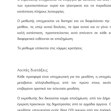
των εγκαταστάσεων νερού και ηλεκτρικού και να παραδώσε
κατάσταση πλήρους λειτουργίας.
Ο μισθωτής υποχρεούται να διατηρεί και να διαφυλάσσει την
μισθίου, τις υπέρ αυτού δουλείες, τα όρια αυτού και εν γένει τ
καλή κατάσταση, προστατεύοντας αυτό απέναντι σε κάθε κ
διαφορετικά ευθύνεται σε αποζημίωση.
Το μίσθωμα υπόκειται στις νόμιμες κρατήσεις.
Λοιπές διατάξεις
Κάθε προσφορά είναι υποχρεωτική για τον μειοδότη, η υποχρέ
μεταβαίνει αλληλοδιαδόχως από τον πρώτο στους ακολ
επιβαρύνει οριστικά τον τελευταίο μειοδότη.
Ο εκμισθωτής δεν δικαιούται καμία αποζημίωση από τον Δήμο
έγκριση πρακτικών της δημοπρασίας από τα αρμόδια όργανα. Ο
μειοδότης υποχρεούται εντός δέκα (10) ημερών από την πρόσκλ