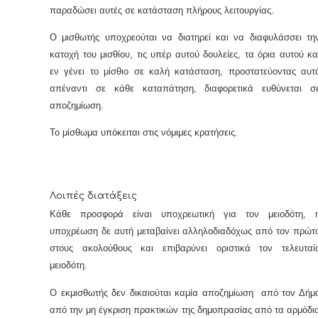
παραδώσει αυτές σε κατάσταση πλήρους λειτουργίας.
Ο μισθωτής υποχρεούται να διατηρεί και να διαφυλάσσει τη
κατοχή του μισθίου, τις υπέρ αυτού δουλείες, τα όρια αυτού κα
εν γένει το μίσθιο σε καλή κατάσταση, προστατεύοντας αυτ
απέναντι σε κάθε καταπάτηση, διαφορετικά ευθύνεται σ
αποζημίωση.
Το μίσθωμα υπόκειται στις νόμιμες κρατήσεις.
Λοιπές διατάξεις
Κάθε προσφορά είναι υποχρεωτική για τον μειοδότη, 
υποχρέωση δε αυτή μεταβαίνει αλληλοδιαδόχως από τον πρώτ
στους ακολούθους και επιβαρύνει οριστικά τον τελευταί
μειοδότη.
Ο εκμισθωτής δεν δικαιούται καμία αποζημίωση από τον Δήμ
από την μη έγκριση πρακτικών της δημοπρασίας από τα αρμόδι