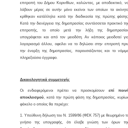
επιτροπή του Δήμου Κορινθίων, καλώντας, με αποδεικτικό, ν
λάβουν μέρος σε αυτήν μόνο εκείνοι των οποίων τα ακίνητ
κρίθηκαν κατάλληλα κατά την διαδικασία της πρώτης φάσης
Κατά την διενέργεια της δημοπρασίας συντάσσεται πρακτικό τη
επιτροπής, το οποίο μετά την λήξη της δημοπρασία
υπογράφεται και από τον μειοδότη. Αν κάποιος μειοδοτεί γι
λογαριασμό άλλου, οφείλει να το δηλώσει στην επιτροπή πρι
την έναρξη της δημοπρασίας, παρουσιάζοντας και το νόμιμ
πληρεξούσιο έγγραφο.
Δικαιολογητικά συμμετοχής
Οι ενδιαφερόμενοι πρέπει να προσκομίσουν
επί ποιν
αποκλεισμού
, κατά την πρώτη φάση της δημοπρασίας, κυρίω
φάκελο ο οποίος θα περιέχει:
1. Υπεύθυνη δήλωση του Ν. 1599/86 (ΦΕΚ 757) με θεωρημένο τ
γνήσιο της υπογραφής, ότι έλαβε γνώση των όρων τη