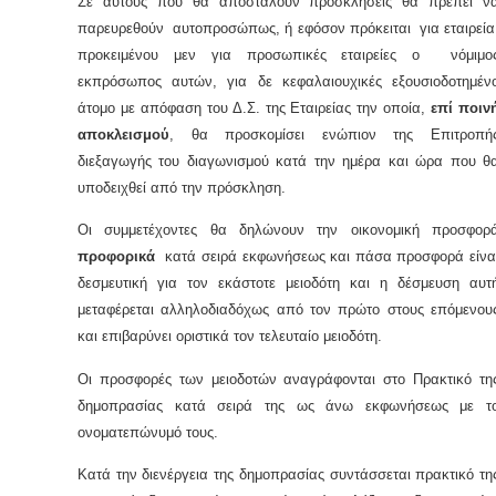
Σε αυτούς που θα αποσταλούν προσκλήσεις θα πρέπει ν
παρευρεθούν αυτοπροσώπως, ή εφόσον πρόκειται για εταιρεία
προκειμένου μεν για προσωπικές εταιρείες ο νόμιμο
εκπρόσωπος αυτών, για δε κεφαλαιουχικές εξουσιοδοτημέν
άτομο με απόφαση του Δ.Σ. της Εταιρείας την οποία,
επί ποιν
αποκλεισμού
, θα προσκομίσει ενώπιον της Επιτροπή
διεξαγωγής του διαγωνισμού κατά την ημέρα και ώρα που θ
υποδειχθεί από την πρόσκληση.
Οι συμμετέχοντες θα δηλώνουν την οικονομική προσφορ
προφορικά
κατά σειρά εκφωνήσεως και πάσα προσφορά είνα
δεσμευτική για τον εκάστοτε μειοδότη και η δέσμευση αυτ
μεταφέρεται αλληλοδιαδόχως από τον πρώτο στους επόμενου
και επιβαρύνει οριστικά τον τελευταίο μειοδότη.
Οι προσφορές των μειοδοτών αναγράφονται στο Πρακτικό τη
δημοπρασίας κατά σειρά της ως άνω εκφωνήσεως με τ
ονοματεπώνυμό τους.
Κατά την διενέργεια της δημοπρασίας συντάσσεται πρακτικό τη