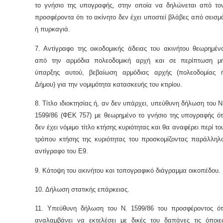
το γνήσιο της υπογραφής, στην οποία να δηλώνεται από το
προσφέροντα ότι το ακίνητο δεν έχει υποστεί βλάβες από σεισμ
ή πυρκαγιά.
7. Αντίγραφο της οικοδομικής άδειας του ακινήτου θεωρημέν
από την αρμόδια πολεοδομική αρχή και σε περίπτωση μ
ύπαρξης αυτού, βεβαίωση αρμόδιας αρχής (πολεοδομίας 
Δήμου) για την νομιμότητα κατασκευής του κτιρίου.
8. Τίτλο ιδιοκτησίας ή, αν δεν υπάρχει, υπεύθυνη δήλωση του Ν
1599/86 (ΦΕΚ 757) με θεωρημένο το γνήσιο της υπογραφής ότ
δεν έχει νόμιμο τίτλο κτήσης κυριότητας και θα αναφέρει περί το
τρόπου κτήσης της κυριότητας του προσκομίζοντας παράλληλ
αντίγραφο του Ε9.
9. Κάτοψη του ακινήτου και τοπογραφικό διάγραμμα οικοπέδου.
10. Δήλωση στατικής επάρκειας.
11. Υπεύθυνη δήλωση του Ν. 1599/86 του προσφέροντος ότ
αναλαμβάνει να εκτελέσει με δικές του δαπάνες τις όποιε