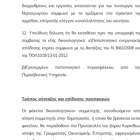
διαρρυθμίσεις και εργασίες απαιτούνται για την λειτουργία το
Νηπιαγωγείου σύμφωνα με τα οριζόμενα στο πρακτικό τη
αρμόδιας επιτροπής ελέγχου καταλληλότητας του ακινήτου.
12. Υπεύθυνη δήλωση ότι θα καταθέσει πριν την υπογραφή τη
σύμβασης τα εξής δικαιολογητικά: α)Πιστοποιητικό ενεργειακή
απόδοσης κτιρίου σύμφωνα με τις διατάξεις του Ν.3661/2008 κα
της ΠΟΛ1018/13-01-2012.
β)Εγκεκριμένο πιστοποιητικό πυρασφάλειας από τη
Πυροσβεστική Υπηρεσία.
Τρόπος σύνταξης και επίδοσης προσφορών
Οι φάκελοι δικαιολογητικών συμμετοχής, συνοδευόμενοι απ
αίτηση συμμετοχής στην δημοπρασία, η οποία θα βρίσκεται εκτό
φακέλου, θα παραδοθούν στο Πρωτόκολλο του Δήμου Κορινθίω
υπόψη της Γραμματείας Οικονομικής Επιτροπής, σφραγισμένοι