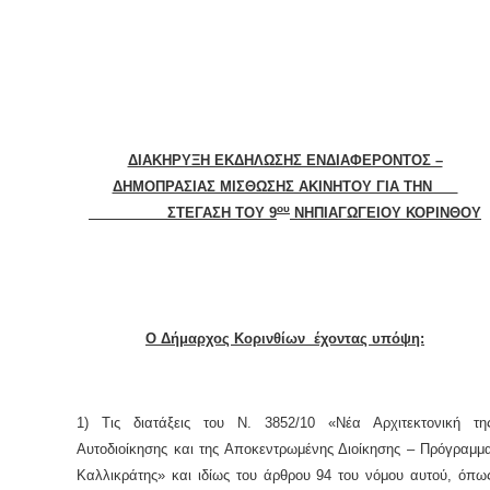
ΔΙΑΚΗΡΥΞΗ ΕΚΔΗΛΩΣΗΣ ΕΝΔΙΑΦΕΡΟΝΤΟΣ –
ΔΗΜΟΠΡΑΣΙΑΣ ΜΙΣΘΩΣΗΣ ΑΚΙΝΗΤΟΥ ΓΙΑ ΤΗΝ
ου
ΣΤΕΓΑΣΗ ΤΟΥ 9
ΝΗΠΙΑΓΩΓΕΙΟΥ ΚΟΡΙΝΘΟΥ
Ο Δήμαρχος Κορινθίων έχοντας υπόψη:
1) Τις διατάξεις του Ν. 3852/10 «Νέα Αρχιτεκτονική τη
Αυτοδιοίκησης και της Αποκεντρωμένης Διοίκησης – Πρόγραμμ
Καλλικράτης» και ιδίως του άρθρου 94 του νόμου αυτού, όπω