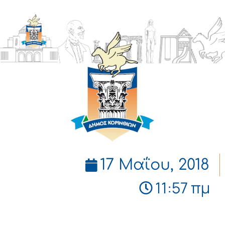
ΔΗΜΟΣ
ΚΟΡΙΝΘΙΩΝ
17 Μαΐου, 2018
11:57 πμ