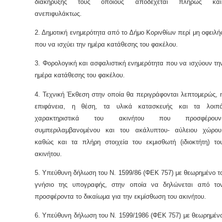
διακήρυξης τους οποίους αποδέχεται πλήρως κα
ανεπιφυλάκτως.
2. Δημοτική ενημερότητα από το Δήμο Κορινθίων περί μη οφειλή
που να ισχύει την ημέρα κατάθεσης του φακέλου.
3. Φορολογική και ασφαλιστική ενημερότητα που να ισχύουν τη
ημέρα κατάθεσης του φακέλου.
4. Τεχνική Έκθεση στην οποία θα περιγράφονται λεπτομερώς, 
επιφάνεια, η θέση, τα υλικά κατασκευής και τα λοιπ
χαρακτηριστικά του ακινήτου που προσφέρουν
συμπεριλαμβανομένου και του ακάλυπτου- αύλειου χώρου
καθώς και τα πλήρη στοιχεία του εκμισθωτή (ιδιοκτήτη) το
ακινήτου.
5. Υπεύθυνη δήλωση του Ν. 1599/86 (ΦΕΚ 757) με θεωρημένο τ
γνήσιο της υπογραφής, στην οποία να δηλώνεται από το
προσφέροντα το δικαίωμα για την εκμίσθωση του ακινήτου.
6. Υπεύθυνη δήλωση του Ν. 1599/1986 (ΦΕΚ 757) με θεωρημέν