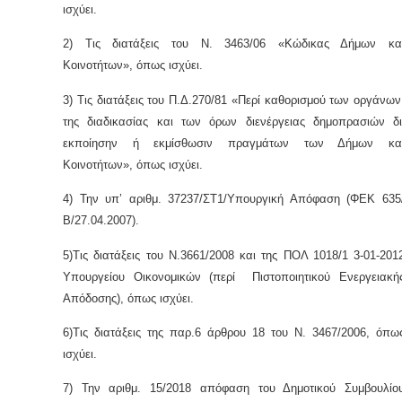
ισχύει.
2) Τις διατάξεις του Ν. 3463/06 «Κώδικας Δήμων κα
Κοινοτήτων», όπως ισχύει.
3) Τις διατάξεις του Π.Δ.270/81 «Περί καθορισμού των οργάνων
της διαδικασίας και των όρων διενέργειας δημοπρασιών δι
εκποίησην ή εκμίσθωσιν πραγμάτων των Δήμων κα
Κοινοτήτων», όπως ισχύει.
4) Την υπ’ αριθμ. 37237/ΣΤ1/Υπουργική Απόφαση (ΦΕΚ 635
Β/27.04.2007).
5)Τις διατάξεις του Ν.3661/2008 και της ΠΟΛ 1018/1 3-01-201
Υπουργείου Οικονομικών (περί Πιστοποιητικού Ενεργειακή
Απόδοσης), όπως ισχύει.
6)Τις διατάξεις της παρ.6 άρθρου 18 του Ν. 3467/2006, όπω
ισχύει.
7) Την αριθμ. 15/2018 απόφαση του Δημοτικού Συμβουλίο