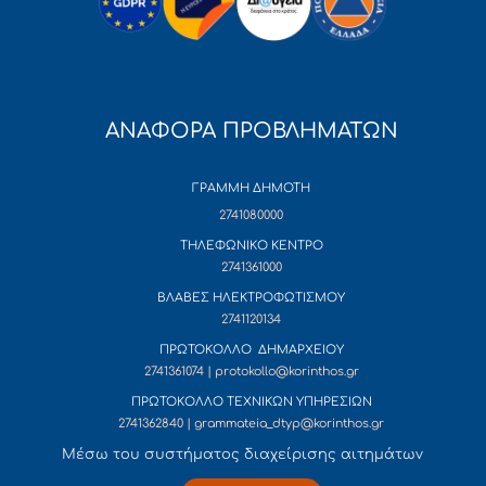
ΑΝΑΦΟΡΑ ΠΡΟΒΛΗΜΑΤΩΝ
ΓΡΑΜΜΗ ΔΗΜΟΤΗ
2741080000
ΤΗΛΕΦΩΝΙΚΟ ΚΕΝΤΡΟ
2741361000
ΒΛΑΒΕΣ ΗΛΕΚΤΡΟΦΩΤΙΣΜΟΥ
2741120134
ΠΡΩΤΟΚΟΛΛΟ ΔΗΜΑΡΧΕΙΟΥ
2741361074 | protokollo@korinthos.gr
ΠΡΩΤΟΚΟΛΛΟ ΤΕΧΝΙΚΩΝ ΥΠΗΡΕΣΙΩΝ
2741362840 | grammateia_dtyp@korinthos.gr
Mέσω του συστήματος διαχείρισης αιτημάτων