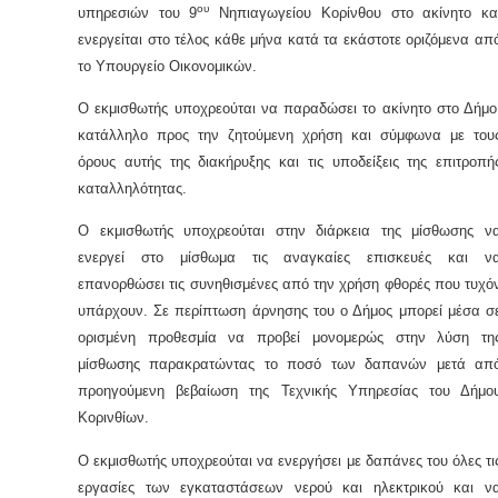
ου
υπηρεσιών του 9
Νηπιαγωγείου Κορίνθου στο ακίνητο κα
ενεργείται στο τέλος κάθε μήνα κατά τα εκάστοτε οριζόμενα απ
το Υπουργείο Οικονομικών.
Ο εκμισθωτής υποχρεούται να παραδώσει το ακίνητο στο Δήμο
κατάλληλο προς την ζητούμενη χρήση και σύμφωνα με του
όρους αυτής της διακήρυξης και τις υποδείξεις της επιτροπή
καταλληλότητας.
Ο εκμισθωτής υποχρεούται στην διάρκεια της μίσθωσης ν
ενεργεί στο μίσθωμα τις αναγκαίες επισκευές και ν
επανορθώσει τις συνηθισμένες από την χρήση φθορές που τυχό
υπάρχουν. Σε περίπτωση άρνησης του ο Δήμος μπορεί μέσα σ
ορισμένη προθεσμία να προβεί μονομερώς στην λύση τη
μίσθωσης παρακρατώντας το ποσό των δαπανών μετά απ
προηγούμενη βεβαίωση της Τεχνικής Υπηρεσίας του Δήμο
Κορινθίων.
Ο εκμισθωτής υποχρεούται να ενεργήσει με δαπάνες του όλες τι
εργασίες των εγκαταστάσεων νερού και ηλεκτρικού και ν