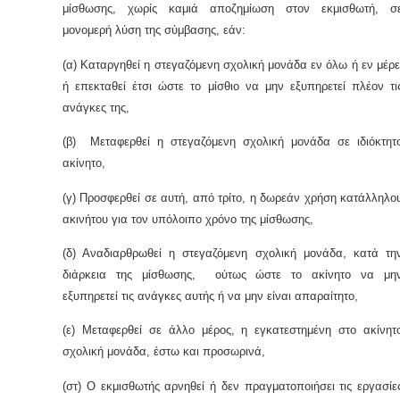
μίσθωσης, χωρίς καμιά αποζημίωση στον εκμισθωτή, σ
μονομερή λύση της σύμβασης, εάν:
(α) Καταργηθεί η στεγαζόμενη σχολική μονάδα εν όλω ή εν μέρε
ή επεκταθεί έτσι ώστε το μίσθιο να μην εξυπηρετεί πλέον τι
ανάγκες της,
(β) Μεταφερθεί η στεγαζόμενη σχολική μονάδα σε ιδιόκτητ
ακίνητο,
(γ) Προσφερθεί σε αυτή, από τρίτο, η δωρεάν χρήση κατάλληλο
ακινήτου για τον υπόλοιπο χρόνο της μίσθωσης,
(δ) Αναδιαρθρωθεί η στεγαζόμενη σχολική μονάδα, κατά τη
διάρκεια της μίσθωσης, ούτως ώστε το ακίνητο να μη
εξυπηρετεί τις ανάγκες αυτής ή να μην είναι απαραίτητο,
(ε) Μεταφερθεί σε άλλο μέρος, η εγκατεστημένη στο ακίνητ
σχολική μονάδα, έστω και προσωρινά,
(στ) Ο εκμισθωτής αρνηθεί ή δεν πραγματοποιήσει τις εργασίε