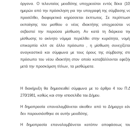
όργανα. Ο τελευταίος μειοδότης υποχρεούται εντός δέκα (10
ημερών από την πρόσκληση για την υπογραφή της σύμβασης ν
προσέλθει, διαφορετικά κηρύσσεται έκπτωτος. Σε περίπτωσ
εκποίησης του μισθίου ο νέος ιδιοκτήτης υποχρεούται ν
σεβαστεί την παρούσα μίσθωση. Αν κατά τη διάρκεια τη
μίσθωσης το ακίνητο νόμιμα περιέλθει στην κυριότητα, νομή
επικαρπία κλπ σε άλλο πρόσωπο , η μίσθωση συνεχίζετα
αναγκαστικά και σύμφωνα με τους όρους της σύμβασης στ
πρόσωπο του νέου ιδιοκτήτη στον οποίο καταβάλλονται εφεξή
μετά την προσκόμιση τίτλων, τα μισθώματα.
Η διακήρυξη θα δημοσιευθεί σύμφωνα με το άρθρο 4 του Π.Δ
270/1981, καθώς και στην ιστοσελίδα του Δήμου.
Η δημοπρασία επαναλαμβάνεται οίκοθεν από το Δήμαρχο εά
δεν παρουσιάσθηκε σε αυτήν μειοδότης.
Η δημοπρασία επαναλαμβάνεται κατόπιν αποφάσεως το