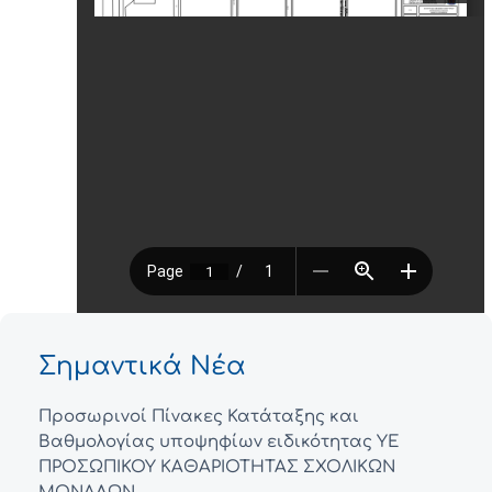
Σημαντικά Νέα
Προσωρινοί Πίνακες Κατάταξης και
Βαθμολογίας υποψηφίων ειδικότητας ΥΕ
ΠΡΟΣΩΠΙΚΟΥ ΚΑΘΑΡΙΟΤΗΤΑΣ ΣΧΟΛΙΚΩΝ