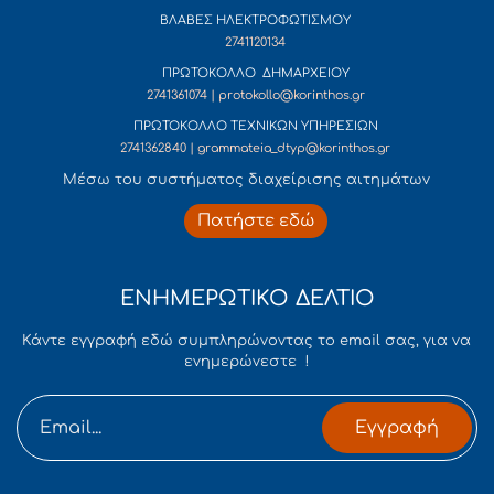
ΒΛΑΒΕΣ ΗΛΕΚΤΡΟΦΩΤΙΣΜΟΥ
2741120134
ΠΡΩΤΟΚΟΛΛΟ ΔΗΜΑΡΧΕΙΟΥ
2741361074 | protokollo@korinthos.gr
ΠΡΩΤΟΚΟΛΛΟ ΤΕΧΝΙΚΩΝ ΥΠΗΡΕΣΙΩΝ
2741362840 | grammateia_dtyp@korinthos.gr
Mέσω του συστήματος διαχείρισης αιτημάτων
Πατήστε εδώ
ΕΝΗΜΕΡΩΤΙΚΟ ΔΕΛΤΙΟ
Κάντε εγγραφή εδώ συμπληρώνοντας το email σας, για να
ενημερώνεστε !
Εγγραφή