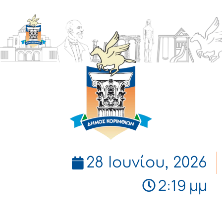
ΔΗΜΟΣ
ΚΟΡΙΝΘΙΩΝ
28 Ιουνίου, 2026
2:19 μμ