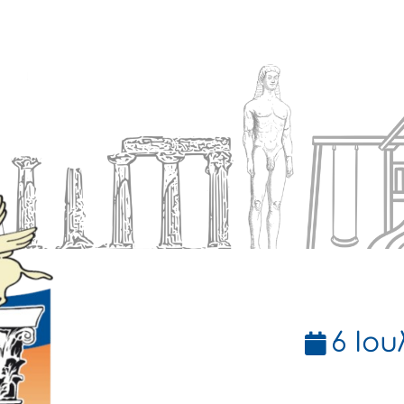
Ενημέρωση
Δήμος
Εξυπηρέτηση
6 Ιου