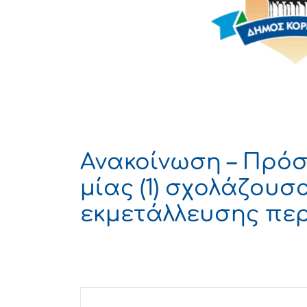
Ανακοίνωση – Πρόσ
μίας (1) σχολάζουσ
εκμετάλλευσης πε