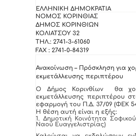
ΕΛΛΗΝΙΚΗ ΔΗΜΟΚΡΑΤΙ
ΝΟΜΟΣ ΚΟΡΙΝΘΙΑΣ Κ
ΔΗΜΟΣ ΚΟΡΙΝΘΙΩΝ
ΚΟΛΙΑΤΣΟΥ 32 ΑΡ
ΤΗΛ.: 2741-3-61060
FAX
: 2741-0-84319
Ανακοίνωση – Πρόσκληση για χο
εκμετάλλευσης περιπτέρου
Ο Δήμος Κορινθίων θα χορ
εκμετάλλευσης περιπτέρου στ
εφαρμογή του Π.Δ. 37/09
(ΦΕΚ 54
Η
θέση αυτή είναι η εξής:
1.
Δημοτική Κοινότητα Σοφικού
Ναού Ευαγγελιστρίας)
Καλούνται να εκδηλώσουν ενδ