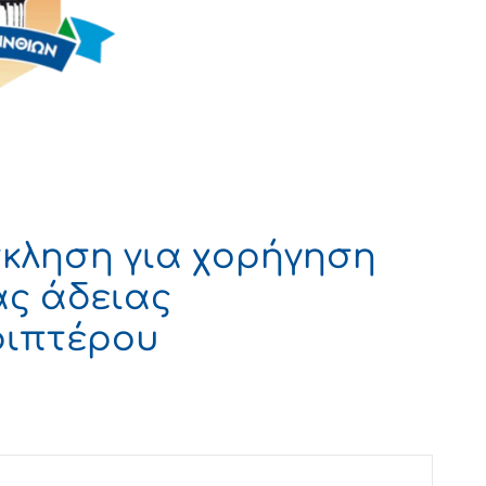
κληση για χορήγηση
ας άδειας
ριπτέρου