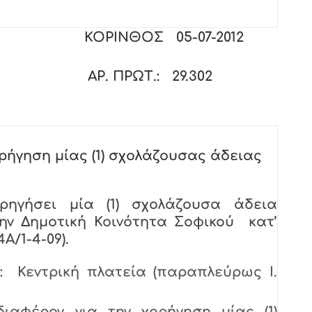
Α
ΟΡΙΝΘΟΣ 05-07-2012
. ΠΡΩΤ.: 29.302
ρήγηση μίας (1) σχολάζουσας άδειας
ηγήσει μία (1) σχολάζουσα άδεια
ην Δημοτική Κοινότητα Σοφικού κατ’
Α/1-4-09).
: Κεντρική πλατεία (παραπλεύρως Ι.
ιαφέρον για την χορήγηση μίας (1)