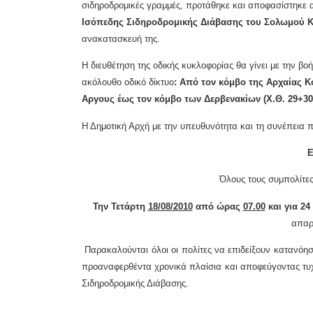
σιδηροδρομικές γραμμές, προτάθηκε και αποφασίστηκε α
Ισόπεδης Σιδηροδρομικής Διάβασης του Σολωμού Κ
ανακατασκευή της.
Η διευθέτηση της οδικής κυκλοφορίας θα γίνει με την βο
ακόλουθο οδικό δίκτυο
: Από τον κόμβο της Αρχαίας Κ
Αργους έως τον κόμβο των Δερβενακίων (Χ.Θ. 29+30
Η Δημοτική Αρχή με την υπευθυνότητα και τη συνέπεια 
Ε
Όλους τους συμπολίτες
Την Τετάρτη
18/08/2010
από ώρας
07.00
και για 24
απαρα
Παρακαλούνται όλοι οι πολίτες να επιδείξουν κατανόη
προαναφερθέντα χρονικά πλαίσια και αποφεύγοντας τυχ
Σιδηροδρομικής Διάβασης.