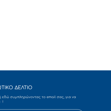
ΤΙΚΟ ΔΕΛΤΙΟ
 εδώ συμπληρώνοντας το email σας, για να
 !