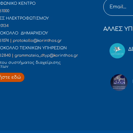
ΦΩΝΙΚΟ ΚΕΝΤΡΟ
61000
ΕΣ ΗΛΕΚΤΡΟΦΩΤΙΣΜΟΥ
20134
ΑΛΛΕΣ ΥΠ
ΟΚΟΛΛΟ ΔΗΜΑΡΧΕΙΟΥ
61074 | protokollo@korinthos.gr
ΟΚΟΛΛΟ ΤΕΧΝΙΚΩΝ ΥΠΗΡΕΣΙΩΝ
Δ
62840 | grammateia_dtyp@korinthos.gr
του συστήματος διαχείρισης
άτων
ήστε εδώ