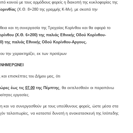
πό κοινού με τους αρμόδιους φορείς η διακοπή της κυκλοφορίας της
ορινθίας
(Χ.Θ. 8+280 της γραμμής Κ-Μν), με σκοπό την
ήθεια και τη συνεργασία της Τροχαίας Κορίνθου και θα αφορά το
ορίνθου (Χ.Θ. 6+200) της παλιάς Εθνικής Οδού Κορίνθου-
0) της παλιάς Εθνικής Οδού Κορίνθου-Αργους.
που την χαρακτηρίζει, εκ των προτέρων
ΝΗΜΕΡΩΝΕΙ
 και επισκέπτες του Δήμου μας, ότι
 ώρες έως τις
07.00
της Πέμπτης
, θα εκτελεσθούν οι παραπάνω
ίτητες εργασίες.
ση και να συνεργασθούν με τους υπεύθυνους φορείς, ώστε μέσα στα
όν ταλαιπωρίες, να καταστεί δυνατή η ανακατασκευή της Ισόπεδης