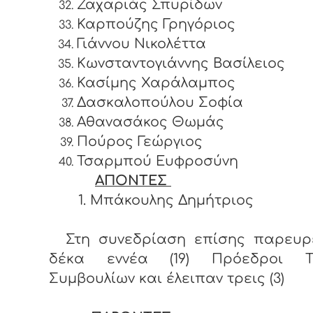
Ζαχαριάς Σπυρίδων
Καρπούζης Γρηγόριος
Γιάννου Νικολέττα
Κωνσταντογιάννης Βασίλειος
Κασίμης Χαράλαμπος
Δασκαλοπούλου Σοφία
Αθανασάκος Θωμάς
Πούρος Γεώργιος
Τσαρμπού Ευφροσύνη
ΑΠΟΝΤΕΣ
1. Μπάκουλης Δημήτριος
Στη συνεδρίαση επίσης παρευρ
δέκα εννέα (19) Πρόεδροι Τ
Συμβουλίων και έλειπαν τρεις (3)