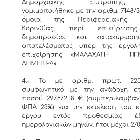
Δημαρχιακής Επιτροπής
νομιμοποιήθηκε με την αριθμ. 7148/30
όμοια της Περιφερειακής Δ
Κορινθίας, περί επικύρωση
δημοπρασίας και κατακύρωση
αποτελέσματος υπέρ της εργολη
επιχείρησης «ΜΑΛΑΧΑΤΗ – ΤΙΓ
ΔΗΜΗΤΡΑ»
4.- Το με αριθμ. πρωτ. 2258
συμφωνητικό με την ανάδοχη ετ
ποσού 297.872,18 € (συμπεριλαμβα
ΦΠΑ 23%) για την εκτέλεση του ε
έργου εντός προθεσμίας έξ
ημερολογιακών μηνών, ήτοι μέχρι 2/03