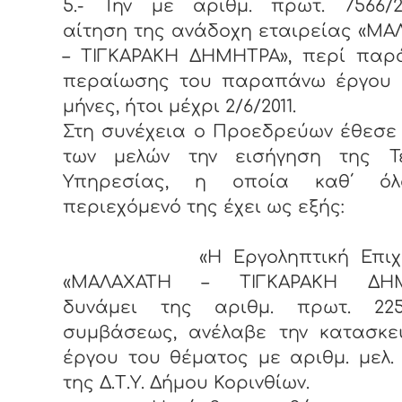
5.- Την με αριθμ. πρωτ. 7566/28
αίτηση της ανάδοχη εταιρείας «Μ
– ΤΙΓΚΑΡΑΚΗ ΔΗΜΗΤΡΑ», περί παρ
περαίωσης του παραπάνω έργου 
μήνες, ήτοι μέχρι 2/6/2011.
Στη συνέχεια ο Προεδρεύων έθεσε
των μελών την εισήγηση της Τε
Υπηρεσίας, η οποία καθ΄ όλ
περιεχόμενό της έχει ως εξής:
«Η Εργοληπτική Επιχεί
«ΜΑΛΑΧΑΤΗ – ΤΙΓΚΑΡΑΚΗ ΔΗΜ
δυνάμει της αριθμ. πρωτ. 2258
συμβάσεως, ανέλαβε την κατασκε
έργου του θέματος με αριθμ. μελ. 
της Δ.Τ.Υ. Δήμου Κορινθίων.