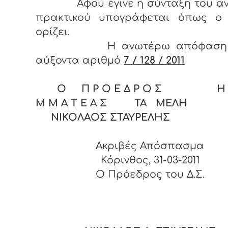
Αφού έγινε η σύνταξη του α
πρακτικού υπογράφεται όπως ο
ορίζει.
Η ανωτέρω απόφαση έ
αύξοντα αριθμό
7 / 128 / 2011
Ο Π Ρ Ο Ε Δ Ρ Ο Σ Η Γ
Μ Μ Α Τ Ε Α Σ ΤΑ ΜΕΛΗ
ΝΙΚΟΛΑΟΣ ΣΤΑΥΡΕΛΗΣ
Ακριβές Απόσπασμα
Κόρινθος, 31-03-2011
O Πρόεδρος του Δ.Σ.