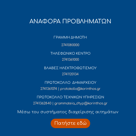
ΑΝΑΦΟΡΑ ΠΡΟΒΛΗΜΑΤΩΝ
ΓΡΑΜΜΗ ΔΗΜΟΤΗ
2741080000
ΤΗΛΕΦΩΝΙΚΟ ΚΕΝΤΡΟ
2741361000
ΒΛΑΒΕΣ ΗΛΕΚΤΡΟΦΩΤΙΣΜΟΥ
2741120134
ΠΡΩΤΟΚΟΛΛΟ ΔΗΜΑΡΧΕΙΟΥ
2741361074 | protokollo@korinthos.gr
ΠΡΩΤΟΚΟΛΛΟ ΤΕΧΝΙΚΩΝ ΥΠΗΡΕΣΙΩΝ
2741362840 | grammateia_dtyp@korinthos.gr
Mέσω του συστήματος διαχείρισης αιτημάτων
Πατήστε εδώ