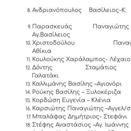
Ανδριανόπουλος Βασίλειος-K.
Παρασκευάς Παναγιώ
Αγ.Βασίλειος
Χριστοδούλου Παναγι
Αθίκια
Κουλούκης Χαράλαμπος- Λέχαιο
Δόντης Σταμάτι
Γαλατ
Καλλιμάνης Βασίλης –Αγιονόρι
Ρούκης Βασίλης – Ξυλοκέριζα
Κορδώση Ευγενία – Κλένια
Καρσιώτης Παναγιώτης –Αγγελ/
Μπαλάφας Δημήτριος- Στεφάνι
Στέφης Αναστάσιος –Αγ. Ιωάννης