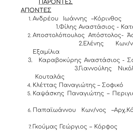
ΠΑΡΟΝΤΕΣ
ΑΠΟΝΤΕΣ
Ανδρέου Ιωάννης –Κόρ
1.Φίλης Αναστάσιος - Κατα
Αποστολόπουλος Απόστολος-
2.Ελένης Κων/ν
Εξαμίλια
3.
Καραβοκύρης Αναστάσιος - Σ
3.Γιαννούλης Νικόλ
Κουταλάς
Κλέττας Παναγιώτης – Σοφικό
Καψάσκης Παναγιώτης – Περ
Παπαϊωάννου Κων/νος –Αρχ.Κό
Γκούμας Γεώργιος – Κ