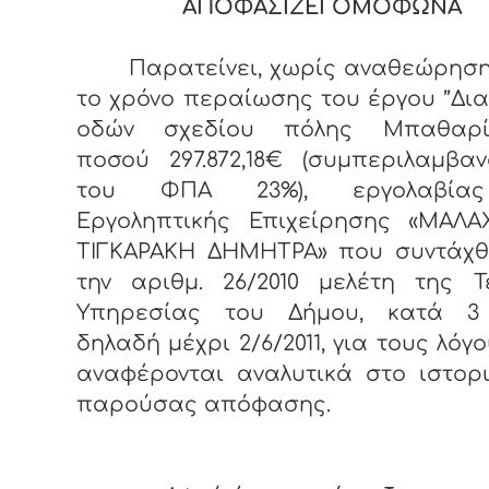
ΑΠΟΦΑΣΙΖΕΙ ΟΜΟΦΩΝΑ
Παρατείνει, χωρίς αναθεώρηση
το χρόνο περαίωσης του έργου ’’Δια
οδών σχεδίου πόλης Μπαθαρίσ
ποσού 297.872,18€ (συμπεριλαμβα
του ΦΠΑ 23%), εργολαβία
Εργοληπτικής Επιχείρησης «ΜΑΛΑ
ΤΙΓΚΑΡΑΚΗ ΔΗΜΗΤΡΑ» που συντάχθ
την αριθμ. 26/2010 μελέτη της Τ
Υπηρεσίας του Δήμου, κατά 3
δηλαδή μέχρι 2/6/2011, για τους λόγ
αναφέρονται αναλυτικά στο ιστορ
παρούσας απόφασης.