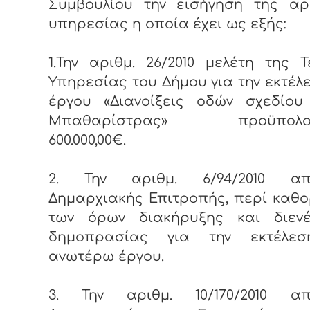
Συμβουλίου την εισήγηση της αρ
υπηρεσίας η οποία έχει ως εξής:
1.Την αριθμ. 26/2010 μελέτη της Τ
Υπηρεσίας του Δήμου για την εκτέλ
έργου «Διανοίξεις οδών σχεδίου
Μπαθαρίστρας» προϋπολογ
600.000,00€.
2. Την αριθμ. 6/94/2010 απ
Δημαρχιακής Επιτροπής, περί καθ
των όρων διακήρυξης και διενέ
δημοπρασίας για την εκτέλε
ανωτέρω έργου.
3. Την αριθμ. 10/170/2010 α