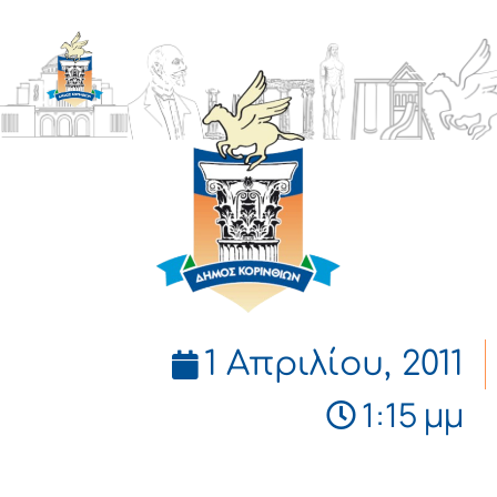
ΔΗΜΟΣ
ΚΟΡΙΝΘΙΩΝ
1 Απριλίου, 2011
1:15 μμ