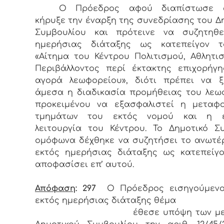
Ο Πρόεδρος αφού διαπίστωσε 
κήρυξε την έναρξη της συνεδρίασης του Δ
Συμβουλίου και πρότεινε να συζητηθε
ημερήσιας διάταξης ως κατεπείγον 
«Αίτημα του Κέντρου Πολιτισμού, Αθλητι
Περιβάλλοντος περί έκτακτης επιχορήγ
αγορά λεωφορείου», διότι πρέπει να ξ
άμεσα η διαδικασία προμήθειας του λεω
προκειμένου να εξασφαλιστεί η μεταφ
τμημάτων του εκτός νομού και η 
λειτουργία του Κέντρου. Το Δημοτικό Σ
ομόφωνα δέχθηκε να συζητήσει το ανωτ
εκτός ημερήσιας διάταξης ως κατεπείγο
αποφασίσει επ’ αυτού.
Απόφαση
: 297
Ο Πρόεδρος εισηγούμενο
εκτός ημερήσιας διάταξης θέμα
έθεσε υπόψη των μελών