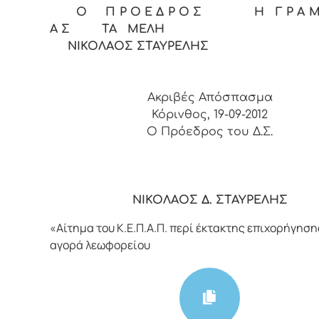
Ο Π Ρ Ο Ε Δ Ρ Ο Σ Η Γ Ρ Α Μ Μ
Α Σ ΤΑ ΜΕΛΗ
ΝΙΚΟΛΑΟΣ ΣΤΑΥΡΕΛΗΣ
Ακριβές Απόσπασμα
Κόρινθος, 19-09-2012
O Πρόεδρος του Δ.Σ.
ΝΙΚΟΛΑΟΣ Δ. ΣΤΑΥΡΕΛΗΣ
«Αίτημα του Κ.Ε.Π.Α.Π. περί έκτακτης επιχορήγηση
αγορά λεωφορείου