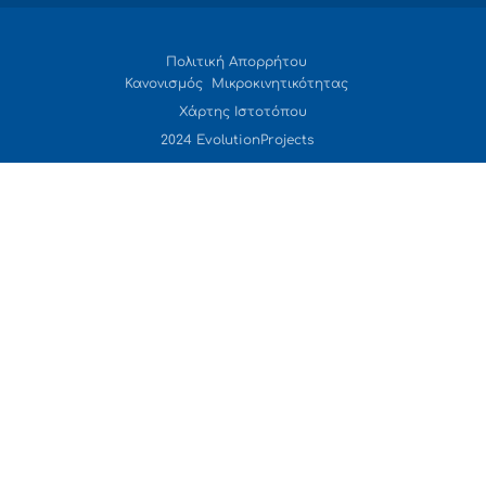
Πολιτική Απορρήτου
Κανονισμός Μικροκινητικότητας
Χάρτης Ιστοτόπου
2024 EvolutionProjects