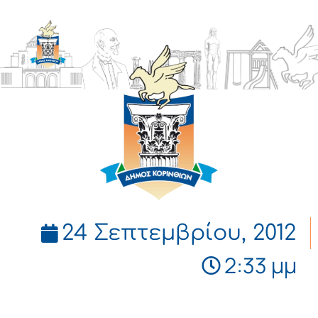
ΔΗΜΟΣ
ΚΟΡΙΝΘΙΩΝ
24 Σεπτεμβρίου, 2012
2:33 μμ