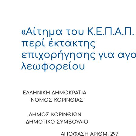
«Αίτημα του Κ.Ε.Π.Α.Π.
περί έκτακτης
επιχορήγησης για αγ
λεωφορείου
ΕΛΛΗΝΙΚΗ ΔΗΜΟΚΡ
ΝΟΜΟΣ ΚΟΡΙΝΘ
ΔΗΜΟΣ ΚΟΡΙΝΘΙΩΝ
ΔΗΜΟΤΙΚΟ ΣΥΜΒΟΥΛΙΟ
ΑΠΟΦΑΣΗ ΑΡΙΘΜ. 2
97