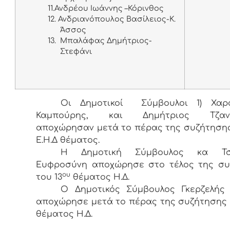
11.
Ανδρέου Ιωάννης –Κόρινθος
12.
Ανδριανόπουλος Βασίλειος-K.
Άσσος
13.
Μπαλάφας Δημήτριος-
Στεφάνι
Οι Δημοτικοί Σύμβουλοι 1) Χαρ
Καμπούρης, και Δημήτριος Τζανα
αποχώρησαν μετά το πέρας της συζήτησης
Ε.Η.Δ θέματος.
Η Δημοτική Σύμβουλος κα Τσ
Ευφροσύνη αποχώρησε στο τέλος της συ
ου
του 13
θέματος Η.Δ.
Ο Δημοτικός Σύμβουλος Γκερζελής 
αποχώρησε μετά το πέρας της συζήτησης 
θέματος Η.Δ.