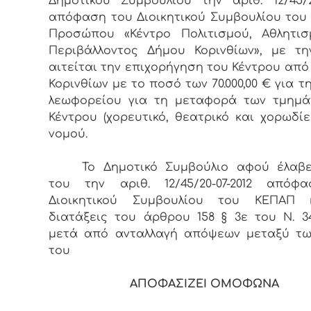
Δημοτικού Συμβουλίου την αριθ. 12/45/20
απόφαση του Διοικητικού Συμβουλίου του
Προσώπου «Κέντρο Πολιτισμού, Αθλητισ
Περιβάλλοντος Δήμου Κορινθίων», με τ
αιτείται την επιχορήγηση του Κέντρου από
Κορινθίων με το ποσό των 70.000,00 € για τ
λεωφορείου για τη μεταφορά των τμημά
Κέντρου (χορευτικό, θεατρικό και χορωδίε
νομού.
Το Δημοτικό Συμβούλιο αφού έλαβ
του την αριθ. 12/45/20-07-2012 απόφ
Διοικητικού Συμβουλίου του ΚΕΠΑΠ 
διατάξεις του άρθρου 158 § 3ε του Ν. 34
μετά από ανταλλαγή απόψεων μεταξύ τω
του
ΑΠΟΦΑΣΙΖΕΙ ΟΜΟΦΩΝΑ