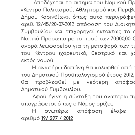
Αποδέχεται το αίτημα του Νομικού 
«Κέντρο Πολιτισμού, Αθλητισμού και Περιβ
Δήμου Κορινθίων», όπως αυτό περιγράφε
αριθ. 12/45/20-07-2012 απόφαση του Διοικητ
Συμβουλίου και επιχορηγεί εκτάκτως το
Νομικό Πρόσωπο με το ποσό των 70.000,00 €
αγορά λεωφορείου για τη μεταφορά των 
του Κέντρου (χορευτικό, θεατρικό και χ
εκτός νομού.
Η ανωτέρω δαπάνη θα καλυφθεί από 
του Δημοτικού Προϋπολογισμού έτους 2012,
θα προβλεφθεί με νεότερη απόφα
Δημοτικού Συμβουλίου.
Αφού έγινε η σύνταξη του ανωτέρω πρ
υπογράφεται όπως ο Νόμος ορίζει.
Η ανωτέρω απόφαση έλαβε α
αριθμό
19/ 297 / 2012
.