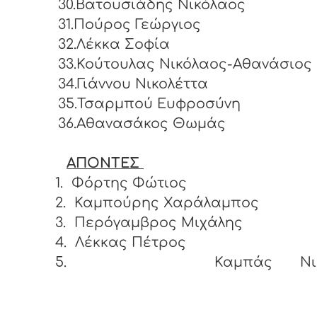
30.Βατουσιάδης Νικόλαος
31.Πούρος Γεώργιος
32.Λέκκα Σοφία
33.Κούτουλας Νικόλαος-Αθανάσιος
34.Γιάννου Νικολέττα
35.Τσαρμπού Ευφροσύνη
36.Αθανασάκος Θωμάς
ΑΠΟΝΤΕΣ
1.
Φόρτης Φώτιος
2.
Καμπούρης Χαράλαμπος
3.
Περόγαμβρος Μιχάλης
4.
Λέκκας Πέτρος
5.
Καμπάς Νικ