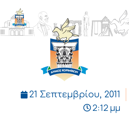
ΔΗΜΟΣ
ΚΟΡΙΝΘΙΩΝ
21 Σεπτεμβρίου, 2011
2:12 μμ