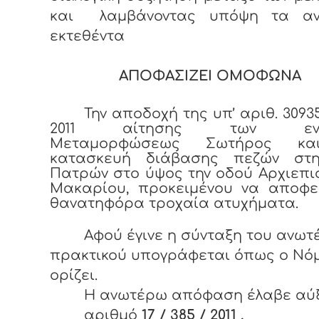
και λαμβάνοντας υπόψη τα α
εκτεθέντα
ΑΠΟΦΑΣΙΖΕΙ ΟΜΟΦΩΝΑ
Την αποδοχή της υπ’ αριθ. 30935
2011 αίτησης των ενορ
Μεταμορφώσεως Σωτήρος κα
κατασκευή διάβασης πεζών στ
Πατρών στο ύψος την οδού Αρχιεπ
Μακαρίου, προκειμένου να αποφε
θανατηφόρα τροχαία ατυχήματα.
Αφού έγινε η σύνταξη του ανω
πρακτικού υπογράφεται όπως ο Νό
ορίζει.
Η ανωτέρω απόφαση έλαβε αύ
αριθμό
17 / 385 / 2011
.