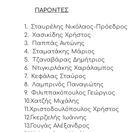
ΠΑΡΟΝΤΕΣ
1.
Σταυρέλης Νικόλαος-Πρόεδρος
2.
Χασικίδης Χρήστος
3.
Παππάς Αντώνης
4.
Σταματάκης Μάριος
5.
Τζαναβάρας Δημήτριος
6.
Ντιγκιρλάκης Χαράλαμπος
7.
Κεφάλας Σταύρος
8.
Λαμπρινός Παναγιώτης
9.
Φιλιππακόπουλος Γεώργιος
10.Χατζής Μιχάλης
11.Χριστοδουλόπουλος Χρήστος
12.Γκερζελής Ιωάννης
13.Γουγάς Αλέξανδρος