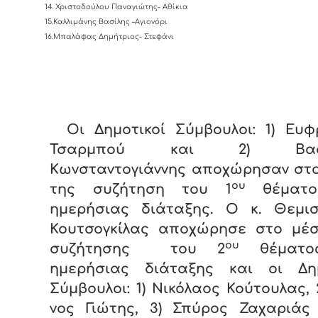
14. Χριστοδούλου Παναγιώτης- Αθίκια
15.Καλλιμάνης Βασίλης –Αγιονόρι
16.Μπαλάφας Δημήτριος- Στεφάνι
Οι Δημοτικοί Σύμβουλοι: 1) Ευ
Τσαρμπού και 2) Βασίλ
Κωνσταντογιάννης αποχώρησαν στο
ου
της συζήτηση του 1
θέματο
ημερήσιας διάταξης. Ο κ. Θεμισ
Κουτσογκίλας αποχώρησε στο μέσ
ου
συζήτησης του 2
θέματο
ημερήσιας διάταξης και οι Δημ
Σύμβουλοι: 1) Νικόλαος Κούτουλας, 
νος Γιώτης, 3) Σπύρος Ζαχαριάς 