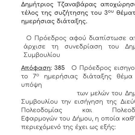
Δημήτριος Τζαναβάρας αποχώρησ
ου
τέλος της συζήτησης του 3
θέματ
ημερήσιας διάταξης.
Ο Πρόεδρος αφού διαπίστωσε α
άρχισε τη συνεδρίαση του Δημ
Συμβουλίου
Απόφαση
: 385
Ο Πρόεδρος εισηγο
ο
το 7
ημερήσιας διάταξης θέμα
υπόψη
των μελών του Δημο
Συμβουλίου την εισήγηση της Διε
Πολεοδομίας και Πολεοδο
Εφαρμογών του Δήμου, η οποία καθ’
περιεχόμενό της έχει ως εξής: