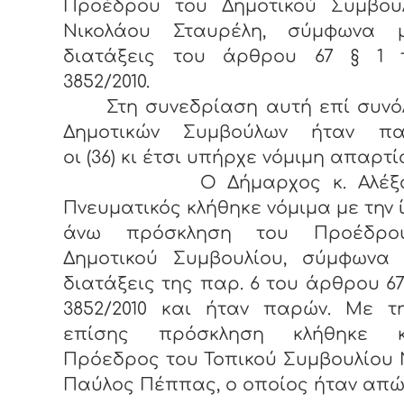
Προέδρου του Δημοτικού Συμβουλ
Νικολάου Σταυρέλη, σύμφωνα 
διατάξεις του άρθρου 67 § 1 
3852/2010.
Στη συνεδρίαση αυτή επί συνόλ
Δημοτικών Συμβούλων ήταν πα
οι (36) κι έτσι υπήρχε νόμιμη απαρτί
Ο Δήμαρχος κ. Αλέξαν
Πνευματικός κλήθηκε νόμιμα με την 
άνω πρόσκληση του Προέδρο
Δημοτικού Συμβουλίου, σύμφωνα 
διατάξεις της παρ. 6 του άρθρου 67
3852/2010 και ήταν παρών. Με τη
επίσης πρόσκληση κλήθηκε 
Πρόεδρος του Τοπικού Συμβουλίου 
Παύλος Πέππας, ο οποίος ήταν απώ