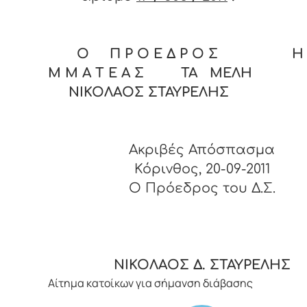
Ο Π Ρ Ο Ε Δ Ρ Ο Σ Η Γ
Μ Μ Α Τ Ε Α Σ ΤΑ ΜΕΛΗ
ΝΙΚΟΛΑΟΣ ΣΤΑΥΡΕΛΗΣ
Ακριβές Απόσπασμα
Κόρινθος, 20-09-2011
O Πρόεδρος του Δ.Σ.
ΝΙΚΟΛΑΟΣ Δ. ΣΤΑΥΡΕΛΗΣ
Αίτημα κατοίκων για σήμανση διάβασης