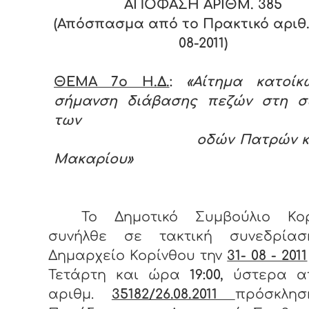
ΑΠΟΦΑΣΗ ΑΡΙΘΜ.
385
(Απόσπασμα από το Πρακτικό αριθ. 
08-2011)
ΘΕΜΑ 7ο Η.Δ.
:
«Αίτημα κατοίκ
σήμανση διάβασης πεζών στη σ
των
οδών Πατρών και 
Μακαρίου»
Το Δημοτικό Συμβούλιο Κορ
συνήλθε σε τακτική συνεδρία
Δημαρχείο Κορίνθου την
31- 08 - 2011
Τετάρτη και ώρα
19:00,
ύστερα α
αριθμ.
35182/26.08.2011
πρόσκλη