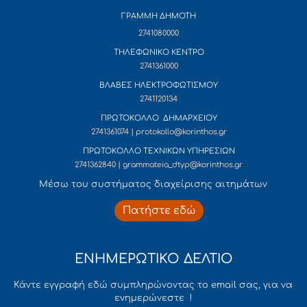
ΓΡΑΜΜΗ ΔΗΜΟΤΗ
2741080000
ΤΗΛΕΦΩΝΙΚΟ ΚΕΝΤΡΟ
2741361000
ΒΛΑΒΕΣ ΗΛΕΚΤΡΟΦΩΤΙΣΜΟΥ
2741120134
ΠΡΩΤΟΚΟΛΛΟ ΔΗΜΑΡΧΕΙΟΥ
2741361074 | protokollo@korinthos.gr
ΠΡΩΤΟΚΟΛΛΟ ΤΕΧΝΙΚΩΝ ΥΠΗΡΕΣΙΩΝ
2741362840 | grammateia_dtyp@korinthos.gr
Mέσω του συστήματος διαχείρισης αιτημάτων
Πατήστε εδώ
ΕΝΗΜΕΡΩΤΙΚΟ ΔΕΛΤΙΟ
Κάντε εγγραφή εδώ συμπληρώνοντας το email σας, για να
ενημερώνεστε !