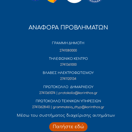
ΑΝΑΦΟΡΑ ΠΡΟΒΛΗΜΑΤΩΝ
ΓΡΑΜΜΗ ΔΗΜΟΤΗ
2741080000
ΤΗΛΕΦΩΝΙΚΟ ΚΕΝΤΡΟ
2741361000
ΒΛΑΒΕΣ ΗΛΕΚΤΡΟΦΩΤΙΣΜΟΥ
2741120134
ΠΡΩΤΟΚΟΛΛΟ ΔΗΜΑΡΧΕΙΟΥ
2741361074 | protokollo@korinthos.gr
ΠΡΩΤΟΚΟΛΛΟ ΤΕΧΝΙΚΩΝ ΥΠΗΡΕΣΙΩΝ
2741362840 | grammateia_dtyp@korinthos.gr
Mέσω του συστήματος διαχείρισης αιτημάτων
Πατήστε εδώ