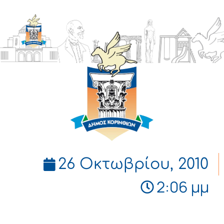
ΔΗΜΟΣ
ΚΟΡΙΝΘΙΩΝ
26 Οκτωβρίου, 2010
2:06 μμ