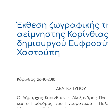
Έκθεση ζωγραφικής τ
αείμνηστης Κορίνθια
δημιουργού Ευφροσύ
Χαστούπη
Κόρινθος 26-10-2010
ΔΕΛΤΙΟ ΤΥΠΟΥ
Ο Δήμαρχος Κορινθίων κ. Αλέξανδρος Πνε
και ο Πρόεδρος του Πνευματικού – Πολι