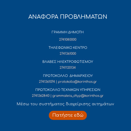
ΑΝΑΦΟΡΑ ΠΡΟΒΛΗΜΑΤΩΝ
ΓΡΑΜΜΗ ΔΗΜΟΤΗ
2741080000
ΤΗΛΕΦΩΝΙΚΟ ΚΕΝΤΡΟ
2741361000
ΒΛΑΒΕΣ ΗΛΕΚΤΡΟΦΩΤΙΣΜΟΥ
2741120134
ΠΡΩΤΟΚΟΛΛΟ ΔΗΜΑΡΧΕΙΟΥ
2741361074 | protokollo@korinthos.gr
ΠΡΩΤΟΚΟΛΛΟ ΤΕΧΝΙΚΩΝ ΥΠΗΡΕΣΙΩΝ
2741362840 | grammateia_dtyp@korinthos.gr
Mέσω του συστήματος διαχείρισης αιτημάτων
Πατήστε εδώ