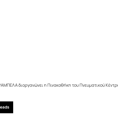
ΑΜΠΕΛΑ διοργανώνει η Πινακοθήκη του Πνευματικού Κέντρ
reads