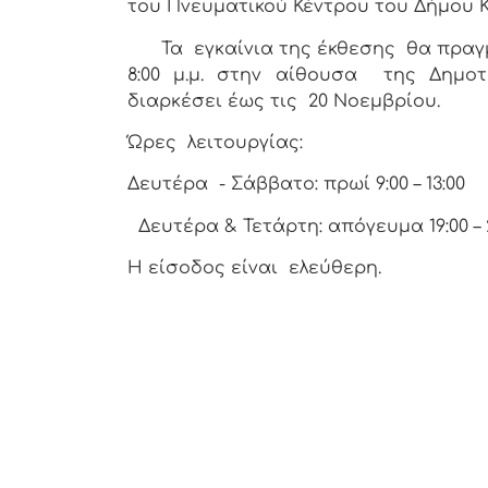
του Πνευματικού Κέντρου του Δήμου Κ
Τα εγκαίνια της έκθεσης θα πραγμ
8:00 μ.μ. στην αίθουσα της Δημοτ
διαρκέσει έως τις 20 Νοεμβρίου.
Ώρες λειτουργίας:
Δευτέρα - Σάββατο: πρωί 9:00 – 13:00
Δευτέρα & Τετάρτη: απόγευμα 19:00 – 
Η είσοδος είναι ελεύθερη.