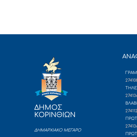
ΑΝΑ
ΓΡΑ
27410
ΤΗΛΕ
27413
ΒΛΑΒ
ΔΗΜΟΣ
27411
ΚΟΡΙΝΘΙΩΝ
ΠΡΩΤ
27413
ΔΗΜΑΡΧΙΑΚΟ ΜΕΓΑΡΟ
ΠΡΩΤ