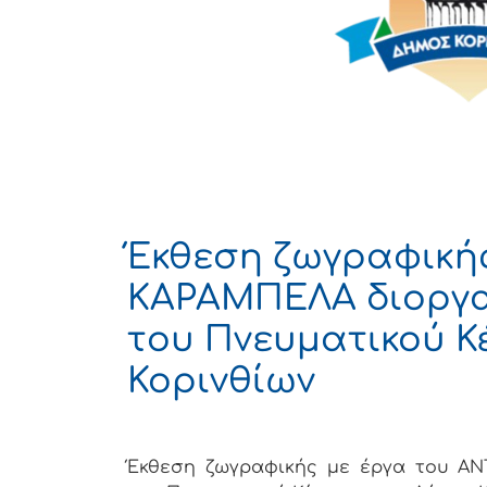
Έκθεση ζωγραφικής
ΚΑΡΑΜΠΕΛΑ διοργα
του Πνευματικού Κ
Κορινθίων
Έκθεση ζωγραφικής με έργα του ΑΝ