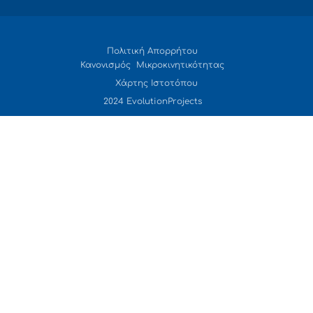
Πολιτική Απορρήτου
Κανονισμός Μικροκινητικότητας
Χάρτης Ιστοτόπου
2024 EvolutionProjects