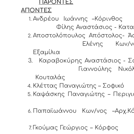
ΠΑΡΟΝΤΕΣ
ΑΠΟΝΤΕΣ
Ανδρέου Ιωάννης –Κόρ
Φίλης Αναστάσιος - Κατα
Αποστολόπουλος Απόστολος-
Ελένης Κων/νο
Εξαμίλια
3.
Καραβοκύρης Αναστάσιος - Σ
Γιαννούλης Νικόλα
Κουταλάς
Κλέττας Παναγιώτης – Σοφικό
Καψάσκης Παναγιώτης – Περ
Παπαϊωάννου Κων/νος –Αρχ.Κό
Γκούμας Γεώργιος – Κ