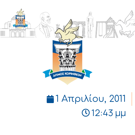
ΔΗΜΟΣ
ΚΟΡΙΝΘΙΩΝ
1 Απριλίου, 2011
12:43 μμ