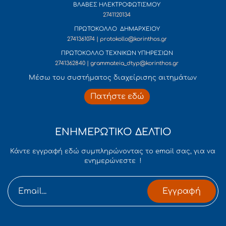
ΒΛΑΒΕΣ ΗΛΕΚΤΡΟΦΩΤΙΣΜΟΥ
2741120134
ΠΡΩΤΟΚΟΛΛΟ ΔΗΜΑΡΧΕΙΟΥ
2741361074 | protokollo@korinthos.gr
ΠΡΩΤΟΚΟΛΛΟ ΤΕΧΝΙΚΩΝ ΥΠΗΡΕΣΙΩΝ
2741362840 | grammateia_dtyp@korinthos.gr
Mέσω του συστήματος διαχείρισης αιτημάτων
Πατήστε εδώ
ΕΝΗΜΕΡΩΤΙΚΟ ΔΕΛΤΙΟ
Κάντε εγγραφή εδώ συμπληρώνοντας το email σας, για να
ενημερώνεστε !
Εγγραφή