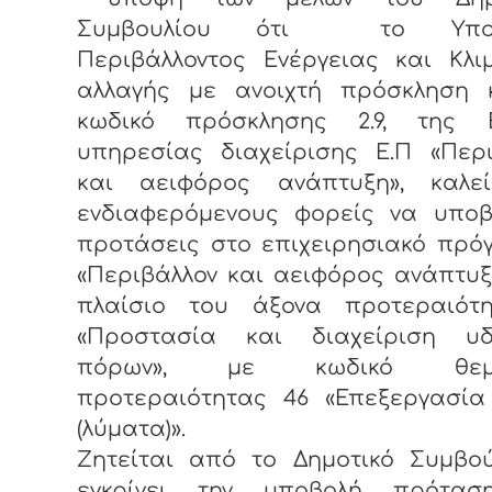
Συμβουλίου ότι το Υπου
Περιβάλλοντος Ενέργειας και Κλι
αλλαγής με ανοιχτή πρόσκληση 
κωδικό πρόσκλησης 2.9, της Ε
υπηρεσίας διαχείρισης Ε.Π «Περι
και αειφόρος ανάπτυξη», καλε
ενδιαφερόμενους φορείς να υποβ
προτάσεις στο επιχειρησιακό πρό
«Περιβάλλον και αειφόρος ανάπτυξ
πλαίσιο του άξονα προτεραιότ
«Προστασία και διαχείριση υδ
πόρων», με κωδικό θεμα
προτεραιότητας 46 «Επεξεργασία
(λύματα)».
Ζητείται από το Δημοτικό Συμβού
εγκρίνει την υποβολή πρότασ