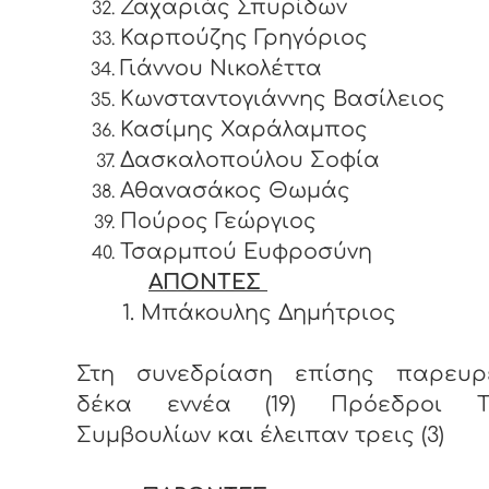
Ζαχαριάς Σπυρίδων
Καρπούζης Γρηγόριος
Γιάννου Νικολέττα
Κωνσταντογιάννης Βασίλειος
Κασίμης Χαράλαμπος
Δασκαλοπούλου Σοφία
Αθανασάκος Θωμάς
Πούρος Γεώργιος
Τσαρμπού Ευφροσύνη
ΑΠΟΝΤΕΣ
1. Μπάκουλης Δημήτριος
Στη συνεδρίαση επίσης παρευρ
δέκα εννέα (19) Πρόεδροι Τ
Συμβουλίων και έλειπαν τρεις (3)