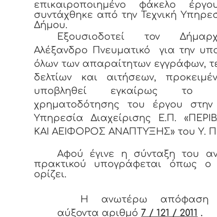
επικαιροποιημένο φάκελο έργ
συντάχθηκε από την Τεχνική Υπηρε
Δήμου.
Εξουσιοδοτεί τον Δήμαρ
Αλέξανδρο Πνευματικό για την υπ
όλων των απαραίτητων εγγράφων, τ
δελτίων και αιτήσεων, προκειμέ
υποβληθεί εγκαίρως το α
χρηματοδότησης του έργου στην 
Υπηρεσία Διαχείρισης Ε.Π. «ΠΕΡΙ
ΚΑΙ ΑΕΙΦΟΡΟΣ ΑΝΑΠΤΥΞΗΣ» του Υ. ΠΕ
Αφού έγινε η σύνταξη του α
πρακτικού υπογράφεται όπως ο
ορίζει.
Η ανωτέρω απόφαση 
αύξοντα αριθμό
7 / 121 / 2011
.