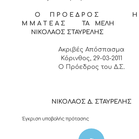
Ο Π Ρ Ο Ε Δ Ρ Ο Σ Η Γ
Μ Μ Α Τ Ε Α Σ ΤΑ ΜΕΛΗ
ΝΙΚΟΛΑΟΣ ΣΤΑΥΡΕΛΗΣ
Ακριβές Απόσπασμα
Κόρινθος, 29-03-2011
O Πρόεδρος του Δ.Σ.
ΝΙΚΟΛΑΟΣ Δ. ΣΤΑΥΡΕΛΗΣ
Έγκριση υποβολής πρότασης