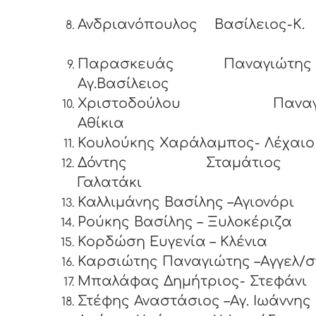
Ανδριανόπουλος Βασίλειος-K.
Παρασκευάς Παναγιώ
Αγ.Βασίλειος
Χριστοδούλου Παναγι
Αθίκια
Κουλούκης Χαράλαμπος- Λέχαιο
Δόντης Σταμάτι
Γαλατ
Καλλιμάνης Βασίλης –Αγιονόρι
Ρούκης Βασίλης – Ξυλοκέριζα
Κορδώση Ευγενία – Κλένια
Καρσιώτης Παναγιώτης –Αγγελ/
Μπαλάφας Δημήτριος- Στεφάνι
Στέφης Αναστάσιος –Αγ. Ιωάννης