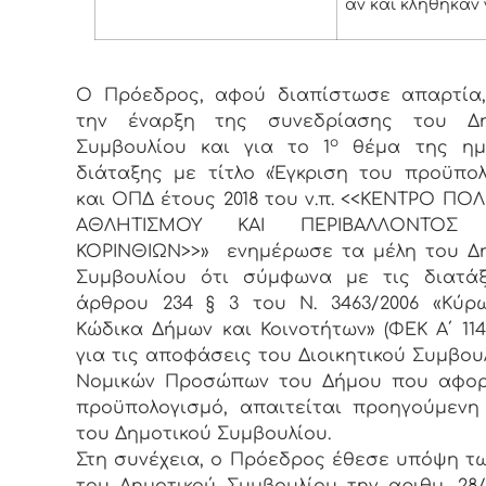
αν και κλήθηκαν 
Ο Πρόεδρος, αφού διαπίστωσε απαρτία,
την έναρξη της συνεδρίασης του Δη
ο
Συμβουλίου και για το 1
θέμα της ημ
διάταξης με τίτλο «Έγκριση του προϋπο
και ΟΠΔ έτους 2018 του ν.π. <<ΚΕΝΤΡΟ ΠΟΛ
ΑΘΛΗΤΙΣΜΟΥ ΚΑΙ ΠΕΡΙΒΑΛΛΟΝΤΟΣ
ΚΟΡΙΝΘΙΩΝ>>»
ενημέρωσε τα μέλη του Δ
Συμβουλίου ότι σύμφωνα με τις διατάξ
άρθρου 234 § 3 του Ν. 3463/2006 «Κύρ
Κώδικα Δήμων και Κοινοτήτων» (ΦΕΚ Α΄ 114/8
για τις αποφάσεις του Διοικητικού Συμβου
Νομικών Προσώπων του Δήμου που αφορ
προϋπολογισμό, απαιτείται προηγούμενη
του Δημοτικού Συμβουλίου.
Στη συνέχεια, ο Πρόεδρος έθεσε υπόψη τ
του Δημοτικού Συμβουλίου την αριθμ. 28/12