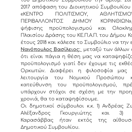
2017 απόφαση του Διοικητικού Συμβουλίου 
«ΚΕΝΤΡΟ ΠΟΛΙΤΙΣΜΟΥ, ΑΘΛΗΤΙΣΜ
ΠΕΡΙΒΑΛΛΟΝΤΟΣ ΔΗΜΟΥ ΚΟΡΙΝΘΙΩΝ»
ψήφισης προϋπολογισμού και Ολοκλη
Πλαισίου Δράσης του ΚΕ.Π.Α.Π. του Δήμου Κ
έτους 2018 και κάλεσε το Συμβούλιο να την ε
Νανόπουλος Βασίλειος
:
μεταξύ των άλλων
ότι είναι πάγια η θέση μας να καταψηφίζ
προϋπολογισμό γιατί δεν έχουμε τις εκθέ
Ορκωτών. Διαφέρει η φιλοσοφία μας 
λειτουργία του Νομικού Προσώπου 
κατεύθυνση του προϋπολογισμού, πρ
υπάρχουν στόχοι σε σχέση με την προη
χρονιά, θα το καταψηφίσουμε.
Οι δημοτικοί σύμβουλοι κ.κ. 1) Ανδρέας Ζώ
Αλέξανδρος Γκουργιώτης και 3) Ι
Καρασάββας ήταν εκτός της αίθου
Δημοτικού Συμβουλίου.