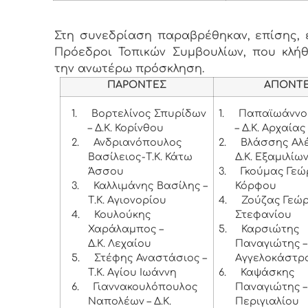
Στη συνεδρίαση παραβρέθηκαν, επίσης, ε
Πρόεδροι Τοπικών Συμβουλίων, που κλή
την ανωτέρω πρόσκληση.
ΠΑΡΟΝΤΕΣ
ΑΠΟΝΤ
1.
Βορτελίνος Σπυρίδων
1.
Παπαϊωάννο
– Δ.Κ. Κορίνθου
– Δ.Κ. Αρχαία
2.
Ανδριανόπουλος
2.
Βλάσσης Αλέ
Βασίλειος-Τ.Κ. Κάτω
Δ.Κ. Εξαμιλίω
Άσσου
3.
Γκούμας Γεώρ
3.
Καλλιμάνης Βασίλης –
Κόρφου
Τ.Κ. Αγιονορίου
4.
Ζούζας Γεώργ
4.
Κουλούκης
Στεφανίου
Χαράλαμπος –
5.
Καρσιώτης
Δ.Κ. Λεχαίου
Παναγιώτης – 
5.
Στέφης Αναστάσιος –
Αγγελοκάστρ
Τ.Κ. Αγίου Ιωάννη
6.
Καψάσκης
6.
Γιαννακουλόπουλος
Παναγιώτης – 
Ναπολέων – Δ.Κ.
Περιγιαλίου