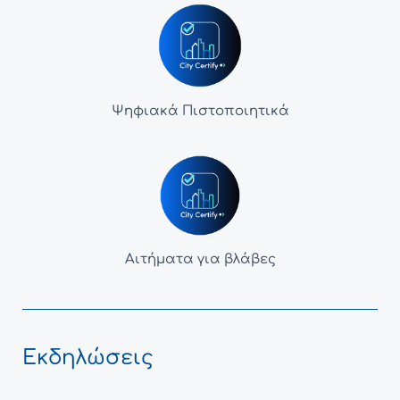
Ψηφιακά Πιστοποιητικά
Αιτήματα για βλάβες
Εκδηλώσεις