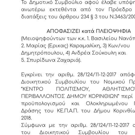
Το Δημοτικό Συμβούλιο αφού έλαβε υπόψ
ανωτέρω εκτεθέντα από τον Πρόεδρο 
διατάξεις του άρθρου 234 § 3 του Ν.3463/20
ΑΠΟΦΑΣΙΖΕΙ κατά ΠΛΕΙΟΨΗΦΙΑ
(Μειοψηφούντων των κ.κ. 1. Βασιλείου Νανό
2. Μαρίας (Ερικας) Καραμαλίκη, 3) Κων/νου
Δημητρόπουλου, 4) Ανδρέα Σούκουλη και
5. Σπυρίδωνα Ζαχαριά).
Εγκρίνει την αριθμ. 28/124/11-12-2017 απ
Διοικητικού Συμβουλίου του Νομικού 
“ΚΕΝΤΡΟ ΠΟΛΙΤΙΣΜΟΥ, ΑΘΛΗΤΙΣΜ
ΠΕΡΙΒΑΛΛΟΝΤΟΣ ΔΗΜΟΥ ΚΟΡΙΝΘΙΩΝ” περί
προϋπολογισμού και Ολοκληρωμένου Π
Δράσης του ΚΕ.Π.Α.Π. του Δήμου Κορινθί
2018.
Σύμφωνα με την αριθμ. 28/124/11-12-2017
του Διοικητικού Συμβουλίου του 