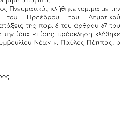
 νόμιμη απαρτία.
νευματικός κλήθηκε νόμιμα με την
 του Προέδρου του Δημοτικού
ατάξεις της παρ. 6 του άρθρου 67 του
ε την ίδια επίσης πρόσκληση κλήθηκε
υμβουλίου Νέων κ. Παύλος Πέππας, ο
ρος
ος