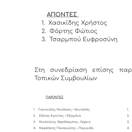
ΑΠΟΝΤΕΣ
1.
Χασικίδης Χρήστος
2.
Φόρτης Φώτιος
3.
Τσαρμπού Ευφροσύνη
Στη συνεδρίαση επίσης παρ
Τοπικών Συμβουλίων
ΠΑΡΟΝΤΕΣ
1.
Γιαννούλης Νικόλαος – Κουταλάς
1.
2.
Ελένης Κων/νος – Εξαμίλια
2.
3.
Κουλούκης Χαράλαμπος- Λέχαιο
3.
4.
Καψάσκης Παναγιώτης – Περιγιάλι
4.