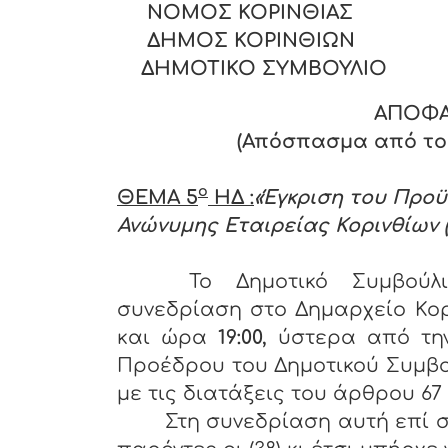
ΝΟΜΟΣ ΚΟΡΙ
ΔΗΜΟΣ ΚΟΡΙΝΘΙΩΝ
ΔΗΜΟΤΙΚΟ ΣΥΜΒΟΥΛΙΟ
ΑΠΟΦΑ
(Απόσπασμα από το Π
ο
ΘΕΜΑ 5
ΗΔ :
«Έγκριση του Προϋ
Ανώνυμης Εταιρείας Κορινθίων 
Το Δημοτικό Συμβούλ
συνεδρίαση στο Δημαρχείο Κο
και ώρα
19:00,
ύστερα από τη
Προέδρου του Δημοτικού Συμβο
με τις διατάξεις του άρθρου 67 §
Στη συνεδρίαση αυτή επί σ