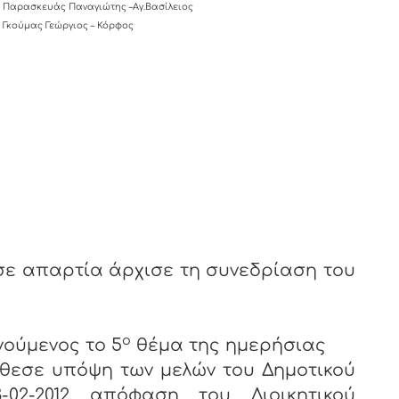
Παρασκευάς Παναγιώτης –Αγ.Βασίλειος
Γκούμας Γεώργιος – Κόρφος
ε απαρτία άρχισε τη συνεδρίαση του
ο
ούμενος το 5
θέμα της ημερήσιας
η των μελών του Δημοτικού
3-02-2012 απόφαση του Διοικητικού