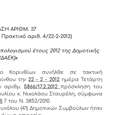
ΝΘΙΑΣ
ΣΗ ΑΡΙΘΜ.
37
ρακτικό αριθ. 4/22-2-2012)
πολογισμού έτους 2012 της Δημοτικής
(ΔΑΕΚ)»
ιο Κορινθίων συνήλθε σε τακτική
ρίνθου την
22 - 2 - 2012
ημέρα Τετάρτη
ν αριθμ.
5866/17.2.2012
πρόσκληση του
υλίου κ. Νικολάου Σταυρέλη, σύμφωνα
 7 του Ν. 3852/2010.
υνόλου (41) Δημοτικών Συμβούλων ήταν