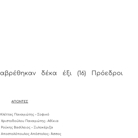
αβρέθηκαν δέκα έξι (16) Πρόεδροι
ΑΠΟΝΤΕΣ
Κλέττας Παναγιώτης – Σοφικό
Χριστοδούλου Παναγιώτης- Αθίκια
Ρούκης Βασίλειος – Ξυλοκέριζα
Αποστολόπουλος Απόστολος- Άσσος