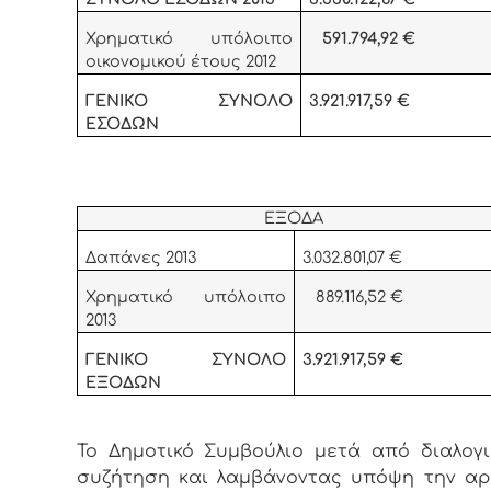
Χρηματικό υπόλοιπο
591.794,92
€
οικονομικού έτους 2012
ΓΕΝΙΚΟ ΣΥΝΟΛΟ
3.921.917,59 €
ΕΣΟΔΩΝ
ΕΞΟΔΑ
Δαπάνες 2013
3.032.801,07 €
Χρηματικό υπόλοιπο
889.116,52 €
2013
ΓΕΝΙΚΟ ΣΥΝΟΛΟ
3.921.917,59 €
ΕΞΟΔΩΝ
Το Δημοτικό Συμβούλιο μετά από διαλογι
συζήτηση και λαμβάνοντας υπόψη την αρι