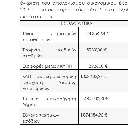
έγκριση του απολογισμού οικονομικού έτο
2013 ο οποίος παρουσιάζει έσοδα και έξο
ως κατωτέρω:
ΕΣΟΔΑΤΑΚΤΙΚΑ
Τόκοι χρηματικών
24.354,68 €
καταθέσεων
Τροφεία παιδικών
59.301,00 €
σταθμών
Εισφορές μελών ΚΑΠΗ
2.926,00 €
ΚΑΠ Τακτική οικονομική
1.003.603,28 €
ενίσχυση Υπουργ.
Εσωτερικών
Τακτική επιχορήγηση
484.000,00 €
Δήμου
Σύνολο τακτικών
1.574.184,96 €
εσόδων