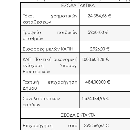
ΕΣΟΔΑ ΤΑΚΤΙΚΑ
Τόκοι χρηματικών
24.354,68 €
καταθέσεων
Τροφεία παιδικών
59.301,00 €
σταθμών
Εισφορές μελών ΚΑΠΗ
2.926,00 €
ΚΑΠ Τακτική οικονομική
1.003.603,28 €
ενίσχυση Υπουργ.
Εσωτερικών
Τακτική επιχορήγηση
484.000,00 €
Δήμου
Σύνολο τακτικών
1.574.184,96 €
εσόδων
ΕΣΟΔΑ ΕΚΤΑΚΤΑ
Επιχορήγηση από
395.569,67 €