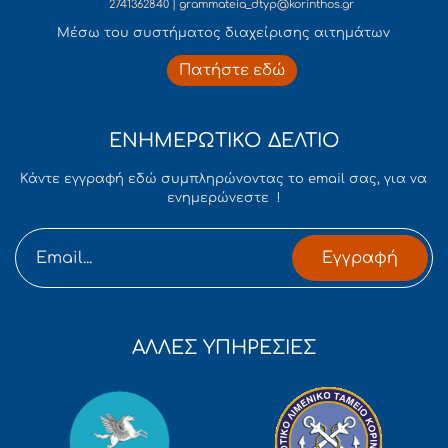
2741362840 | grammateia_dtyp@korinthos.gr
Mέσω του συστήματος διαχείρισης αιτημάτων
Πατήστε εδώ
ΕΝΗΜΕΡΩΤΙΚΟ ΔΕΛΤΙΟ
Κάντε εγγραφή εδώ συμπληρώνοντας το email σας, για να
ενημερώνεστε !
Εγγραφή
ΑΛΛΕΣ ΥΠΗΡΕΣΙΕΣ