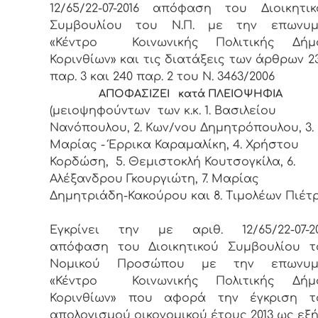
12/65/22-07-2016 απόφαση του Διοικητικ
Συμβουλίου του Ν.Π. με την επωνυμ
«Κέντρο Κοινωνικής Πολιτικής Δήμ
Κορινθίων» και τις διατάξεις των άρθρων 
παρ. 3 και 240 παρ. 2 του Ν. 3463/2006
ΑΠΟΦΑΣΙΖΕΙ κατά ΠΛΕΙΟΨΗΦΙΑ
(μειοψηφούντων των κ.κ. 1. Βασιλείου
Νανόπουλου, 2. Κων/νου Δημητρόπουλου, 3.
Μαρίας - Έρρικα Καραμαλίκη, 4. Χρήστου
Κορδώση, 5. Θεμιστοκλή Κουτσογκίλα, 6.
Αλέξανδρου Γκουργιώτη, 7. Μαρίας
Δημητριάδη-Κακούρου και 8. Τιμολέων Πιέτρ
Εγκρίνει την με αριθ. 12/65/22-07-20
απόφαση του Διοικητικού Συμβουλίου τ
Νομικού Προσώπου με την επωνυμ
«Κέντρο Κοινωνικής Πολιτικής Δήμ
Κορινθίων» που αφορά την έγκριση τ
απολογισμού οικονομικού έτους 2013 ως εξή