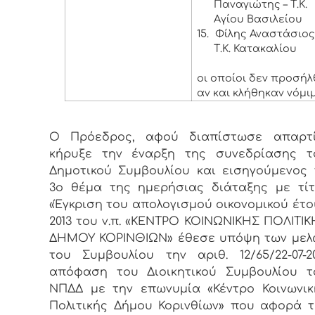
Παναγιώτης – Τ.Κ.
Αγίου Βασιλείου
15.
Φίλης Αναστάσιος
Τ.Κ. Κατακαλίου
οι οποίοι δεν προσή
αν και κλήθηκαν νόμι
Ο Πρόεδρος, αφού διαπίστωσε απαρτί
κήρυξε την έναρξη της συνεδρίασης τ
Δημοτικού Συμβουλίου και εισηγούμενος 
3ο θέμα της ημερήσιας διάταξης με τίτ
«Έγκριση του απολογισμού οικονομικού έτο
2013 του ν.π. «ΚΕΝΤΡΟ ΚΟΙΝΩΝΙΚΗΣ ΠΟΛΙΤΙΚ
ΔΗΜΟΥ ΚΟΡΙΝΘΙΩΝ» έθεσε υπόψη των μελ
του Συμβουλίου την αριθ. 12/65/22-07-20
απόφαση του Διοικητικού Συμβουλίου τ
ΝΠΔΔ με την επωνυμία «Κέντρο Κοινωνικ
Πολιτικής Δήμου Κορινθίων» που αφορά τ