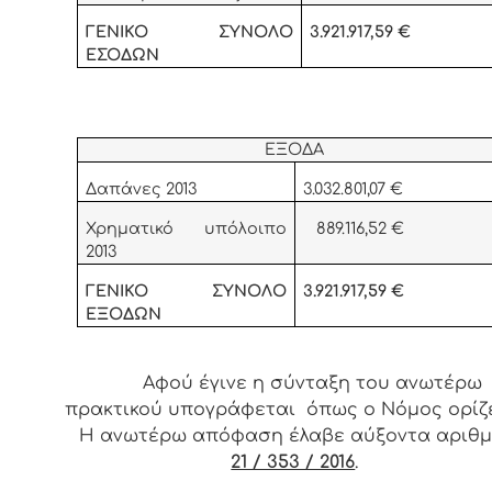
ΓΕΝΙΚΟ ΣΥΝΟΛΟ
3.921.917,59 €
ΕΣΟΔΩΝ
ΕΞΟΔΑ
Δαπάνες 2013
3.032.801,07 €
Χρηματικό υπόλοιπο
889.116,52 €
2013
ΓΕΝΙΚΟ ΣΥΝΟΛΟ
3.921.917,59 €
ΕΞΟΔΩΝ
Αφού έγινε η σύνταξη του ανωτέρω
πρακτικού υπογράφεται όπως ο Νόμος ορίζε
Η ανωτέρω απόφαση έλαβε αύξοντα αριθ
21 / 353 / 2016
.