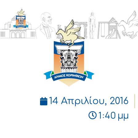
ΔΗΜΟΣ
ΚΟΡΙΝΘΙΩΝ
14 Απριλίου, 2016
1:40 μμ