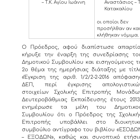
– Τ.Κ. Αγίου Ιωάννη
Αναστάσιος – Τ
Κατακαλίου
οι οποίοι δεν
προσήλθαν αν κα
κλήθηκαν νόμιμα.
Ο Πρόεδρος, αφού διαπίστωσε απαρτία
κήρυξε την έναρξη της συνεδρίασης το
Δημοτικού Συμβουλίου και εισηγούμενος τ
2ο θέμα της ημερήσιας διάταξης με τίτλ
«Έγκριση της αριθ. 1/2/2-2-2016 απόφαση
ΔΕΠ, περί έγκρισης απολογιστικώ
στοιχείων Σχολικής Επιτροπής Μονάδω
Δευτεροβάθμιας Εκπαίδευσης έτους 2013
ενημέρωσε τα μέλη του Δημοτικο
Συμβουλίου ότι ο Πρόεδρος της Σχολική
Επιτροπής υποβάλλει στο διοικητικ
συμβούλιο αντίγραφο του βιβλίου «ΕΣΟΔΩ
– ΕΞΟΔΩΝ», καθώς και συνοπτικό ετήσι