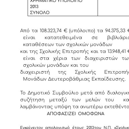
ΧΡΗΜΑΤΙΚΟ ΥΠΟΛΟΙΠΟ
2013
ΣΥΝΟΛΟ
Από τα 108.323,74 € (υπόλοιπο) τα 94.375,33 
είναι κατατεθειμένα σε βιβλιάρι
καταθέσεων των σχολικών μονάδων
και της Σχολικής Επιτροπής και τα 13.948,41 
είναι στα χέρια των διαχειριστών τω
σχολικών μονάδων και του
διαχειριστή της Σχολικής Επιτροπή
Μονάδων Δευτεροβάθμιας Εκπαίδευσης.
Το Δημοτικό Συμβούλιο μετά από διαλογικ
συζήτηση μεταξύ των μελών του κα
λαμβάνοντας υπόψη τα ανωτέρω εκτεθέντ
ΑΠΟΦΑΣΙΖΕΙ ΟΜΟΦΩΝΑ
Εγκρίνει
τον απολογισμό έτους 2013
του Ν.Π. «Σχολικ