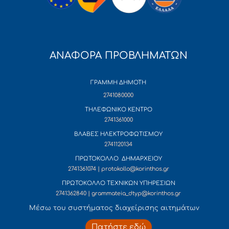
ΑΝΑΦΟΡΑ ΠΡΟΒΛΗΜΑΤΩΝ
ΓΡΑΜΜΗ ΔΗΜΟΤΗ
2741080000
ΤΗΛΕΦΩΝΙΚΟ ΚΕΝΤΡΟ
2741361000
ΒΛΑΒΕΣ ΗΛΕΚΤΡΟΦΩΤΙΣΜΟΥ
2741120134
ΠΡΩΤΟΚΟΛΛΟ ΔΗΜΑΡΧΕΙΟΥ
2741361074 | protokollo@korinthos.gr
ΠΡΩΤΟΚΟΛΛΟ ΤΕΧΝΙΚΩΝ ΥΠΗΡΕΣΙΩΝ
2741362840 | grammateia_dtyp@korinthos.gr
Mέσω του συστήματος διαχείρισης αιτημάτων
Πατήστε εδώ