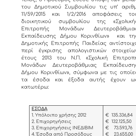
του Δημοτικού Συμβουλίου τις υπ’ αριθμ
11/59/2015 και 1/2/2016 αποφάσεις το
διοικητικού συμβουλίου της «Σχολική
Επιτροπής Μονάδων Δευτεροβάθμια
Εκπαίδευσης Δήμου Κορινθίων» και τη
Δημοτικής Επιτροπής Παιδείας αντίστοιχ
περί έγκρισης απολογιστικών στοιχείω
έτους 2013 του Ν.Π. «Σχολική Επιτροπ
Μονάδων Δευτεροβάθμιας Εκπαίδευση
Δήμου Κορινθίων», σύμφωνα με τις οποίε
τα έσοδα και έξοδα αυτής έχουν ω
κατωτέρω:
ΕΣΟΔΑ
1. Υπόλοιπο χρήσης 2012
€ 135.336,84
2. Επιχορηγήσεις
€ 132.125,50
3. Επιχορηγήσεις ΙΝΕΔΙΒΙΜ
€ 73.593,76
4. Έσοδα από Προσόδους
€ 23.655,00