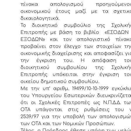
πίνακα απολογισμού προηγούμενο
οικονομικού έτους μαζί με τα σχετικ
δικαιολογητικά.
Το διοικητικό συμβούλιο της Σχολική
Επιτροπής με βάση το βιβλίο «ΕΣΟΔΩΝ 
ΕΞΟΔΩΝ» και τον απολογιστικό πίνακ
προβαίνει στον έλεγχο των στοιχείων τη
οικονομικής διαχείρισης και αποφασίζει γι
την έγκριση του. Η απόφαση το
διοικητικού συμβουλίου της Σχολική
Επιτροπής υπόκειται στην έγκριση το
οικείου δημοτικού συμβουλίου.
Με την υπ’ αριθμ. 19499/10-10-1999 εγκύκλι
του Υπουργείου Εσωτερικών διευκρινίζετα
ότι οι Σχολικές Επιτροπές ως Ν.Π.Δ.Δ. τω
ΟΤΑ υπάγονται στις ρυθμίσεις του ν
2539/97 για την υποβολή των απολογισμώ
των ΟΤΑ και των Νομικών Προσώπων.
Τέλος, ο Πρόεδρος έθεσε υπόψη των μελώ