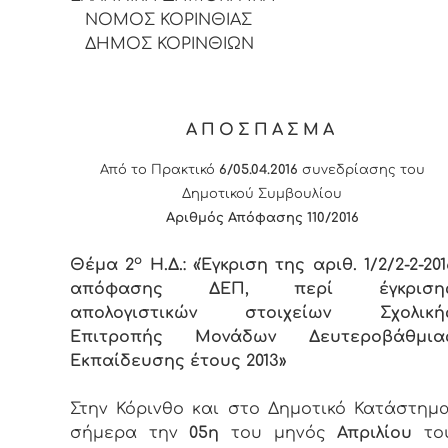
ΝΟΜΟΣ ΚΟΡΙΝΘΙΑΣ
ΔΗΜΟΣ ΚΟΡΙΝΘΙΩΝ
ΑΠΟΣΠΑΣΜΑ
Από το Πρακτικό
6/05.04.2016
συνεδρίασης του
Δημοτικού Συμβουλίου
Αριθμός Απόφασης 110/
201
6
ο
Θέμα 2
Η.Δ.:
«
Έγκριση της αριθ. 1/2/2-2-201
απόφασης ΔΕΠ, περί έγκριση
απολογιστικών στοιχείων Σχολική
Επιτροπής Μονάδων Δευτεροβάθμια
Εκπαίδευσης έτους 2013»
Στην Κόρινθο και στο Δημοτικό Κατάστημα
σήμερα την
05η
του μηνός
Απριλίου
το