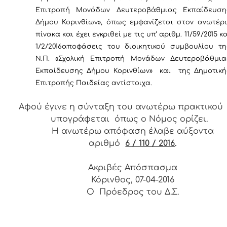
Επιτροπή Μονάδων Δευτεροβάθμιας Εκπαίδευση
Δήμου Κορινθίων», όπως εμφανίζεται στον ανωτέρ
πίνακα και έχει εγκριθεί με τις υπ’ αριθμ. 11/59/2015 κ
1/2/2016
αποφάσεις του διοικητικού συμβουλίου τη
Ν.Π. «Σχολική Επιτροπή Μονάδων Δευτεροβάθμια
Εκπαίδευσης Δήμου Κορινθίων» και της Δημοτική
Επιτροπής Παιδείας αντίστοιχα.
Αφού έγινε η σύνταξη του ανωτέρω πρακτικού
υπογράφεται όπως ο Νόμος ορίζει.
Η ανωτέρω απόφαση έλαβε αύξοντα
αριθμό
6 / 110 / 2016
.
Ακριβές Απόσπασμα
Κόρινθος, 07-04-2016
Ο Πρόεδρος του Δ.Σ.