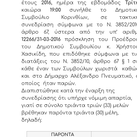
έτους
2016,
ημέρα της εβδομάδος
Τρίτ
καιώρα
19:00
συνήλθε το Δημοτικ
Συμβούλιο Κορινθίων, σε τακτικ
συνεδρίαση σύμφωνα με το Ν. 3852/201
άρθρο 67, ύστερα από την υπ’ αριθμ
12266/31-03-2016
πρόσκληση του Προέδρο
του Δημοτικού Συμβουλίου κ. Χρήστο
Χασικίδη, που επιδόθηκε σύμφωνα με τι
διατάξεις του Ν. 3852/10, άρθρο 67 § 1 σ
κάθε έναν των Συμβούλων χωριστά καθώ
και στο Δήμαρχο Αλέξανδρο Πνευματικό, 
οποίος ήταν παρών.
Διαπιστώθηκε κατά την έναρξη της
συνεδρίασης ότι υπήρχε νόμιμη απαρτία,
γιατί σε σύνολο τριάντα τριών (33) μελών
βρέθηκαν παρόντα τριάντα (30) μέλη,
δηλαδή:
ΠΑΡΟΝΤΑ