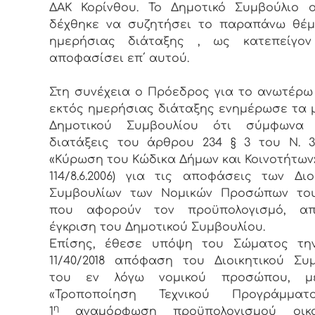
ΔΑΚ Κορίνθου. Το Δημοτικό Συμβούλιο 
δέχθηκε να συζητήσει το παραπάνω θέμ
ημερήσιας διάταξης , ως κατεπείγον
αποφασίσει επ΄ αυτού.
Στη συνέχεια ο Πρόεδρος για το ανωτέρω
εκτός ημερήσιας διάταξης ενημέρωσε τα 
Δημοτικού Συμβουλίου ότι σύμφωνα
διατάξεις του άρθρου 234 § 3 του Ν. 3
«Κύρωση του Κώδικα Δήμων και Κοινοτήτων»
114/8.6.2006) για τις αποφάσεις των Διο
Συμβουλίων των Νομικών Προσώπων το
που αφορούν τον προϋπολογισμό, απα
έγκριση του Δημοτικού Συμβουλίου.
Επίσης, έθεσε υπόψη του Σώματος την
11/40/2018 απόφαση του Διοικητικού Συ
του εν λόγω νομικού προσώπου, μ
«Τροποποίηση Τεχνικού Προγράμμα
η
1
αναμόρφωση προϋπολογισμού οικο