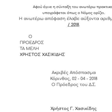
Αφ
ού έγινε η σύνταξη του ανωτέρω πρακτικ
υπογράφεται όπως ο Νόμος ορίζει.
Η ανωτέρω απόφαση έλαβε αύξοντα αριθ
/ 2018
.
Ο
ΠΡΟΕΔ
ΤΑ ΜΕΛΗ
ΧΡΗΣΤΟΣ ΧΑΣΙΚΙΔΗΣ
Ακριβές Απόσπασμα
Κόρινθος, 02 - 04 - 2018
Ο Πρόεδρος του Δ.Σ.
Χρήστος Γ. Χασικίδης