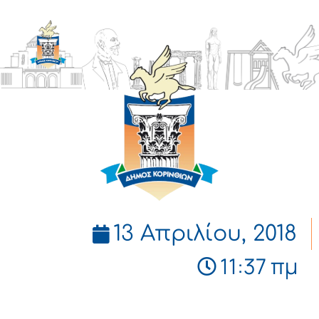
ΔΗΜΟΣ
ΚΟΡΙΝΘΙΩΝ
13 Απριλίου, 2018
11:37 πμ