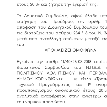
έτους 2018» και ζήτησε την έγκρισή της.
Το Δημοτικό Συμβούλιο, αφού έλαβε υπ
εισήγηση του Προέδρου, την αριθμ. 11
απόφαση του Διοικητικού Συμβουλίου του 
τις διατάξεις του άρθρου 234 § 3 του Ν. 34
μετά από ανταλλαγή απόψεων μεταξύ τω
του
ΑΠΟΦΑΣΙΖΕΙ ΟΜΟΦΩΝΑ
Εγκρίνει την αριθμ. 11/40/26-03-2018 από
Διοικητικού Συμβουλίου του Ν.Π.Δ..Δ. 
ΠΟΛΙΤΙΣΜΟΥ ΑΘΛΗΤΙΣΜΟΥ ΚΑΙ ΠΕΡΙΒΑ
ΔΗΜΟΥ ΚΟΡΙΝΘΙΩΝ>> με τίτλο «Τροπ
η
Τεχνικού Προγράμματος και 1
αναμ
προϋπολογισμού οικονομικού έτους 2018
αναλυτικά αναφέρεται στην ανωτέρω 
του νομικού προσώπου.