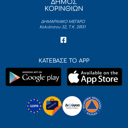
ΔΗΜΟΣ
ΚΟΡΙΝΘΙΩΝ
ΔΗΜΑΡΧΙΑΚΟ ΜΕΓΑΡΟ
Κολιάτσου 32, Τ.Κ. 20131
ΚΑΤΕΒΑΣΕ ΤΟ APP