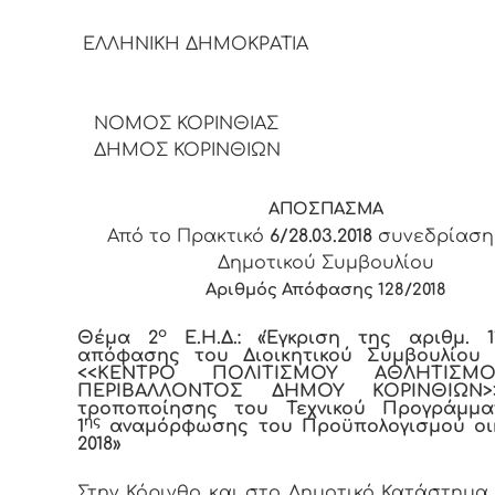
ΕΛΛΗΝΙΚΗ ΔΗΜΟΚΡΑΤΙΑ
ΝΟΜΟΣ ΚΟΡΙΝΘΙΑΣ
ΔΗΜΟΣ ΚΟΡΙΝΘΙΩΝ
ΑΠΟΣΠΑΣΜΑ
Από το Πρακτικό
6/28.03.2018
συνεδρίαση
Δημοτικού Συμβουλίου
Αριθμός Απόφασης 128/2018
ο
Θέμα 2
Ε.Η.Δ.: «
Έγκριση της αριθμ. 11
απόφασης του Διοικητικού Συμβουλίου 
<<ΚΕΝΤΡΟ ΠΟΛΙΤΙΣΜΟΥ ΑΘΛΗΤΙΣΜ
ΠΕΡΙΒΑΛΛΟΝΤΟΣ ΔΗΜΟΥ ΚΟΡΙΝΘΙΩΝ>
τροποποίησης του Τεχνικού Προγράμμα
ης
1
αναμόρφωσης του Προϋπολογισμού οικ
2018»
Στην Κόρινθο και στο Δημοτικό Κατάστημα