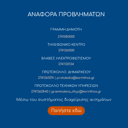
ΑΝΑΦΟΡΑ ΠΡΟΒΛΗΜΑΤΩΝ
ΓΡΑΜΜΗ ΔΗΜΟΤΗ
2741080000
ΤΗΛΕΦΩΝΙΚΟ ΚΕΝΤΡΟ
2741361000
ΒΛΑΒΕΣ ΗΛΕΚΤΡΟΦΩΤΙΣΜΟΥ
2741120134
ΠΡΩΤΟΚΟΛΛΟ ΔΗΜΑΡΧΕΙΟΥ
2741361074 | protokollo@korinthos.gr
ΠΡΩΤΟΚΟΛΛΟ ΤΕΧΝΙΚΩΝ ΥΠΗΡΕΣΙΩΝ
2741362840 | grammateia_dtyp@korinthos.gr
Mέσω του συστήματος διαχείρισης αιτημάτων
Πατήστε εδώ