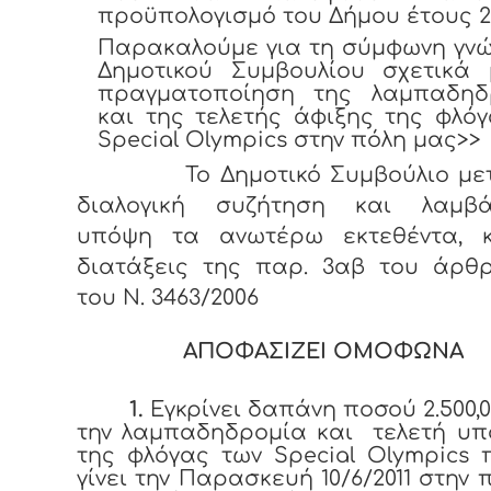
προϋπολογισμό του Δήμου έτους 20
Παρακαλούμε για τη σύμφωνη γνώ
Δημοτικού Συμβουλίου σχετικά 
πραγματοποίηση της λαμπαδηδ
και της τελετής άφιξης της φλό
Special Olympics στην πόλη μας>>
Το Δημοτικό Συμβούλιο μετ
διαλογική συζήτηση και λαμβά
υπόψη τα ανωτέρω εκτεθέντα, κ
διατάξεις της παρ. 3αβ του άρθρ
του Ν. 3463/2006
ΑΠΟΦΑΣΙΖΕΙ ΟΜΟΦΩΝΑ
1.
Εγκρίνει δαπάνη ποσού 2.500,0
την λαμπαδηδρομία και τελετή υπ
της φλόγας των Special Olympics
γίνει την Παρασκευή 10/6/2011 στην 