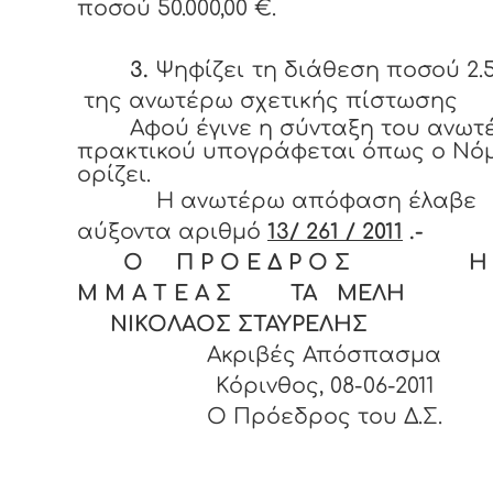
ποσού 50.000,00 €.
3.
Ψηφίζει τη διάθεση ποσού 2.5
της ανωτέρω σχετικής πίστωσης
Αφού έγινε η σύνταξη του ανω
πρακτικού υπογράφεται όπως ο Νό
ορίζει.
Η ανωτέρω απόφαση έλαβε
αύξοντα αριθμό
13/ 261 / 2011
.-
Ο Π Ρ Ο Ε Δ Ρ Ο Σ Η Γ
Μ Μ Α Τ Ε Α Σ ΤΑ ΜΕΛΗ
ΝΙΚΟΛΑΟΣ ΣΤΑΥΡΕΛΗΣ
Ακριβές Απόσπασμα
Κόρινθος, 08-06-2011
O Πρόεδρος του Δ.Σ.