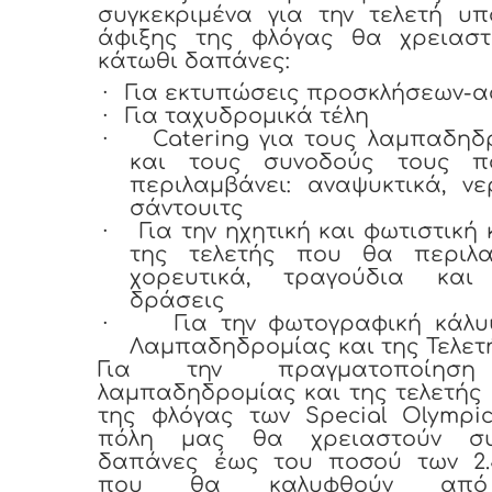
συγκεκριμένα για την τελετή υπ
άφιξης της φλόγας θα χρειαστ
κάτωθι δαπάνες:
·
Για εκτυπώσεις προσκλήσεων-
·
Για ταχυδρομικά τέλη
·
Catering για τους λαμπαδη
και τους συνοδούς τους 
περιλαμβάνει: αναψυκτικά, ν
σάντουιτς
·
Για την ηχητική και φωτιστική
της τελετής που θα περιλα
χορευτικά, τραγούδια και
δράσεις
·
Για την φωτογραφική κάλυ
Λαμπαδηδρομίας και της Τελετ
Για την πραγματοποίησ
λαμπαδηδρομίας και της τελετής
της φλόγας των Special Olympic
πόλη μας θα χρειαστούν συ
δαπάνες έως του ποσού των 2.5
που θα καλυφθούν από