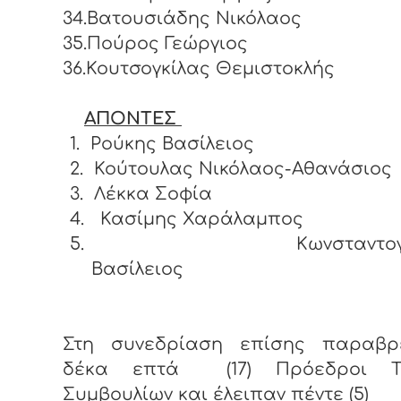
34.Βατουσιάδης Νικόλαος
35.Πούρος Γεώργιος
36.Κουτσογκίλας Θεμιστοκλής
ΑΠΟΝΤΕΣ
1.
Ρούκης Βασίλειος
2.
Κούτουλας Νικόλαος-Αθανάσιος
3.
Λέκκα Σοφία
4.
Κασίμης Χαράλαμπος
5.
Κωνσταντο
Βασίλειος
Στη συνεδρίαση επίσης παραβρ
δέκα επτά (17) Πρόεδροι Το
Συμβουλίων και έλειπαν πέντε (5)