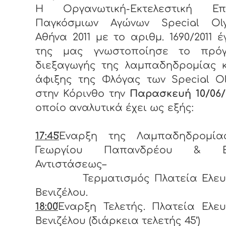
Η Οργανωτική-Εκτελεστική Επ
Παγκόσμιων Αγώνων Special Oly
Αθήνα 2011 με το αριθμ. 1690/2011 
της μας γνωστοποίησε το πρό
διεξαγωγής της λαμπαδηδρομίας κ
άφιξης της Φλόγας των Special O
στην Κόρινθο την
Παρασκευή 10/06/
οποίο αναλυτικά έχει ως εξής:
17:45
Έναρξη της Λαμπαδηδρομί
Γεωργίου Παπανδρέου & Εθ
Αντιστάσεως–
Τερματισμός Πλατεία Ελευθ
Βενιζέλου.
18:00
Έναρξη Τελετής. Πλατεία Ελε
Βενιζέλου (διάρκεια τελετής 45’)