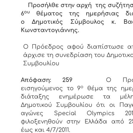
Προσήλθε στην αρχή της συζήτη
ου
6
θέματος της ημερήσιας δι
ο Δημοτικός Σύμβουλος κ. Βασ
Κωνσταντογιάννης.
Ο Πρόεδρος αφού διαπίστωσε α
άρχισε τη συνεδρίαση του Δημοτικ
Συμβουλίου
Απόφαση: 259
Ο Πρόεδ
ο
εισηγούμενος το 9
θέμα της ημε
διάταξης ε
νημέρωσε τα μέλ
Δημοτικού Συμβουλίου ότι οι Παγ
αγώνες
Special Olympics 2
φιλοξενηθούν στην Ελλάδα από 25
έως και 4/7/2011.