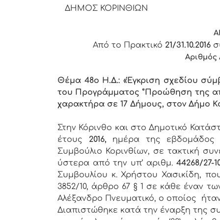
ΔΗΜΟΣ ΚΟΡΙΝΘΙΩΝ
Α
Από το Πρακτικό
21/31.10.2016
σ
Αριθμός
Θέμα 48ο Η.Δ.: «Έγκριση σχεδίου σ
του Προγράμματος ‘’Προώθηση της 
χαρακτήρα σε 17 Δήμους, στον Δήμο Κ
Στην Κόρινθο και στο Δημοτικό Κατά
έτους
2016,
ημέρα της εβδομάδο
Συμβούλιο Κορινθίων, σε τακτική συν
ύστερα από την υπ’ αριθμ.
44268/27-10
Συμβουλίου κ. Χρήστου Χασικίδη, πο
3852/10, άρθρο 67 § 1 σε κάθε έναν
Αλέξανδρο Πνευματικό, ο οποίος ήτα
Διαπιστώθηκε κατά την έναρξη της συ