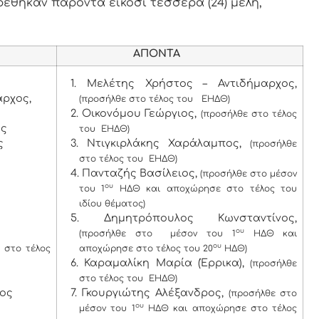
ρέθηκαν παρόντα είκοσι τέσσερα (24) μέλη,
ΑΠΟΝΤΑ
1. Μελέτης Χρήστος – Αντιδήμαρχος,
ρχος,
(προσήλθε στο τέλος του ΕΗΔΘ)
2. Οικονόμου Γεώργιος,
(προσήλθε στο τέλος
ος
του ΕΗΔΘ)
ς
3. Ντιγκιρλάκης Χαράλαμπος,
(προσήλθε
στο τέλος του ΕΗΔΘ)
4. Πανταζής Βασίλειος,
(προσήλθε στο μέσον
ου
του 1
ΗΔΘ και αποχώρησε στο τέλος του
ιδίου θέματος)
5. Δημητρόπουλος Κωνσταντίνος,
ου
(προσήλθε στο μέσον του 1
ΗΔΘ και
ου
 στο τέλος
αποχώρησε στο τέλος του 20
ΗΔΘ)
6. Καραμαλίκη Μαρία (Έρρικα),
(προσήλθε
στο τέλος του ΕΗΔΘ)
χος
7. Γκουργιώτης Αλέξανδρος,
(προσήλθε στο
ου
μέσον του 1
ΗΔΘ και αποχώρησε στο τέλος