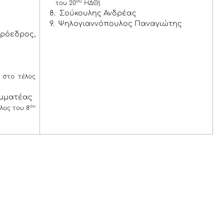
ου
του 20
ΗΔΘ)
8. Σούκουλης Ανδρέας
9. Ψηλογιαννόπουλος Παναγιώτης
ρόεδρος,
στο τέλος
αμματέας
ου
λος του 8