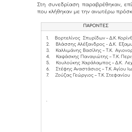
Στη συνεδρίαση παραβρέθηκαν, επίσ
που κλήθηκαν με την ανωτέρω πρόσ
ΠΑΡΟΝΤΕΣ
1.
Βορτελίνος Σπυρίδων – Δ.Κ. Κορίν
2.
Βλάσσης Αλέξανδρος - Δ.Κ. Εξαμι
3.
Καλλιμάνης Βασίλης – Τ.Κ. Αγιονο
4.
Καψάσκης Παναγιώτης – Τ.Κ. Περι
5.
Κουλούκης Χαράλαμπος – Δ.Κ. Λε
6.
Στέφης Αναστάσιος – Τ.Κ. Αγίου Ι
7.
Ζούζας Γεώργιος – Τ.Κ. Στεφανίου
.