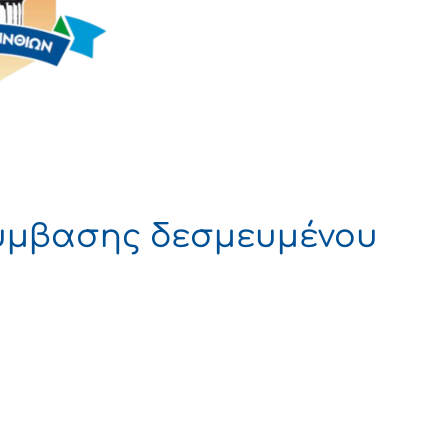
σύμβασης δεσμευμένου