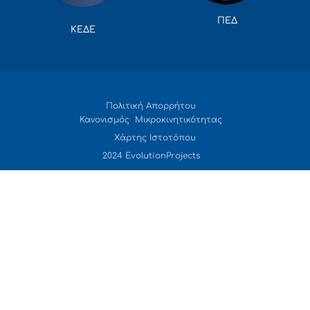
ΠΕΔ
ΚΕΔΕ
Πολιτική Απορρήτου
Κανονισμός Μικροκινητικότητας
Χάρτης Ιστοτόπου
2024 EvolutionProjects