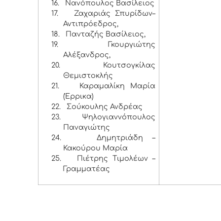
16.
Νανόπουλος Βασίλειος
17.
Ζαχαριάς Σπυρίδων–
Αντιπρόεδρος,
18.
Πανταζής Βασίλειος,
19.
Γκουργιώτης
Αλέξανδρος,
20.
Κουτσογκίλας
Θεμιστοκλής
21.
Καραμαλίκη Μαρία
(Έρρικα)
22.
Σούκουλης Ανδρέας
23.
Ψηλογιαννόπουλος
Παναγιώτης
24.
Δημητριάδη –
Κακούρου Μαρία
25.
Πιέτρης Τιμολέων –
Γραμματέας