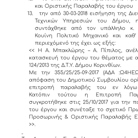
και Οριστικής Παραλαβής του έργου
13.
την από 30-03-2018 εισήγηση της Δι
Τεχνικών Υπηρεσιών του Δήμου, 
συντάχθηκε από τον υπάλληλο κ. 
Κουίνη Πολιτικό Μηχανικό και καθ
περιεχόμενό της έχει ως εξής:
<< Η Α. Μπακλώρης – Α. Πίπιλος, ανέ
κατασκευή του έργου του θέματος με αρ
124/2013 της Δ.Τ.Υ. Δήμου Κορινθίων.
Με την 355/25/25-09-2017 (ΑΔΑ :Ω4ΗΕ
απόφαση του Δημοτικού Συμβουλίου ορ
επιτροπή παραλαβής του εν λόγω
Κατόπιν τούτου η Επιτροπή Παρ
συγκροτήθηκε στις 25/10/2017 για την 
του έργου και συνέταξε το σχετικό Πρ
Προσωρινής & Οριστικής Παραλαβής Ε
>>.