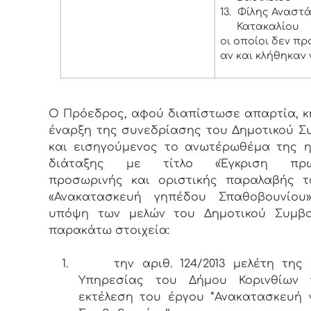
13.
Φίλης Αναστάσ
Κατακαλίου
οι οποίοι δεν π
αν και κλήθηκαν 
Ο Πρόεδρος, αφού διαπίστωσε απαρτία, κ
έναρξη της συνεδρίασης του Δημοτικού Σ
και εισηγούμενος το ανωτέρωθέμα της 
διάταξης με τίτλο «Έγκριση πρωτ
προσωρινής και οριστικής παραλαβής τ
«Ανακατασκευή γηπέδου Σπαθοβουνίου»
υπόψη των μελών του Δημοτικού Συμβο
παρακάτω στοιχεία:
1.
την αριθ. 124/2013 μελέτη της 
Υπηρεσίας του Δήμου Κορινθίων 
εκτέλεση του έργου ‘’Ανακατασκευή