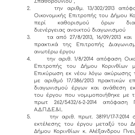
Σπαθοβουνίου’’,
2.
την αριθμ. 13/302/2013 από
Οικονομικής Επιτροπής του Δήμου Κο
περί καθορισμού όρων διακ
διενέργειας ανοικτού διαγωνισμού
3.
τα από 27/8/2013, 16/09/2013 και 
πρακτικά της Επιτροπής Διαγωνισ
ανωτέρω έργου
4.
την αριθ. 1/8/2014 απόφαση Οικ
Επιτροπής του Δήμου Κορινθίων 
Επικύρωση εκ νέου λόγω ακύρωσης 
με αριθμό 17/386/2013 πρακτικών ε
διαγωνισμού έργων και ανάθεση εκ
του έργου που νομιμοποιήθηκε με τ
πρωτ 262/5432/6-2-2014 απόφαση Γ
Α.Δ.Π.Δ.Ε.&Ι..
5.
την αριθ. πρωτ. 38191/17-7-2014
εκτέλεσης του έργου μεταξύ του Δ
Δήμου Κορινθίων κ. Αλέξανδρου Πνε