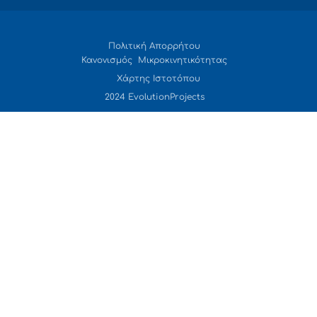
Πολιτική Απορρήτου
Κανονισμός Μικροκινητικότητας
Χάρτης Ιστοτόπου
2024 EvolutionProjects