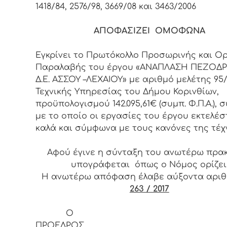
1418/84, 2576/98, 3669/08 και 3463/2006
ΑΠΟΦΑΣΙΖΕΙ ΟΜΟΦΩΝΑ
Εγκρίνει το Πρωτόκολλο Προσωρινής και Ορ
Παραλαβής του έργου «ΑΝΑΠΛΑΣΗ ΠΕΖΟΔ
Δ.Ε. ΑΣΣΟΥ –ΛΕΧΑΙΟΥ» με αριθμό μελέτης 95/
Τεχνικής Υπηρεσίας του Δήμου Κορινθίων,
προϋπολογισμού 142.095,61€ (συμπ. Φ.Π.Α.),
με το οποίο οι εργασίες του έργου εκτελέ
καλά και σύμφωνα με τους κανόνες της τέ
Αφού έγινε η σύνταξη του ανωτέρω πρα
υπογράφεται όπως ο Νόμος ορίζει
Η ανωτέρω απόφαση έλαβε αύξοντα αρι
263 / 2017
Ο
ΠΡΟΕΔ