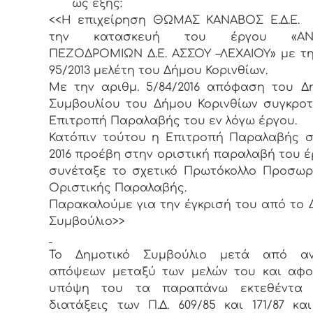
ως εξής:
<<Η επιχείρηση ΘΩΜΑΣ ΚΑΝΑΒΟΣ Ε.Δ.Ε. 
την κατασκευή του έργου «ΑΝ
ΠΕΖΟΔΡΟΜΙΩΝ Δ.Ε. ΑΣΣΟΥ –ΛΕΧΑΙΟΥ» με τη
95/2013 μελέτη του Δήμου Κορινθίων.
Με την αριθμ. 5/84/2016 απόφαση του Δ
Συμβουλίου του Δήμου Κορινθίων συγκρο
Επιτροπή Παραλαβής του εν λόγω έργου.
Κατόπιν τούτου η Επιτροπή Παραλαβής στ
2016 προέβη στην οριστική παραλαβή του έ
συνέταξε το σχετικό Πρωτόκολλο Προσωρ
Οριστικής Παραλαβής.
Παρακαλούμε για την έγκρισή του από το 
Συμβούλιο>>
Το Δημοτικό Συμβούλιο μετά από αν
απόψεων μεταξύ των μελών του και αφο
υπόψη του τα παραπάνω εκτεθέντα 
διατάξεις των Π.Δ. 609/85 και 171/87 κα