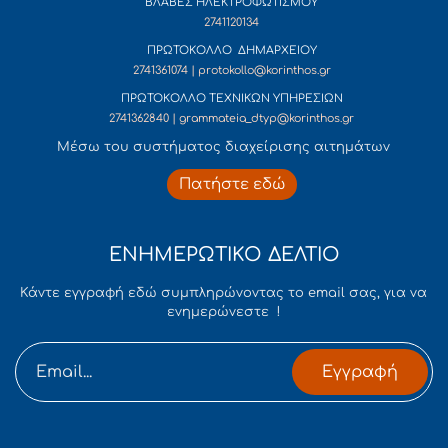
ΒΛΑΒΕΣ ΗΛΕΚΤΡΟΦΩΤΙΣΜΟΥ
2741120134
ΠΡΩΤΟΚΟΛΛΟ ΔΗΜΑΡΧΕΙΟΥ
2741361074 | protokollo@korinthos.gr
ΠΡΩΤΟΚΟΛΛΟ ΤΕΧΝΙΚΩΝ ΥΠΗΡΕΣΙΩΝ
2741362840 | grammateia_dtyp@korinthos.gr
Mέσω του συστήματος διαχείρισης αιτημάτων
Πατήστε εδώ
ΕΝΗΜΕΡΩΤΙΚΟ ΔΕΛΤΙΟ
Κάντε εγγραφή εδώ συμπληρώνοντας το email σας, για να
ενημερώνεστε !
Εγγραφή