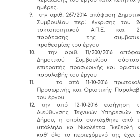
ημέρες.
9.
την αριθ. 267/2014 απόφαση Δημοτικ
Συμβουλίου περί έγκρισης του 2
τακτοποιητικού Α.Π.Ε. και 2
παράτασης της συμβατικ
προθεσμίας του έργου
10.
την αριθ. 11/200/2016 απόφα
Δημοτικού Συμβουλίου σύστασ
επιτροπής προσωρινής και οριστικ
παραλαβής του έργου
11.
το από 11-10-2016 πρωτόκολ
Προσωρινής και Οριστικής Παραλαβ
του έργου
12.
την από 12-10-2016 εισήγηση τ
Διεύθυνσης Τεχνικών Υπηρεσιών τ
Δήμου, η οποία συντάχθηκε από τ
υπάλληλο κα Νικολέττα Γκεζερλή κ
καθ’ όλο το περιεχόμενό της έχει 