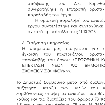
απόφασης του Δ.Σ. Κορινθί
συγκροτήθηκε η επιτροπή οριστικ
παραλαβής του έργου
-
Η οριστική παραλαβή του ανωτέ
έργου συντελέστηκε και συντάχθηκε 
σχετικό πρωτόκολλο στις 11-10-2016.
Δ. Εισήγηση υπηρεσίας
Η υπηρεσία μας εισηγείται για τ
έγκριση του πρωτοκόλλου οριστικ
παραλαβής του έργου:
«ΠΡΟΣΘΗΚΗ ΚΑ
ΕΠΕΚΤΑΣΗ ΝΕΩΝ
WC
ΔΗΜΟΤΙΚ
ΣΧΟΛΕΙΟΥ ΣΟΦΙΚΟΥ»
>>.
Το Δημοτικό Συμβούλιο μετά από διαλογι
συζήτηση μεταξύ των μελών του κ
λαμβάνοντας υπόψη τα ανωτέρω εκτεθέν
καθώς και τις διατάξεις του άρθρου 73 πα
3,5 και 6 και του άρθρου 75 του Ν. 3669/