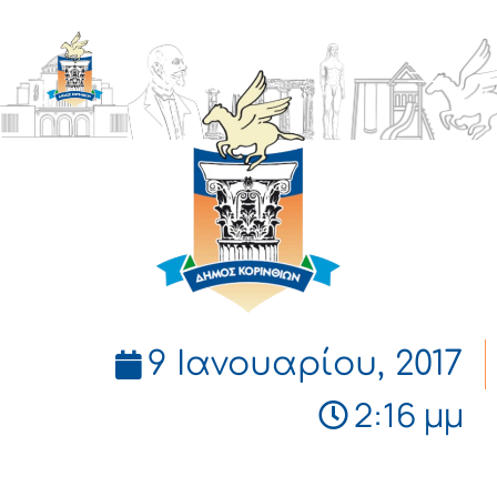
ΔΗΜΟΣ
ΚΟΡΙΝΘΙΩΝ
9 Ιανουαρίου, 2017
2:16 μμ