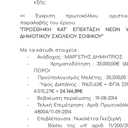
εξής:
<< Έγκριση πρωτοκόλλου οριστικ
παραλαβής του έργου:
‘’ΠΡΟΣΘΗΚΗ ΚΑΤ’ ΕΠΕΚΤΑΣΗ ΝΕΩΝ
ΔΗΜΟΤΙΚΟΥ ΣΧΟΛΕΙΟΥ ΣΟΦΙΚΟΥ’’
Με τα κάτωθι στοιχεία :
-
Ανάδοχος : ΜΑΡΓΕΤΗΣ ΔΗΜΗΤΡΙΟΣ
-
Χρηματοδότηση : 35.000,00€ ΙΔΙ
ΠΟΡΟΙ
-
Προϋπολογισμός Μελέτης : 35.500,00
-
Ύψος Δαπάνης : 19631,62€ + ΦΠΑ 23
4.515,27€ =
24.146,89€
-
Βεβαίωση περαίωσης : 19-08-2014
-
Τελική Επιμέτρηση : Αριθ. Πρωτοκόλ
:48004/11-09-2014
-
Επιβλέπουσα : Νικολέττα Γκεζερλή
-
Βάσει της υπ’ αριθ. 11/200/20