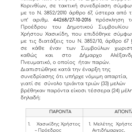
Κορινθίων, σε τακτική συνεδρίαση σύμφω
με το Ν. 3852/2010 άρθρο 67, ύστερα από 
υπ’ αριθμ.
44268/27-10-2016
πρόσκληση τ
Προέδρου του Δημοτικού Συμβουλίου 
Χρήστου Χασικίδη, που επιδόθηκε σύμφω
με τις διατάξεις του Ν. 3852/10, άρθρο 67 
σε κάθε έναν των Συμβούλων χωρισ
καθώς και στο Δήμαρχο Αλέξανδ
Πνευματικό, ο οποίος ήταν παρών.
Διαπιστώθηκε κατά την έναρξη της
συνεδρίασης ότι υπήρχε νόμιμη απαρτία,
γιατί σε σύνολο τριάντα τριών (33) μελών
βρέθηκαν παρόντα είκοσι τέσσερα (24) μέλη
δηλαδή:
ΠΑΡΟΝΤΑ
ΑΠΟΝΤ
1.
Χασικίδης Χρήστος
1. Μελέτης Χρήστ
– Πρόεδρος
Αντιδήμαρχος,