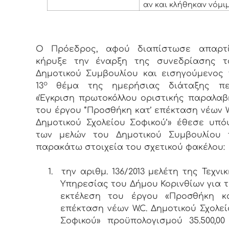
αν και κλήθηκαν νόμι
Ο Πρόεδρος, αφού διαπίστωσε απαρτί
κήρυξε την έναρξη της συνεδρίασης τ
Δημοτικού Συμβουλίου και εισηγούμενος 
ο
13
θέμα της ημερήσιας διάταξης πε
«Έγκριση πρωτοκόλλου οριστικής παραλαβ
του έργου ‘’Προσθήκη κατ’ επέκταση νέων 
Δημοτικού Σχολείου Σοφικού’» έθεσε υπό
των μελών του Δημοτικού Συμβουλίου 
παρακάτω στοιχεία του σχετικού φακέλου:
1.
την αριθμ. 136/2013 μελέτη της Τεχνι
Υπηρεσίας του Δήμου Κορινθίων για τ
εκτέλεση του έργου «Προσθήκη κα
επέκταση νέων W.C. Δημοτικού Σχολεί
Σοφικού» προϋπολογισμού 35.500,00