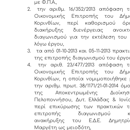
με Φ.Π.Α.,
2.
την αριθμ. 16/352/2013 απόφαση τ
Οικονομικής Επιτροπής του Δήμ
Κορινθίων, περί καθορισμού όρ
διακήρυξης διενέργειας ανοικτ
διαγωνισμού για την εκτέλεση του 
λόγω έργου,
3.
τα από 01-10-2013 και 05-11-2013 πρακτ
της επιτροπής διαγωνισμού του έργο
4.
την αριθ. 23/477/2013 απόφαση τ
Οικονομικής Επιτροπής του Δήμ
Κορινθίων, η οποία νομιμοποιήθηκε 
την αριθμ. πρωτ. 38/1171/21-01-2014 όμ
της Αποκεντρωμένης Διοίκησ
Πελοποννήσου, Δυτ. Ελλάδας & Ιονίο
περί επικύρωσης των πρακτικών τ
επιτροπής διαγωνισμού κ
ανακήρυξης του Ε.Δ.Ε. Δημητρί
Μαργέτη ως μειοδότη,