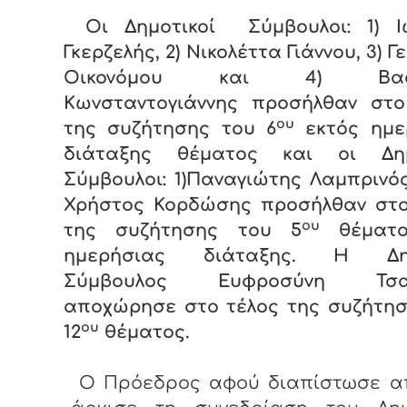
Οι Δημοτικοί Σύμβουλοι: 1) Ι
Γκερζελής, 2) Νικολέττα Γιάννου, 3) 
Οικονόμου και 4) Βασί
Κωνσταντογιάννης προσήλθαν στο
ου
της συζήτησης του 6
εκτός ημε
διάταξης θέματος και οι Δημ
Σύμβουλοι: 1)Παναγιώτης Λαμπρινός
Χρήστος Κορδώσης προσήλθαν στο
ου
της συζήτησης του 5
θέματο
ημερήσιας διάταξης. Η Δημ
Σύμβουλος Ευφροσύνη Τσα
αποχώρησε στο τέλος της συζήτησ
ου
12
θέματος.
Ο Πρόεδρος αφού διαπίστωσε α