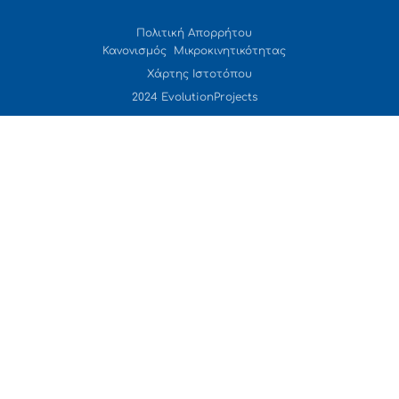
Πολιτική Απορρήτου
Κανονισμός Μικροκινητικότητας
Χάρτης Ιστοτόπου
2024 EvolutionProjects