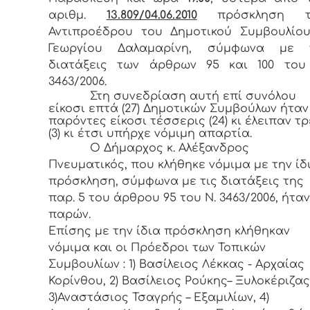
αριθμ.
13.809/04
.06.2010
πρόσκληση τ
Αντιπροέδρου του Δημοτικού Συμβουλίου
Γεωργίου Δαλαμαρίνη, σύμφωνα με 
διατάξεις των άρθρων 95 και 100 του
3463/2006.
Στη συνεδρίαση αυτή επί συνόλου
είκοσι επτά (27) Δημοτικών Συμβούλων ήταν
παρόντες είκοσι τέσσερις (24) κι έλειπαν τρ
(3) κι έτσι υπήρχε νόμιμη απαρτία.
Ο Δήμαρχος κ. Αλέξανδρος
Πνευματικός, που κλήθηκε νόμιμα με την ίδ
πρόσκληση, σύμφωνα με τις διατάξεις της
παρ. 5 του άρθρου 95 του Ν. 3463/2006, ήταν
παρών.
Επίσης με την ίδια πρόσκληση κλήθηκαν
νόμιμα και οι Πρόεδροι των Τοπικών
Συμβουλίων : 1) Βασίλειος Λέκκας - Αρχαίας
Κορίνθου, 2) Βασίλειος Ρούκης– Ξυλοκέριζας
3)Αναστάσιος Τσαγρής – Εξαμιλίων, 4)