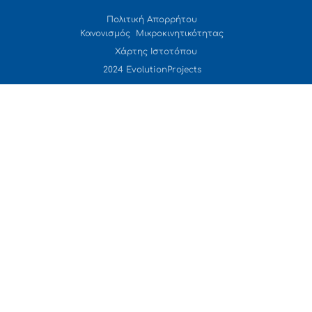
Πολιτική Απορρήτου
Κανονισμός Μικροκινητικότητας
Χάρτης Ιστοτόπου
2024 EvolutionProjects