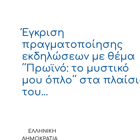
Έγκριση
πραγματοποίησης
εκδηλώσεων με θέμα
΄΄Πρωϊνό: το μυστικό
μου όπλο΄΄ στα πλαίσ
του…
ΕΛΛΗΝΙΚΗ
ΔΗΜΟΚΡΑΤΙΑ