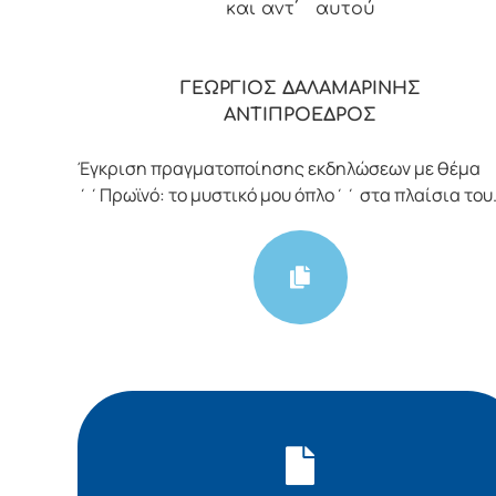
και αντ΄ αυτού
ΓΕΩΡΓΙΟΣ ΔΑΛΑΜΑΡΙΝΗΣ
ΑΝΤΙΠΡΟΕΔΡΟΣ
Έγκριση πραγματοποίησης εκδηλώσεων με θέμα
΄΄Πρωϊνό: το μυστικό μου όπλο΄΄ στα πλαίσια του.