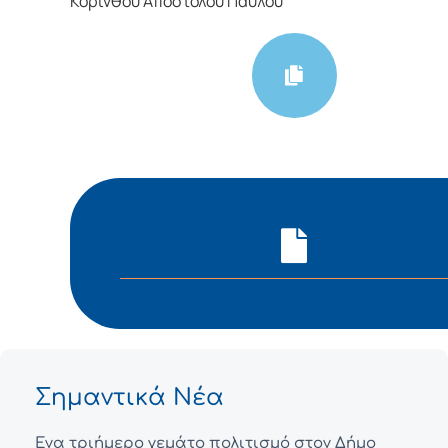
Κορίνθου Αποστόλου Παύλου
Σημαντικά Νέα
Ένα τριήμερο γεμάτο πολιτισμό στον Δήμο