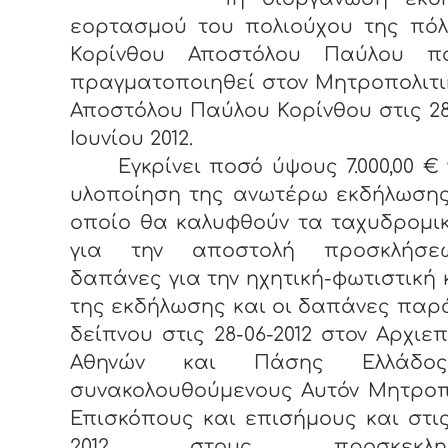
εορτασμού του πολιούχου της πόλ
Κορίνθου Αποστόλου Παύλου 
πραγματοποιηθεί στον Μητροπολιτ
Αποστόλου Παύλου Κορίνθου στις 28
Ιουνίου 2012.
Εγκρίνει ποσό ύψους 7.000,00 € 
υλοποίηση της ανωτέρω εκδήλωσης
οποίο θα καλυφθούν τα ταχυδρομι
για την αποστολή προσκλήσε
δαπάνες για την ηχητική-φωτιστική
της εκδήλωσης και οι δαπάνες πα
δείπνου στις 28-06-2012 στον Αρχιε
Αθηνών και Πάσης Ελλάδο
συνακολουθούμενους Αυτόν Μητροπ
Επισκόπους και επισήμους και στις
2012 στους προσκεκλημ