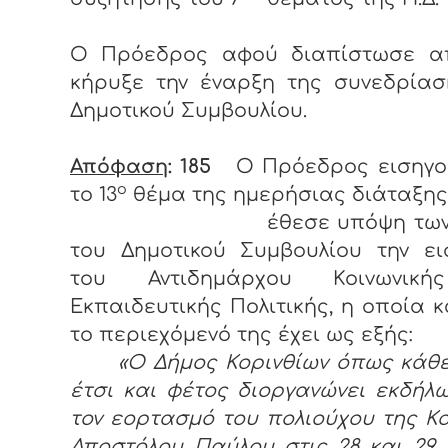
Ο Πρόεδρος αφού διαπίστωσε α
κήρυξε την έναρξη της συνεδρίασ
Δημοτικού Συμβουλίου.
Απόφαση
: 185
Ο Πρόεδρος εισηγο
ο
το 13
θέμα της ημερήσιας διάταξης
έθεσε υπόψη των μ
του Δημοτικού Συμβουλίου την ει
του Αντιδημάρχου Κοινωνική
Εκπαιδευτικής Πολιτικής, η οποία κ
το περιεχόμενό της έχει ως εξής:
«Ο Δήμος Κορινθίων όπως κάθ
έτσι και φέτος διοργανώνει εκδήλ
τον εορτασμό του πολιούχου της Κ
Αποστόλου Παύλου στις 28 και 29 