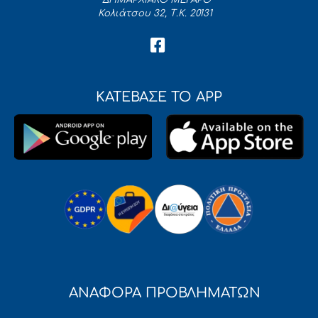
Κολιάτσου 32, Τ.Κ. 20131
ΚΑΤΕΒΑΣΕ ΤΟ APP
ΑΝΑΦΟΡΑ ΠΡΟΒΛΗΜΑΤΩΝ