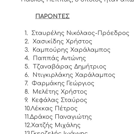
ΠΑΡΟΝΤΕΣ
1.
Σταυρέλης Νικόλαος-Πρόεδρος
2.
Χασικίδης Χρήστος
3.
Καμπούρης Χαράλαμπος
4.
Παππάς Αντώνης
5.
Τζαναβάρας Δημήτριος
6.
Ντιγκιρλάκης Χαράλαμπος
7.
Φαρμάκης Γεώργιος
8.
Μελέτης Χρήστος
9.
Κεφάλας Σταύρος
10.Λέκκας Πέτρος
11.Δράκος Παναγιώτης
12.Χατζής Μιχάλης
13.Γκερζελής Ιωάννης