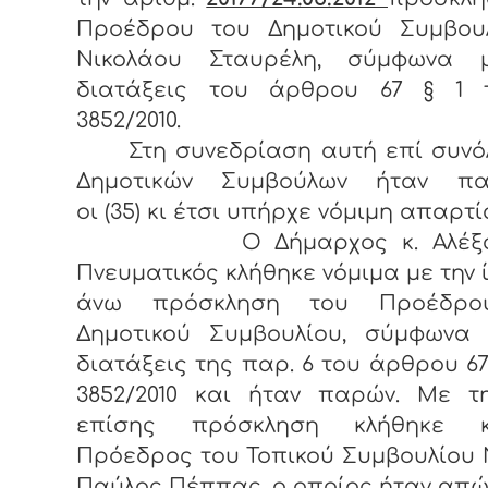
Προέδρου του Δημοτικού Συμβουλ
Νικολάου Σταυρέλη, σύμφωνα 
διατάξεις του άρθρου 67 § 1 
3852/2010.
Στη συνεδρίαση αυτή επί συνόλ
Δημοτικών Συμβούλων ήταν πα
οι (35) κι έτσι υπήρχε νόμιμη απαρτί
Ο Δήμαρχος κ. Αλέξαν
Πνευματικός κλήθηκε νόμιμα με την 
άνω πρόσκληση του Προέδρο
Δημοτικού Συμβουλίου, σύμφωνα 
διατάξεις της παρ. 6 του άρθρου 67
3852/2010 και ήταν παρών. Με τη
επίσης πρόσκληση κλήθηκε 
Πρόεδρος του Τοπικού Συμβουλίου 
Παύλος Πέππας, ο οποίος ήταν απώ