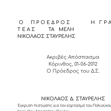
Ο Π Ρ Ο Ε Δ Ρ Ο Σ Η Γ Ρ Α 
Τ Ε Α Σ ΤΑ ΜΕΛΗ
ΝΙΚΟΛΑΟΣ ΣΤΑΥΡΕΛΗΣ
Ακριβές Απόσπασμα
Κόρινθος, 01-06-2012
O Πρόεδρος του Δ.Σ.
ΝΙΚΟΛΑΟΣ Δ. ΣΤΑΥΡΕΛΗΣ
Έγκριση πίστωσης για τον εορτασμό του Πολιούχο