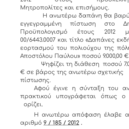
Μητροπολίτες και επισήμους.
Η ανωτέρω δαπάνη θα βαρύν
εγγεγραμμένη πίστωση στο Δη
Προϋπολογισμό έτους 2012 
00/6443.0007 και τίτλο «Δαπάνες εκ
εορτασμού του πολιούχου της πόλ
Αποστόλου Παύλου» ποσού 9.000,00 €
Ψηφίζει τη διάθεση ποσού 7.00
€ σε βάρος της ανωτέρω σχετικής
πίστωσης.
Αφού έγινε η σύνταξη του α
πρακτικού υπογράφεται όπως ο
ορίζει.
Η ανωτέρω απόφαση έλαβε α
αριθμό
9 / 185 / 2012
.