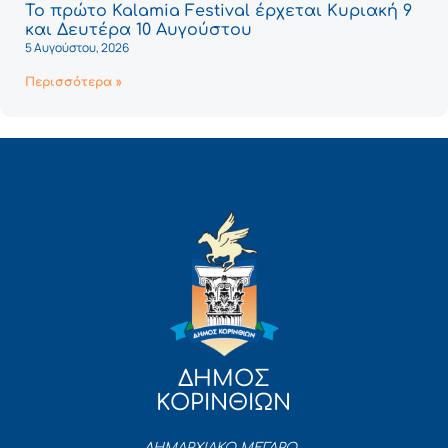
Το πρώτο Kalamia Festival έρχεται Κυριακή 9
και Δευτέρα 10 Αυγούστου
5 Αυγούστου, 2026
Περισσότερα »
ΔΗΜΟΣ
ΚΟΡΙΝΘΙΩΝ
ΔΗΜΑΡΧΙΑΚΟ ΜΕΓΑΡΟ