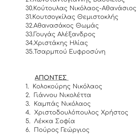
30.Κούτουλας Νικόλαος-Αθανάσιος
31.Κουτσογκίλας Θεμιστοκλής
32.Αθανασάκος Θωμάς
33.Γουγάς Αλέξανδρος
34.Χριστάκης Ηλίας
35.Τσαρμπού Ευφροσύνη
ΑΠΟΝΤΕΣ
1.
Κολοκούρης Νικόλαος
2.
Γιάννου Νικολέττα
3.
Καμπάς Νικόλαος
4.
Χριστοδουλόπουλος Χρήστος
5.
Λέκκα Σοφία
6.
Πούρος Γεώργιος