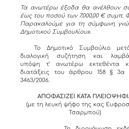
Τα ανωτέρω έξοδα θα ανέλθουν συ
έως του ποσού των 7.000,00 € συμπ. 
Παρακαλούμε για τη σύμφωνη γνώ
Δημοτικού Συμβουλίου».
Το Δημοτικό Συμβούλιο με
διαλογική συζήτηση και λαμβά
υπόψη τ’ ανωτέρω εκτεθέντα κ
διατάξεις του άρθρου 158 § 3α 
3463/2006.
ΑΠΟΦΑΣΙΖΕΙ ΚΑΤΑ ΠΛΕΙΟΨΗΦΙ
(με τη λευκή ψήφο της κας Ευφρο
Τσαρμπού)
Τη διοργάνωση εκδ