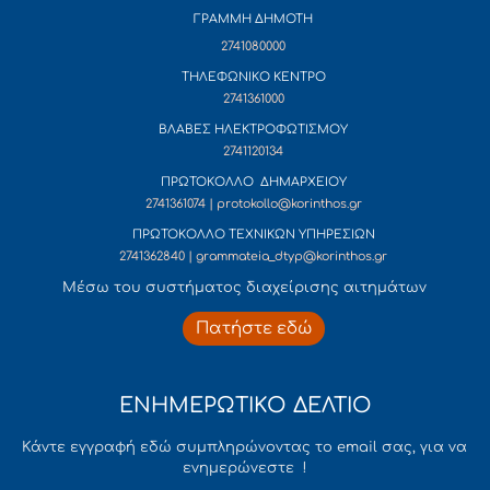
ΓΡΑΜΜΗ ΔΗΜΟΤΗ
2741080000
ΤΗΛΕΦΩΝΙΚΟ ΚΕΝΤΡΟ
2741361000
ΒΛΑΒΕΣ ΗΛΕΚΤΡΟΦΩΤΙΣΜΟΥ
2741120134
ΠΡΩΤΟΚΟΛΛΟ ΔΗΜΑΡΧΕΙΟΥ
2741361074 | protokollo@korinthos.gr
ΠΡΩΤΟΚΟΛΛΟ ΤΕΧΝΙΚΩΝ ΥΠΗΡΕΣΙΩΝ
2741362840 | grammateia_dtyp@korinthos.gr
Mέσω του συστήματος διαχείρισης αιτημάτων
Πατήστε εδώ
ΕΝΗΜΕΡΩΤΙΚΟ ΔΕΛΤΙΟ
Κάντε εγγραφή εδώ συμπληρώνοντας το email σας, για να
ενημερώνεστε !