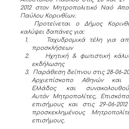
2012 στον Μητροπολιτικό Ναό Απο
Παύλου Κορινθίων.
Προτείνεται ο Δήμος Κορινθ
καλύψει δαπάνες για:
1.
Ταχυδρομικά τέλη για απ
προσκλήσεων
2.
Ηχητική & φωτιστική κάλυ
εκδήλωσης
3.
Παράθεση δείπνου στις 28-06-20
Αρχιεπίσκοπο Αθηνών και
Ελλάδος και συνακολουθού
Αυτόν Μητροπολίτες, Επισκόπο
επισήμους και στις 29-06-201
προσκεκλημένους Μητροπολίτ
επισήμους.