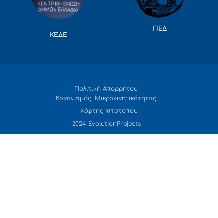
ΠΕΔ
ΚΕΔΕ
Πολιτική Απορρήτου
Κανονισμός Μικροκινητικότητας
Χάρτης Ιστοτόπου
2024 EvolutionProjects