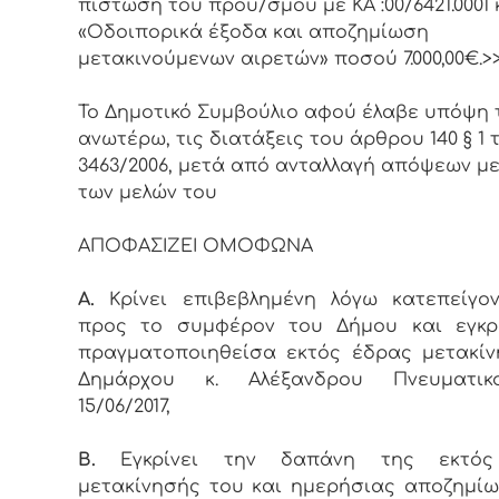
πίστωση του προϋ/σμού με ΚΑ :00/6421.0001 
«Οδοιπορικά έξοδα και αποζημίωση
μετακινούμενων αιρετών» ποσού 7.000,00€.>
Το Δημοτικό Συμβούλιο αφού έλαβε υπόψη 
ανωτέρω, τις διατάξεις του άρθρου 140 § 1 
3463/2006, μετά από ανταλλαγή απόψεων μ
των μελών του
ΑΠΟΦΑΣΙΖΕΙ ΟΜΟΦΩΝΑ
Α.
Κρίνει επιβεβλημένη λόγω κατεπείγο
προς το συμφέρον του Δήμου και εγκρί
πραγματοποιηθείσα εκτός έδρας μετακί
Δημάρχου κ. Αλέξανδρου Πνευματι
15/06/2017,
Β.
Εγκρίνει την δαπάνη της εκτό
μετακίνησής του και ημερήσιας αποζημί