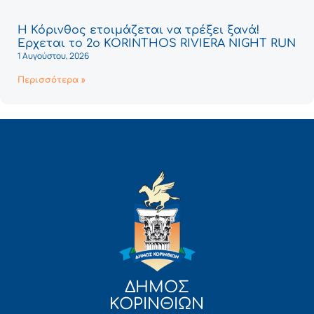
Η Κόρινθος ετοιμάζεται να τρέξει ξανά!
Έρχεται το 2ο KORINTHOS RIVIERA NIGHT RUN
1 Αυγούστου, 2026
Περισσότερα »
ΔΗΜΟΣ
ΚΟΡΙΝΘΙΩΝ