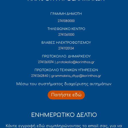
ΓΡΑΜΜΗ ΔΗΜΟΤΗ
2741080000
ΤΗΛΕΦΩΝΙΚΟ ΚΕΝΤΡΟ
2741361000
ΒΛΑΒΕΣ ΗΛΕΚΤΡΟΦΩΤΙΣΜΟΥ
2741120134
ΠΡΩΤΟΚΟΛΛΟ ΔΗΜΑΡΧΕΙΟΥ
2741361074 | protokollo@korinthos.gr
ΠΡΩΤΟΚΟΛΛΟ ΤΕΧΝΙΚΩΝ ΥΠΗΡΕΣΙΩΝ
2741362840 | grammateia_dtyp@korinthos.gr
Mέσω του συστήματος διαχείρισης αιτημάτων
Πατήστε εδώ
ΕΝΗΜΕΡΩΤΙΚΟ ΔΕΛΤΙΟ
Κάντε εγγραφή εδώ συμπληρώνοντας το email σας, για να