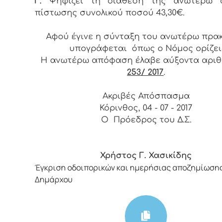
Γ.
Ψηφίζει τη διάθεση της ανωτέρω σ
πίστωσης συνολικού ποσού 43,30€.
Αφού έγινε η σύνταξη του ανωτέρω πρα
υπογράφεται όπως ο Νόμος ορίζει
Η ανωτέρω απόφαση έλαβε αύξοντα αρι
253/ 2017
.
Ακριβές Απόσπασμα
Κόρινθος, 04 - 07 - 2017
Ο Πρόεδρος του Δ.Σ.
Χρήστος Γ. Χασικίδης
Έγκριση οδοιπορικών και ημερήσιας αποζημίωση
Δημάρχου