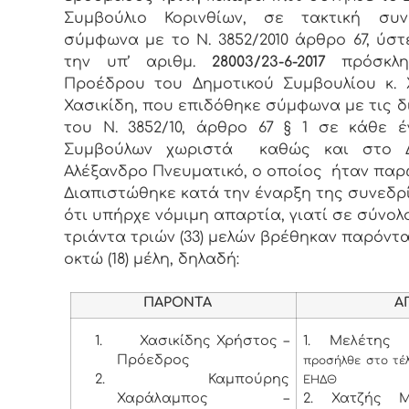
Συμβούλιο Κορινθίων, σε τακτική συν
σύμφωνα με το Ν. 3852/2010 άρθρο 67, ύσ
την υπ’ αριθμ.
28003/23-6-2017
πρόσκλη
Προέδρου του Δημοτικού Συμβουλίου κ.
Χασικίδη, που επιδόθηκε σύμφωνα με τις δ
του Ν. 3852/10, άρθρο 67 § 1 σε κάθε 
Συμβούλων χωριστά καθώς και στο 
Αλέξανδρο Πνευματικό, ο οποίος ήταν παρ
Διαπιστώθηκε κατά την έναρξη της συνεδρ
ότι υπήρχε νόμιμη απαρτία, γιατί σε σύνολ
τριάντα τριών (33) μελών βρέθηκαν παρόντ
οκτώ (18) μέλη, δηλαδή:
ΠΑΡΟΝΤΑ
ΑΠΟΝ
1.
Χασικίδης Χρήστος –
1. Μελέτης 
Πρόεδρος
προσήλθε στο τέ
2.
Καμπούρης
ΕΗΔΘ
Χαράλαμπος –
2. Χατζής Μ