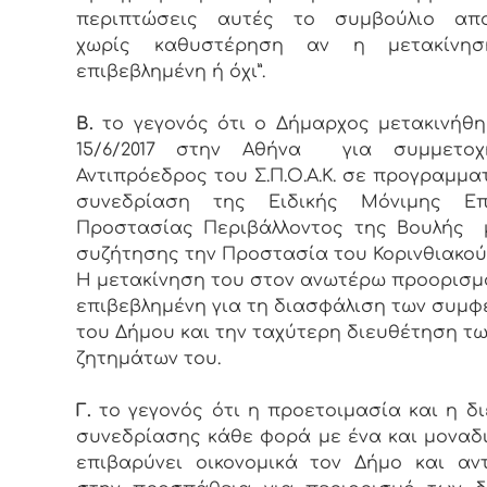
περιπτώσεις αυτές το συμβούλιο απο
χωρίς καθυστέρηση αν η μετακίνη
επιβεβλημένη ή όχι”.
Β.
το γεγονός ότι ο Δήμαρχος μετακινήθ
15/6/2017 στην Αθήνα για συμμετ
Αντιπρόεδρος του Σ.Π.Ο.Α.Κ. σε προγραμμα
συνεδρίαση της Ειδικής Μόνιμης Επ
Προστασίας Περιβάλλοντος της Βουλής 
συζήτησης την Προστασία του Κορινθιακού
Η μετακίνηση του στον ανωτέρω προορισμ
επιβεβλημένη για τη διασφάλιση των συμ
του Δήμου και την ταχύτερη διευθέτηση τ
ζητημάτων του.
Γ.
το γεγονός ότι η προετοιμασία και η δ
συνεδρίασης κάθε φορά με ένα και μοναδ
επιβαρύνει οικονομικά τον Δήμο και αντ