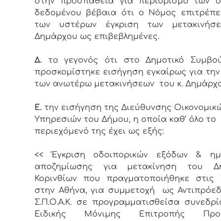
στην προσπάθεια για περιορισμό των δ
δεδομένου βέβαια ότι ο Νόμος επιτρέπε
των υστέρων έγκριση των μετακινήσ
Δημάρχου ως επιβεβλημένες.
Δ.
το γεγονός ότι στο Δημοτικό Συμβού
προσκομίστηκε εισήγηση εγκαίρως για την
των ανωτέρω μετακινήσεων του κ. Δημάρχο
Ε.
την εισήγηση της Διεύθυνσης Οικονομικ
Υπηρεσιών του Δήμου, η οποία καθ’ όλο το
περιεχόμενό της έχει ως εξής:
<< Έγκριση οδοιπορικών εξόδων & ημ
αποζημίωσης για μετακίνηση του Δ
Κορινθίων που πραγματοποιήθηκε στις 1
στην Αθήνα, για συμμετοχή ως Αντιπρόε
Σ.Π.Ο.Α.Κ. σε προγραμματισθείσα συνεδρ
Ειδικής Μόνιμης Επιτροπής Προσ