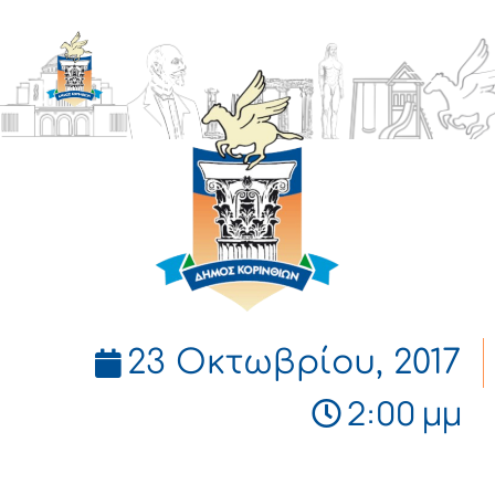
ΔΗΜΟΣ
ΚΟΡΙΝΘΙΩΝ
23 Οκτωβρίου, 2017
2:00 μμ