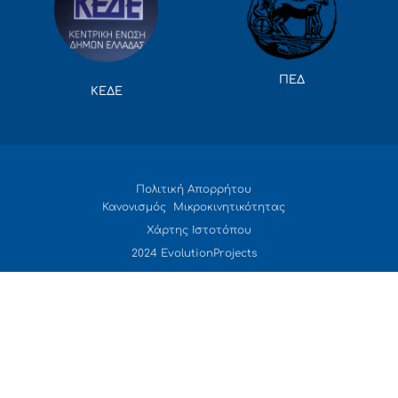
ΠΕΔ
ΚΕΔΕ
Πολιτική Απορρήτου
Κανονισμός Μικροκινητικότητας
Χάρτης Ιστοτόπου
2024 EvolutionProjects