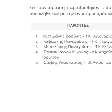
Στη συνεδρίαση παραβρέθηκαν επίσης
που κλήθηκαν με την ανωτέρω πρόσκ
ΠΑΡΟΝΤΕΣ
1.
Καλλιμάνης Βασίλης – Τ.Κ. Αγιονορί
2.
Καψάσκης Παναγιώτης – Τ.Κ. Περιγι
3.
Μπακλώρης Παναγιώτης – Τ.Κ. Κλέν
4.
Παπαϊωάννου Κων/νος – Δ.Κ. Αρχαί
Κορίνθου
5.
Στέφης Αναστάσιος – Τ.Κ. Αγίου Ιωά