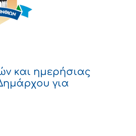
ών και ημερήσιας
Δημάρχου για