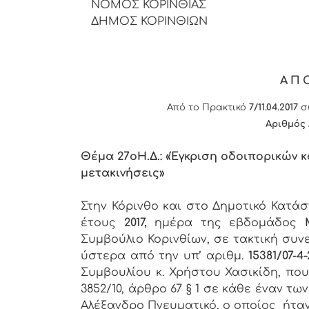
ΝΟΜΟΣ ΚΟΡΙΝΘΙΑΣ
ΔΗΜΟΣ ΚΟΡΙΝΘΙΩΝ
ΑΠ
Από το Πρακτικό
7/11.04.2017
συ
Αριθμός
Θέμα 27
o
Η.Δ.: «Έγκριση οδοιπορικών
μετακινήσεις»
Στην Κόρινθο και στο Δημοτικό Κατά
έτους
2017,
ημέρα της εβδομάδος
Συμβούλιο Κορινθίων, σε τακτική συν
ύστερα από την υπ’ αριθμ.
15381/07-4-
Συμβουλίου κ. Χρήστου Χασικίδη, πο
3852/10, άρθρο 67 § 1 σε κάθε έναν 
Αλέξανδρο Πνευματικό, ο οποίος ήτα