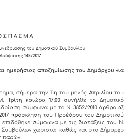
ΟΣΠΑΣΜΑ
νεδρίασης του Δημοτικού Συμβουλίου
 Απόφασης 1
48
/2017
 και ημερήσιας αποζημίωσης του Δημάρχου για
στημα, σήμερα την
11η
του μηνός
Απριλίου
του
Μ. Τρίτη
καιώρα
17:00
συνήλθε το Δημοτικό
εδρίαση σύμφωνα με το Ν. 3852/2010 άρθρο 67,
2017
πρόσκληση του Προέδρου του Δημοτικού
υ επιδόθηκε σύμφωνα με τις διατάξεις του Ν.
των Συμβούλων χωριστά καθώς και στο Δήμαρχο
ν παρών.