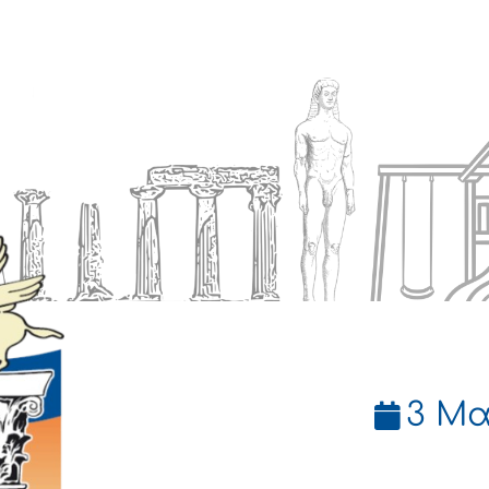
Ενημέρωση
Δήμος
Εξυπηρέτηση
3 Μα