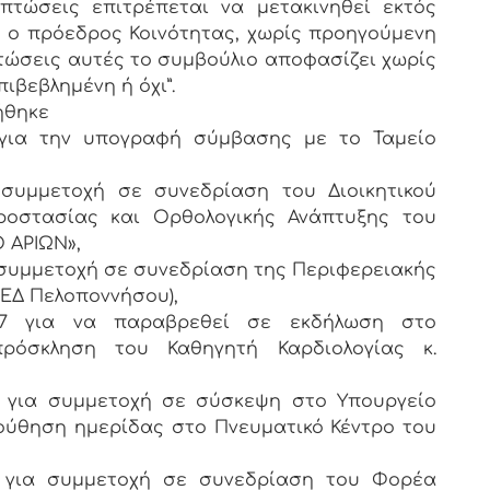
πτώσεις επιτρέπεται να μετακινηθεί εκτός
 ο πρόεδρος Κοινότητας, χωρίς προηγούμενη
τώσεις αυτές το συμβούλιο αποφασίζει χωρίς
ιβεβλημένη ή όχι”.
ήθηκε
7 για την υπογραφή σύμβασης με το Ταμείο
α συμμετοχή σε συνεδρίαση του Διοικητικού
ροστασίας και Ορθολογικής Ανάπτυξης του
Ο ΑΡΙΩΝ»,
ια συμμετοχή σε συνεδρίαση της Περιφερειακής
ΕΔ Πελοποννήσου),
017 για να παραβρεθεί σε εκδήλωση στο
πρόσκληση του Καθηγητή Καρδιολογίας κ.
17 για συμμετοχή σε σύσκεψη στο Υπουργείο
ούθηση ημερίδας στο Πνευματικό Κέντρο του
17 για συμμετοχή σε συνεδρίαση του Φορέα