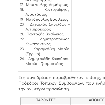
17.
Μπάκουλης Δημήτριος
18.
Κοντογιώργος
Αναστάσιος
19.
Νανόπουλος Βασίλειος
20.
Ζαχαριάς Σπυρίδων –
Αντιπρόεδρος
21.
Πανταζής Βασίλειος
22.
Δημητρόπουλος
Κωνσταντίνος
23.
Καραμαλίκη Μαρία
(Έρρικα)
24.
Δημητριάδη–Κακούρου
Μαρία – Γραμματέας
Στη συνεδρίαση παραβρέθηκαν, επίσης, πέ
Πρόεδροι Τοπικών Συμβουλίων, που κλή
την ανωτέρω πρόσκληση.
ΠΑΡΟΝΤΕΣ
ΑΠΟΝΤΕ