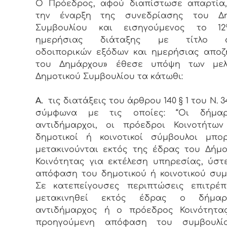
Ο Πρόεδρος, αφού διαπίστωσε απαρτία,
την έναρξη της συνεδρίασης του Δη
Συμβουλίου και εισηγούμενος το 12
ημερήσιας διάταξης με τίτλο «Έ
οδοιπορικών εξόδων και ημερήσιας απο
του Δημάρχου» έθεσε υπόψη των με
Δημοτικού Συμβουλίου τα κάτωθι:
Α.
τις διατάξεις του άρθρου 140 § 1 του Ν. 3
σύμφωνα με τις οποίες: “Οι δήμαρ
αντιδήμαρχοι, οι πρόεδροι Κοινοτήτων
δημοτικοί ή κοινοτικοί σύμβουλοι μπο
μετακινούνται εκτός της έδρας του Δήμ
Κοινότητας για εκτέλεση υπηρεσίας, ύσ
απόφαση του δημοτικού ή κοινοτικού συμ
Σε κατεπείγουσες περιπτώσεις επιτρέπ
μετακινηθεί εκτός έδρας ο δήμαρ
αντιδήμαρχος ή ο πρόεδρος Κοινότητας
προηγούμενη απόφαση του συμβουλίο