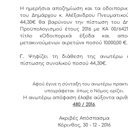
Η ημερήσια αποζημίωση και τα οδοιπορι
του Δημάρχου κ. Αλέξανδρου Πνευματικο
44,30€ θα βαρύνουν την πίστωση του Δη
Προϋπολογισμού έτους 2016 με ΚΑ 00/6421.
τίτλο «Οδοιπορικά έξοδα και αποζ
μετακινούμενων αιρετών» ποσού 10.000,00 
Γ.
Ψηφίζει τη διάθεση της ανωτέρω σ
πίστωσης συνολικού ποσού 44,30€.
Αφ
ού έγινε η σύνταξη του ανωτέρω πρακτ
υπογράφεται όπως ο Νόμος ορίζει.
Η ανωτέρω απόφαση έλαβε αύξοντα αρι
480 / 2016
.
Ακριβές Απόσπασμα
Κόρινθος, 30 - 12 - 2016