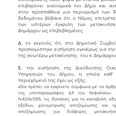
επιβαρύνει οικονομικά τον Δήμο και αντ
στην προσπάθεια για περιορισμό των δ
δεδομένου βέβαια ότι ο Νόμος επιτρέπε
των υστέρων έγκριση των μετακινήσ
Δημάρχου ως επιβεβλημένες.
Δ.
το γεγονός ότι στο Δημοτικό Συμβού
προσκομίστηκε εισήγηση εγκαίρως για την
της ανωτέρω μετακίνησης του κ. Δημάρχου
Ε.
την εισήγηση της Διεύθυνσης Οικο
Υπηρεσιών του Δήμου, η οποία καθ’
περιεχόμενό της έχει ως εξής:
«Θα πρέπει να εγκρίνετε σύμφωνα με τα άρθρα
της υποπαραγράφου Δ.9 του Κεφαλαίου
N
.4336/2015, τις δαπάνες για τη καταβολή οδ
εξόδων, χιλιομετρικής αποζημίωσης και η
αποζημίωσης για διάφορες μετακινήσ