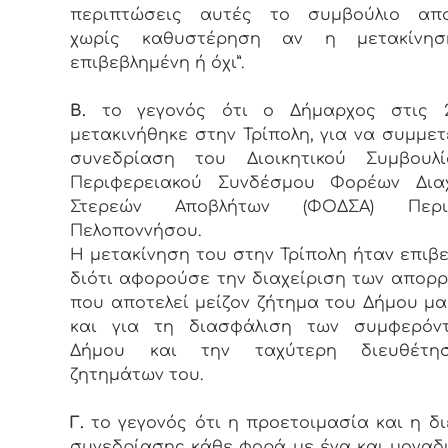
περιπτώσεις αυτές το συμβούλιο απο
χωρίς καθυστέρηση αν η μετακίνη
επιβεβλημένη ή όχι”.
Β.
το γεγονός ότι ο Δήμαρχος στις 20
μετακινήθηκε στην Τρίπολη, για να συμμετ
συνεδρίαση του Διοικητικού Συμβουλ
Περιφερειακού Συνδέσμου Φορέων Διαχ
Στερεών Αποβλήτων (ΦΟΔΣΑ) Περιφ
Πελοποννήσου.
Η μετακίνηση του στην Τρίπολη ήταν επιβ
διότι αφορούσε την διαχείριση των απορ
που αποτελεί μείζον ζήτημα του Δήμου μ
και για τη διασφάλιση των συμφερόν
Δήμου και την ταχύτερη διευθέτη
ζητημάτων του.
Γ.
το γεγονός ότι η προετοιμασία και η δ
συνεδρίασης κάθε φορά με ένα και μοναδ