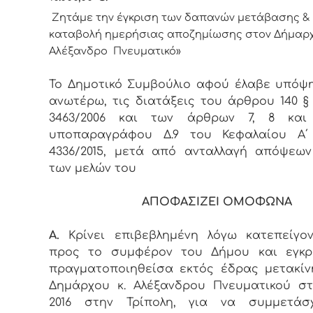
Ζητάμε την έγκριση των δαπανών μετάβασης & 
καταβολή ημερήσιας αποζημίωσης στον Δήμαρ
Αλέξανδρο Πνευματικό»
Το Δημοτικό Συμβούλιο αφού έλαβε υπόψ
ανωτέρω, τις διατάξεις του άρθρου 140 § 
3463/2006 και των άρθρων 7, 8 και
υποπαραγράφου Δ.9 του Κεφαλαίου Α΄
4336/2015, μετά από ανταλλαγή απόψεω
των μελών του
ΑΠΟΦΑΣΙΖΕΙ ΟΜΟΦΩΝΑ
Α.
Κρίνει επιβεβλημένη λόγω κατεπείγο
προς το συμφέρον του Δήμου και εγκρί
πραγματοποιηθείσα εκτός έδρας μετακί
Δημάρχου κ. Αλέξανδρου Πνευματικού στι
2016 στην Τρίπολη, για να συμμετάσ