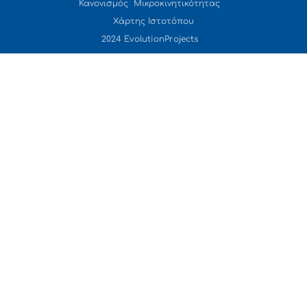
Κανονισμός Μικροκινητικότητας
Χάρτης Ιστοτόπου
2024 EvolutionProjects