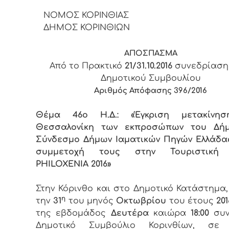
ΝΟΜΟΣ ΚΟΡΙΝΘΙΑΣ
ΔΗΜΟΣ ΚΟΡΙΝΘΙΩΝ
ΑΠΟΣΠΑΣΜΑ
Από το Πρακτικό
21/31.10.2016
συνεδρίαση
Δημοτικού Συμβουλίου
Αριθμός Απόφασης
396
/2016
Θέμα 46ο Η.Δ.: «Έγκριση μετακίνη
Θεσσαλονίκη των εκπροσώπων του Δή
Σύνδεσμο Δήμων Ιαματικών Πηγών Ελλάδας
συμμετοχή τους στην Τουριστική 
PHILOXENIA
2016»
Στην Κόρινθο και στο Δημοτικό Κατάστημα
η
την
31
του μηνός
Οκτωβρίου
του έτους
201
της εβδομάδος
Δευτέρα
καιώρα
18:00
συν
Δημοτικό Συμβούλιο Κορινθίων, σε 