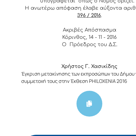
υπογράφεται όπως ο Νόμος ορίζει.
Η ανωτέρω απόφαση έλαβε αύξοντα αρι
396 / 2016
.
Ακριβές Απόσπασμα
Κόρινθος, 14 - 11 - 2016
Ο Πρόεδρος του Δ.Σ.
Χρήστος Γ. Χασικίδης
Έγκριση μετακίνησης των εκπροσώπων του Δήμου 
συμμετοχή τους στην Έκθεση PHILOXENIA 2016