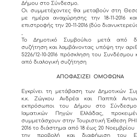
Δήμου στο Σύνδεσμο.
Οι συμμετέχοντες θα μεταβούν στη Θεσ
με ημέρα αναχώρησης την 18-11-2016 κ
επιστροφής την 20-11-2016 (δύο διανυκτερεύσ
Το Δημοτικό Συμβούλιο μετά από δι
συζήτηση και λαμβάνοντας υπόψη την αριθ
5226/12-10-2016 πρόσκληση του Συνδέσμου 
από διαλογική συζήτηση
ΑΠΟΦΑΣΙΖΕΙ ΟΜΟΦΩΝΑ
Εγκρίνει τη μετάβαση των Δημοτικών Σ
κ.κ. Ζώγκου Ανδρέα και Παππά Αντω
εκπρόσωποι του Δήμου στο Σύνδεσμ
Ιαματικών Πηγών Ελλάδας, προκειμ
συμμετάσχουν στην Τουριστική Έκθεση PH
2016 το διάστημα από 18 έως 20 Νοεμβρίου 
την προβολή και διαφήμιση του Ελ