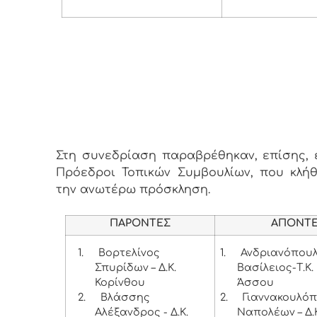
Στη συνεδρίαση παραβρέθηκαν, επίσης, ε
Πρόεδροι Τοπικών Συμβουλίων, που κλή
την ανωτέρω πρόσκληση.
ΠΑΡΟΝΤΕΣ
ΑΠΟΝΤ
1.
Βορτελίνος
1.
Ανδριανόπου
Σπυρίδων – Δ.Κ.
Βασίλειος-Τ.Κ.
Κορίνθου
Άσσου
2.
Βλάσσης
2.
Γιαννακουλό
Αλέξανδρος - Δ.Κ.
Ναπολέων – Δ.