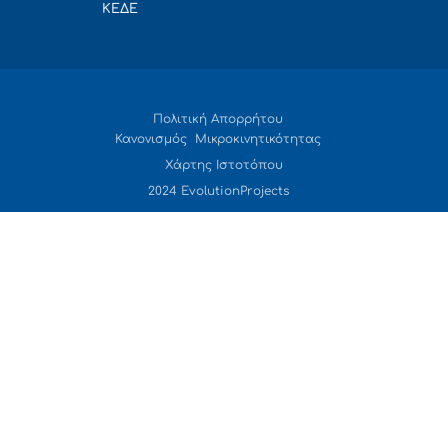
ΚΕΔΕ
Πολιτική Απορρήτου
Κανονισμός Μικροκινητικότητας
Χάρτης Ιστοτόπου
2024 EvolutionProjects