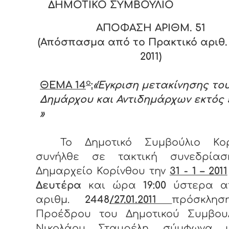
ΔΗΜΟΤΙΚΟ ΣΥΜΒΟΥΛΙΟ
ΑΠΟΦΑΣΗ ΑΡΙΘΜ. 5
1
(Απόσπασμα από το Πρακτικό αριθ. 
2011)
ο
ΘΕΜΑ 14
:
«Έγκριση μετακίνησης το
Δημάρχου και Αντιδημάρχων εκτός
»
Το Δημοτικό Συμβούλιο Κορ
συνήλθε σε τακτική συνεδρία
Δημαρχείο Κορίνθου την
31 - 1 – 2011
Δευτέρα
και ώρα
19:00
ύστερα α
αριθμ.
2448
/27.01.2011
πρόσκλη
Προέδρου του Δημοτικού Συμβουλ
Νικολάου Σταυρέλη, σύμφωνα 