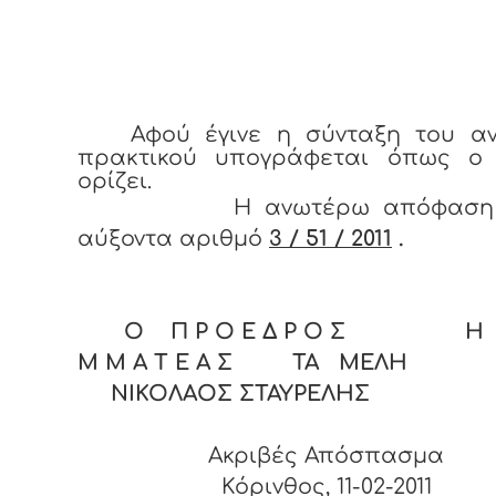
Αφού έγινε η σύνταξη του α
πρακτικού υπογράφεται όπως ο
ορίζει.
Η ανωτέρω απόφαση έ
αύξοντα αριθμό
3 / 51 / 2011
.
Ο Π Ρ Ο Ε Δ Ρ Ο Σ Η Γ
Μ Μ Α Τ Ε Α Σ ΤΑ ΜΕΛΗ
ΝΙΚΟΛΑΟΣ ΣΤΑΥΡΕΛΗΣ
Ακριβές Απόσπασμα
Κόρινθος, 11-02-2011