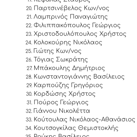
Παρτσινέβελος Κων/νος
Λαμπρινός Παναγιώτης
Φιλιππακόπουλος Γεώργιος
Χριστοδουλόπουλος Χρήστος
Κολοκούρης Νικόλαος
Γιώτης Κων/νος
Τόγιας Σωκράτης
Μπάκουλης Δημήτριος
Κωνσταντογιάννης Βασίλειος
Καρπούζης Γρηγόριος
Κορδώσης Χρήστος
Πούρος Γεώργιος
Γιάννου Νικολέττα
Κούτουλας Νικόλαος-Αθανάσιος
Κουτσογκίλας Θεμιστοκλής
Ρούκης Βασίλειος