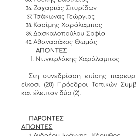
Ζαχαριάς Σπυρίδων
Τσάκωνας Γεώργιος
Κασίμης Χαράλαμπος
Δασκαλοπούλου Σοφία
Αθανασάκος Θωμάς
ΑΠΟΝΤΕΣ
1. Ντιγκιρλάκης Χαράλαμπος
Στη συνεδρίαση επίσης παρευρ
είκοσι (20) Πρόεδροι Τοπικών Συμ
και έλειπαν δύο (2).
ΠΑΡΟΝΤΕΣ
ΑΠΟΝΤΕΣ
Ανδρέου Ιωάννης –Κόρ