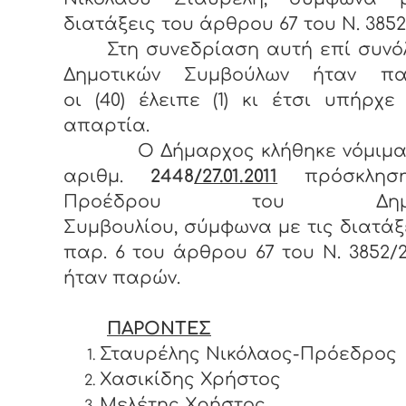
διατάξεις του άρθρου 67 του Ν. 3852
Στη συνεδρίαση αυτή επί συνόλ
Δημοτικών Συμβούλων ήταν πα
οι (40) έλειπε (1) κι έτσι υπήρχε
απαρτία.
Ο Δήμαρχος κλήθηκε νόμιμα 
αριθμ.
2448
/27.01.2011
πρόσκλη
Προέδρου του Δημοτ
Συμβουλίου, σύμφωνα με τις διατάξ
παρ. 6 του άρθρου 67 του Ν. 3852/2
ήταν παρών.
ΠΑΡΟΝΤΕΣ
Σταυρέλης Νικόλαος-Πρόεδρος
Χασικίδης Χρήστος
Μελέτης Χρήστος