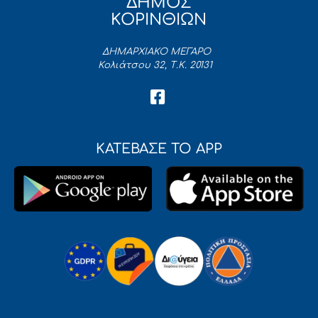
ΔΗΜΟΣ
ΚΟΡΙΝΘΙΩΝ
ΔΗΜΑΡΧΙΑΚΟ ΜΕΓΑΡΟ
Κολιάτσου 32, Τ.Κ. 20131
ΚΑΤΕΒΑΣΕ ΤΟ APP