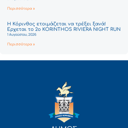
Περισσότερα »
Η Κόρινθος ετοιμάζεται να τρέξει ξανά!
Έρχεται το 2ο KORINTHOS RIVIERA NIGHT RUN
1 Αυγούστου, 2026
Περισσότερα »