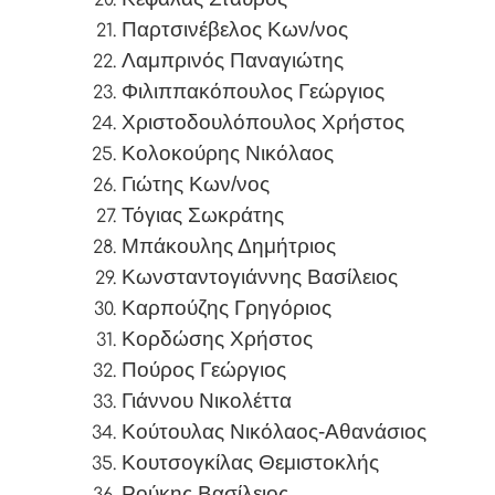
Παρτσινέβελος Κων/νος
Λαμπρινός Παναγιώτης
Φιλιππακόπουλος Γεώργιος
Χριστοδουλόπουλος Χρήστος
Κολοκούρης Νικόλαος
Γιώτης Κων/νος
Τόγιας Σωκράτης
Μπάκουλης Δημήτριος
Κωνσταντογιάννης Βασίλειος
Καρπούζης Γρηγόριος
Κορδώσης Χρήστος
Πούρος Γεώργιος
Γιάννου Νικολέττα
Κούτουλας Νικόλαος-Αθανάσιος
Κουτσογκίλας Θεμιστοκλής
Ρούκης Βασίλειος