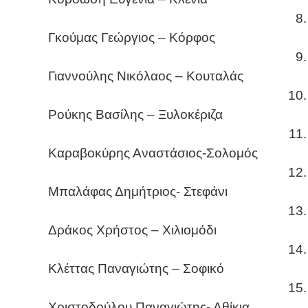
8.
Γκούμας Γεώργιος – Κόρφος
9.
Γιαννούλης Νικόλαος – Κουταλάς
10.
Ρούκης Βασίλης – Ξυλοκέριζα
11.
Καραβοκύρης Αναστάσιος-Σολομός
12.
Μπαλάφας Δημήτριος- Στεφάνι
13.
Δράκος Χρήστος – Χιλιομόδι
14.
Κλέττας Παναγιώτης – Σοφικό
15.
Χριστοδούλου Παναγιώτης- Αθίκια