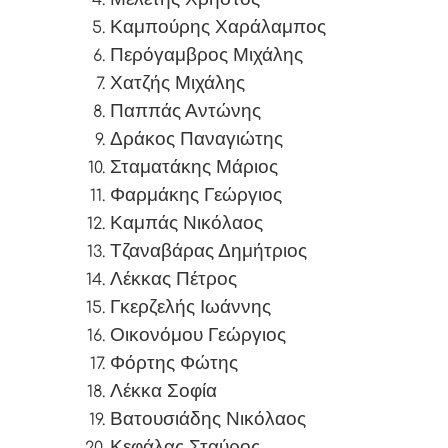
Καμπούρης Χαράλαμπος
Περόγαμβρος Μιχάλης
Χατζής Μιχάλης
Παππάς Αντώνης
Δράκος Παναγιώτης
Σταματάκης Μάριος
Φαρμάκης Γεώργιος
Καμπάς Νικόλαος
Τζαναβάρας Δημήτριος
Λέκκας Πέτρος
Γκερζελής Ιωάννης
Οικονόμου Γεώργιος
Φόρτης Φώτης
Λέκκα Σοφία
Βατουσιάδης Νικόλαος
Κεφάλας Σταύρος