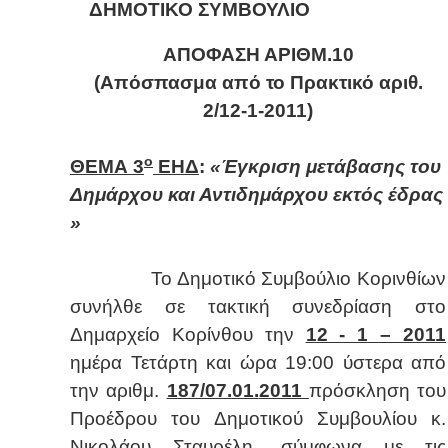
ΔΗΜΟΤΙΚΟ ΣΥΜΒΟΥΛΙΟ
ΑΠΟΦΑΣΗ ΑΡΙΘΜ.
10
(Απόσπασμα από το Πρακτικό αριθ.
2/12-1-2011)
ο
ΘΕΜΑ 3
ΕΗΔ
:
«Έγκριση μετάβασης του
Δημάρχου και Αντιδημάρχου εκτός έδρας
»
Το Δημοτικό Συμβούλιο Κορινθίων
συνήλθε σε τακτική συνεδρίαση στο
Δημαρχείο Κορίνθου την
12 - 1 –
2011
ημέρα Τετάρτη και ώρα 19:00 ύστερα από
την αριθμ.
187/07.01.
2011
πρόσκληση του
Προέδρου του Δημοτικού Συμβουλίου κ.
Νικολάου Σταυρέλη, σύμφωνα με τις