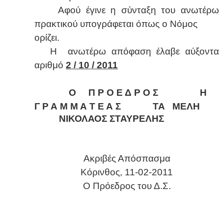
Αφού έγινε η σύνταξη του ανωτέρω
πρακτικού υπογράφεται όπως ο Νόμος
ορίζει.
H ανωτέρω απόφαση έλαβε αύξοντα
αριθμό
2 / 10 / 2011
Ο Π Ρ Ο Ε Δ Ρ Ο Σ Η
Γ Ρ Α Μ Μ Α Τ Ε Α Σ ΤΑ ΜΕΛΗ
ΝΙΚΟΛΑΟΣ ΣΤΑΥΡΕΛΗΣ
Ακριβές Απόσπασμα
Κόρινθος, 11-02-2011
Ο Πρόεδρος του Δ.Σ.