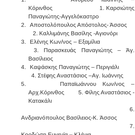
Κόρινθος 1. Καρσιώτης
Παναγιώτης-Αγγελόκαστρο
2.
Αποστολόπουλος Απόστολος- Άσσος
2. Καλλιμάνης Βασίλης -Αγιονόρι
3.
Ελένης Κων/νος – Εξαμίλια
3. Παρασκευάς Παναγιώτης – Άγ.
Βασίλειος
4.
Καψάσκης Παναγιώτης – Περιγιάλι
4. Στέφης Αναστάσιος –Αγ. Ιωάννης
5.
Παπαϊωάννου Κων/νος –
Αρχ.Κόρινθος 5. Φίλης Αναστάσιος -
Κατακάλι
6.
Ανδριανόπουλος Βασίλειος-K. Άσσος
7.
Κορδώση Ευγενία – Κλένια