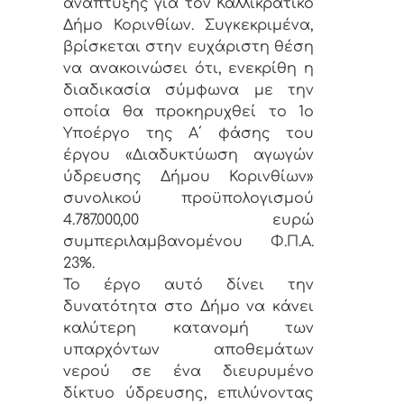
ανάπτυξης για τον Καλλικρατικό
Δήμο Κορινθίων. Συγκεκριμένα,
βρίσκεται στην ευχάριστη θέση
να ανακοινώσει ότι, ενεκρίθη η
διαδικασία σύμφωνα με την
οποία θα προκηρυχθεί το 1ο
Υποέργο της Α΄ φάσης του
έργου «Διαδυκτύωση αγωγών
ύδρευσης Δήμου Κορινθίων»
συνολικού προϋπολογισμού
4.787.000,00 ευρώ
συμπεριλαμβανομένου Φ.Π.Α.
23%.
Το έργο αυτό δίνει την
δυνατότητα στο Δήμο να κάνει
καλύτερη κατανομή των
υπαρχόντων αποθεμάτων
νερού σε ένα διευρυμένο
δίκτυο ύδρευσης, επιλύνοντας