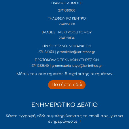
ΓΡΑΜΜΗ ΔΗΜΟΤΗ
2741080000
ΤΗΛΕΦΩΝΙΚΟ ΚΕΝΤΡΟ
2741361000
ΒΛΑΒΕΣ ΗΛΕΚΤΡΟΦΩΤΙΣΜΟΥ
2741120134
ΠΡΩΤΟΚΟΛΛΟ ΔΗΜΑΡΧΕΙΟΥ
2741361074 | protokollo@korinthos.gr
ΠΡΩΤΟΚΟΛΛΟ ΤΕΧΝΙΚΩΝ ΥΠΗΡΕΣΙΩΝ
2741362840 | grammateia_dtyp@korinthos.gr
Mέσω του συστήματος διαχείρισης αιτημάτων
Πατήστε εδώ
ΕΝΗΜΕΡΩΤΙΚΟ ΔΕΛΤΙΟ
Κάντε εγγραφή εδώ συμπληρώνοντας το email σας, για να
ενημερώνεστε !