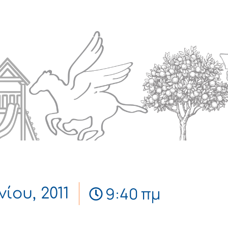
Πολιτισμός
Επικοινωνία
9:40 πμ
νίου, 2011