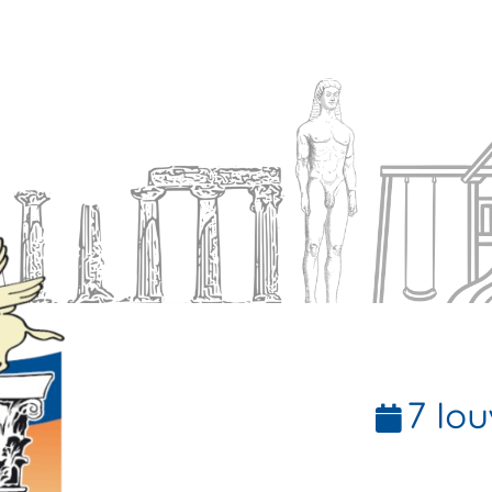
Ενημέρωση
Δήμος
Εξυπηρέτηση
7 Ιου