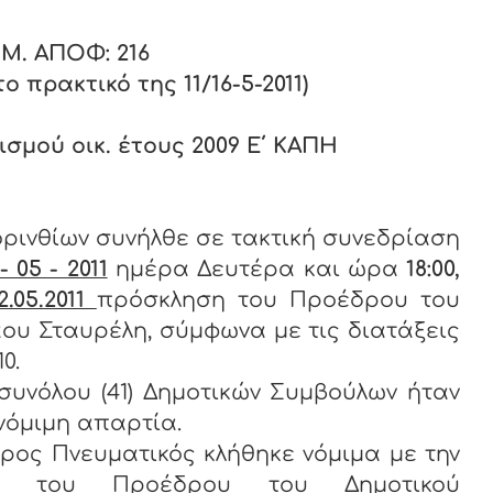
Μ. ΑΠΟΦ: 2
16
 πρακτικό της 11/16-5-2011)
ισμού οικ. έτους 2009 Ε΄ ΚΑΠΗ
ορινθίων συνήλθε σε τακτική συνεδρίαση
- 05 - 2011
ημέρα Δευτέρα και ώρα
18:00,
12.05.2011
πρόσκληση του Προέδρου του
άου Σταυρέλη, σύμφωνα με τις διατάξεις
0.
συνόλου (41) Δημοτικών Συμβούλων ήταν
 νόμιμη απαρτία.
Πνευματικός κλήθηκε νόμιμα με την
 του Προέδρου του Δημοτικού