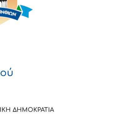
μού
 ΔΗΜΟΚΡΑΤΙΑ