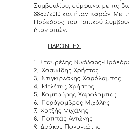
Συμβουλίου, σύμφωνα με τις δια
3852/2010 και ήταν παρών. Με τ
Πρόεδρος του Τοπικού Συμβουλ
ήταν απών.
ΠΑΡΟΝΤΕΣ
1.
Σταυρέλης Νικόλαος-Πρόεδρ
2.
Χασικίδης Χρήστος
3.
Ντιγκιρλάκης Χαράλαμπο
4.
Μελέτης Χρήστος
5.
Καμπούρης Χαράλαμπος
6.
Περόγαμβρος Μιχάλης
7.
Χατζής Μιχάλης
8.
Παππάς Αντώνης
9.
Δράκος Παναγιώτης