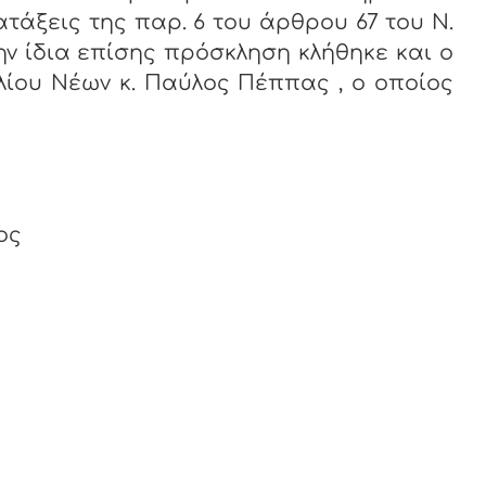
τάξεις της παρ. 6 του άρθρου 67 του Ν.
ην ίδια επίσης πρόσκληση κλήθηκε και ο
ίου Νέων κ. Παύλος Πέππας , ο οποίος
ος
ς