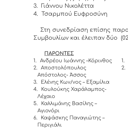
3.
Γιάννου Νικολέττα
4.
Τσαρμπού Ευφροσύνη
Στη συνεδρίαση επίσης παρα
Συμβουλίων και έλειπαν δύο (02
ΠΑΡΟΝΤΕΣ
1.
Ανδρέου Ιωάννης –Κόρινθος
1.
2.
Αποστολόπουλος
2.
Απόστολος- Άσσος
3.
Ελένης Κων/νος – Εξαμίλια
4.
Κουλούκης Χαράλαμπος-
Λέχαιο
5.
Καλλιμάνης Βασίλης –
Αγιονόρι
6.
Καψάσκης Παναγιώτης –
Περιγιάλι