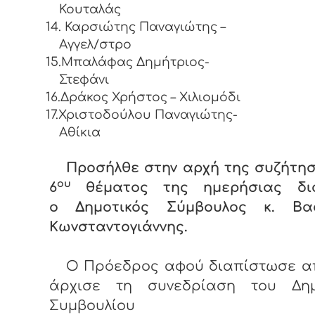
Κουταλάς
14.
Καρσιώτης Παναγιώτης –
Αγγελ/στρο
15.Μπαλάφας Δημήτριος-
Στεφάνι
16.Δράκος Χρήστος – Χιλιομόδι
17.Χριστοδούλου Παναγιώτης-
Αθίκια
Προσήλθε στην αρχή της συζήτη
ου
6
θέματος της ημερήσιας δι
ο Δημοτικός Σύμβουλος κ. Βασ
Κωνσταντογιάννης.
Ο Πρόεδρος αφού διαπίστωσε α
άρχισε τη συνεδρίαση του Δημ
Συμβουλίου