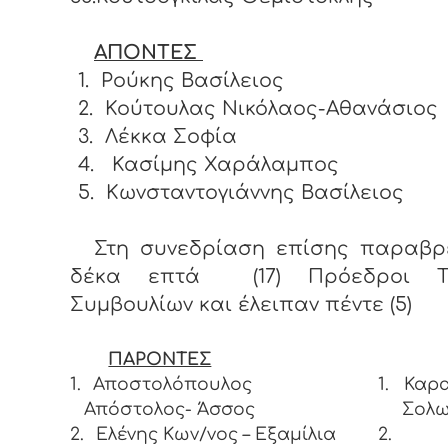
ΑΠΟΝΤΕΣ
1.
Ρούκης Βασίλειος
2.
Κούτουλας Νικόλαος-Αθανάσιος
3.
Λέκκα Σοφία
4.
Κασίμης Χαράλαμπος
5.
Κωνσταντογιάννης Βασίλειος
Στη συνεδρίαση επίσης παραβρ
δέκα επτά (17) Πρόεδροι Το
Συμβουλίων και έλειπαν πέντε (5)
ΠΑΡΟΝΤΕΣ
1.
Αποστολόπουλος
1.
Καρα
Απόστολος- Άσσος
Σολ
2.
Ελένης Κων/νος – Εξαμίλια
2.