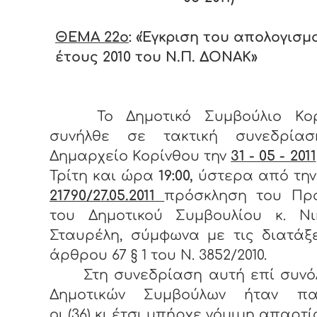
ΘΕΜΑ 22
o
: «Έγκριση του απολογισμ
έτους 2010 του Ν.Π. ΔΟΝΑΚ»
Το Δημοτικό Συμβούλιο Κορ
συνήλθε σε τακτική συνεδρία
Δημαρχείο Κορίνθου την
31 - 05 - 2011
Τρίτη και ώρα
19:00,
ύστερα από την
21790/27.05.2011
πρόσκληση του Πρ
του Δημοτικού Συμβουλίου κ. Νι
Σταυρέλη, σύμφωνα με τις διατάξ
άρθρου 67 § 1 του Ν. 3852/2010.
Στη συνεδρίαση αυτή επί συνόλ
Δημοτικών Συμβούλων ήταν πα
οι (36) κι έτσι υπήρχε νόμιμη απαρτί