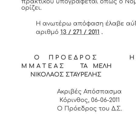
πρακτικού υπογράφεται όπως ο Νό
ορίζει.
Η ανωτέρω απόφαση έλαβε αύ
αριθμό
13 / 271 / 2011
.
Ο Π Ρ Ο Ε Δ Ρ Ο Σ Η Γ
Μ Μ Α Τ Ε Α Σ ΤΑ ΜΕΛΗ
ΝΙΚΟΛΑΟΣ ΣΤΑΥΡΕΛΗΣ
Ακριβές Απόσπασμα
Κόρινθος, 06-06-2011
O Πρόεδρος του Δ.Σ.