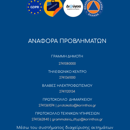
ΑΝΑΦΟΡΑ ΠΡΟΒΛΗΜΑΤΩΝ
ΓΡΑΜΜΗ ΔΗΜΟΤΗ
2741080000
ΤΗΛΕΦΩΝΙΚΟ ΚΕΝΤΡΟ
2741361000
ΒΛΑΒΕΣ ΗΛΕΚΤΡΟΦΩΤΙΣΜΟΥ
2741120134
ΠΡΩΤΟΚΟΛΛΟ ΔΗΜΑΡΧΕΙΟΥ
2741361074 | protokollo@korinthos.gr
ΠΡΩΤΟΚΟΛΛΟ ΤΕΧΝΙΚΩΝ ΥΠΗΡΕΣΙΩΝ
2741362840 | grammateia_dtyp@korinthos.gr
Mέσω του συστήματος διαχείρισης αιτημάτων