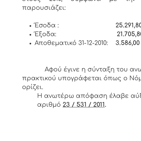
παρουσιάζει:
Έσοδα :
25.291,8
Έξοδα:
21.705,
Αποθεματικό 31-12-2010:
3.586,00
Αφού έγινε η σύνταξη του αν
πρακτικού υπογράφεται όπως ο Νό
ορίζει.
Η ανωτέρω απόφαση έλαβε αύ
αριθμό
23 / 531 / 2011
.