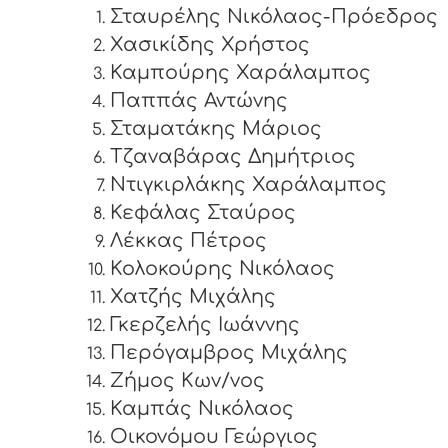
Σταυρέλης Νικόλαος-Πρόεδρος
Χασικίδης Χρήστος
Καμπούρης Χαράλαμπος
Παππάς Αντώνης
Σταματάκης Μάριος
Τζαναβάρας Δημήτριος
Ντιγκιρλάκης Χαράλαμπος
Κεφάλας Σταύρος
Λέκκας Πέτρος
Κολοκούρης Νικόλαος
Χατζής Μιχάλης
Γκερζελής Ιωάννης
Περόγαμβρος Μιχάλης
Ζήμος Κων/νος
Καμπάς Νικόλαος
Οικονόμου Γεώργιος