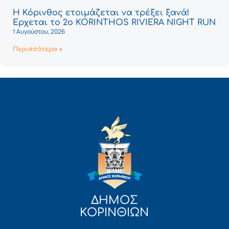
Η Κόρινθος ετοιμάζεται να τρέξει ξανά!
Έρχεται το 2ο KORINTHOS RIVIERA NIGHT RUN
1 Αυγούστου, 2026
Περισσότερα »
ΔΗΜΟΣ
ΚΟΡΙΝΘΙΩΝ