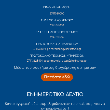
ΓΡΑΜΜΗ ΔΗΜΟΤΗ
2741080000
ΤΗΛΕΦΩΝΙΚΟ ΚΕΝΤΡΟ
2741361000
ΒΛΑΒΕΣ ΗΛΕΚΤΡΟΦΩΤΙΣΜΟΥ
2741120134
ΠΡΩΤΟΚΟΛΛΟ ΔΗΜΑΡΧΕΙΟΥ
2741361074 | protokollo@korinthos.gr
ΠΡΩΤΟΚΟΛΛΟ ΤΕΧΝΙΚΩΝ ΥΠΗΡΕΣΙΩΝ
2741362840 | grammateia_dtyp@korinthos.gr
Mέσω του συστήματος διαχείρισης αιτημάτων
Πατήστε εδώ
ΕΝΗΜΕΡΩΤΙΚΟ ΔΕΛΤΙΟ
Κάντε εγγραφή εδώ συμπληρώνοντας το email σας, για να
ενημερώνεστε !