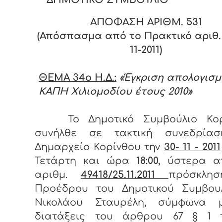
ΑΠΟΦΑΣΗ ΑΡΙΘΜ. 53
1
(Απόσπασμα από το Πρακτικό αριθ. 
11-2011)
ΘΕΜΑ 34
o Η.Δ.:
«Έγκριση απολογισ
ΚΑΠΗ Χιλιομοδίου έτους 2010»
Το Δημοτικό Συμβούλιο Κορ
συνήλθε σε τακτική συνεδρία
Δημαρχείο Κορίνθου την
30- 11 - 2011
Τετάρτη και ώρα
18:00,
ύστερα α
αριθμ.
49418/25.11.2011
πρόσκλη
Προέδρου του Δημοτικού Συμβουλ
Νικολάου Σταυρέλη, σύμφωνα 
διατάξεις του άρθρου 67 § 1 