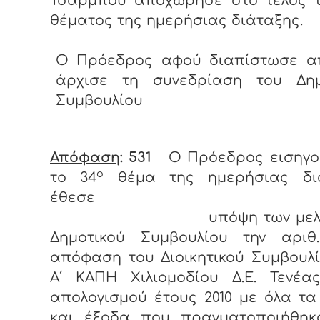
Τσαρμπού αποχώρησε στο τέλος 
θέματος της ημερήσιας διάταξης.
Ο Πρόεδρος αφού διαπίστωσε α
άρχισε τη συνεδρίαση του Δημ
Συμβουλίου
Απόφαση
: 531
Ο Πρόεδρος εισηγο
ο
το 34
θέμα της ημερήσιας δι
έθεσε
υπόψη των μελών
Δημοτικού Συμβουλίου την αριθ. 
απόφαση του Διοικητικού Συμβουλ
Α΄ ΚΑΠΗ Χιλιομοδίου Δ.Ε. Τενέας
απολογισμού έτους 2010 με όλα τ
και έξοδα που πραγματοποιήθηκ