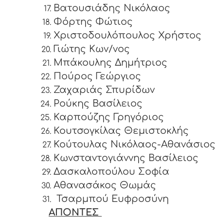
Βατουσιάδης Νικόλαος
Φόρτης Φώτιος
Χριστοδουλόπουλος Χρήστος
Γιώτης Κων/νος
Μπάκουλης Δημήτριος
Πούρος Γεώργιος
Ζαχαριάς Σπυρίδων
Ρούκης Βασίλειος
Καρπούζης Γρηγόριος
Κουτσογκίλας Θεμιστοκλής
Κούτουλας Νικόλαος-Αθανάσιος
Κωνσταντογιάννης Βασίλειος
Δασκαλοπούλου Σοφία
Αθανασάκος Θωμάς
Τσαρμπού Ευφροσύνη
ΑΠΟΝΤΕΣ