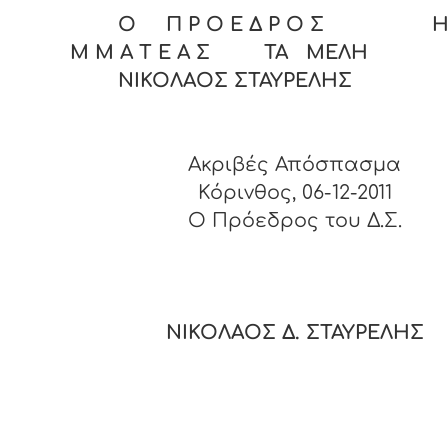
Ο Π Ρ Ο Ε Δ Ρ Ο Σ Η 
Μ Μ Α Τ Ε Α Σ ΤΑ ΜΕΛΗ
ΝΙΚΟΛΑΟΣ ΣΤΑΥΡΕΛΗΣ
Ακριβές Απόσπασμα
Κόρινθος, 06-12-2011
O Πρόεδρος του Δ.Σ.
ΝΙΚΟΛΑΟΣ Δ. ΣΤΑΥΡΕΛΗΣ