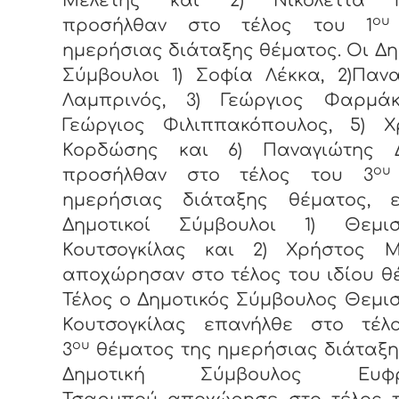
Μελέτης και 2) Νικολέττα Γ
ου
προσήλθαν στο τέλος του 1
ημερήσιας διάταξης θέματος. Οι Δη
Σύμβουλοι 1) Σοφία Λέκκα, 2)Παν
Λαμπρινός, 3) Γεώργιος Φαρμάκ
Γεώργιος Φιλιππακόπουλος, 5) Χ
Κορδώσης και 6) Παναγιώτης 
ου
προσήλθαν στο τέλος του 3
ημερήσιας διάταξης θέματος, 
Δημοτικοί Σύμβουλοι 1) Θεμισ
Κουτσογκίλας και 2) Χρήστος Μ
αποχώρησαν στο τέλος του ιδίου θ
Τέλος ο Δημοτικός Σύμβουλος Θεμι
Κουτσογκίλας επανήλθε στο τέλ
ου
3
θέματος της ημερήσιας διάταξη
Δημοτική Σύμβουλος Ευφρ