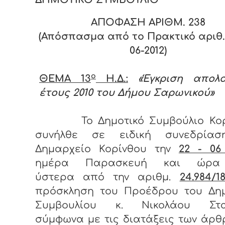
ΑΠΟΦΑΣΗ ΑΡΙΘΜ. 2
38
(Απόσπασμα από το Πρακτικό αριθ. 
06-2012)
ο
ΘΕΜΑ 13
Η.Δ.:
«Έγκριση απολο
έτους 2010 του Δήμου Σαρωνικού»
Το Δημοτικό Συμβούλιο Κο
συνήλθε σε ειδική συνεδρία
Δημαρχείο Κορίνθου την
22 - 06
ημέρα Παρασκευή και ώ
ύστερα από την αριθμ.
24.984/18
πρόσκληση του Προέδρου του Δημ
Συμβουλίου κ. Νικολάου Στα
σύμφωνα με τις διατάξεις των άρθ