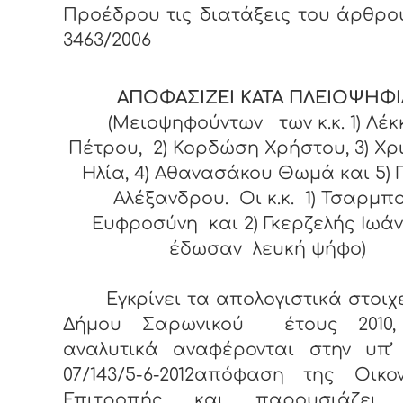
Προέδρου τις διατάξεις του άρθρου
3463/2006
ΑΠΟΦΑΣΙΖΕΙ ΚΑΤΑ ΠΛΕΙΟΨΗΦΙ
(Μειοψηφούντων των κ.κ. 1) Λέκ
Πέτρου, 2) Κορδώση Χρήστου, 3) Χρ
Ηλία, 4) Αθανασάκου Θωμά και 5) 
Αλέξανδρου. Οι κ.κ. 1) Τσαρμπ
Ευφροσύνη και 2) Γκερζελής Ιωάν
έδωσαν λευκή ψήφο)
Εγκρίνει τα απολογιστικά στοιχ
Δήμου Σαρωνικού έτους 2010
αναλυτικά αναφέρονται στην υπ’ 
07/143/5-6-2012απόφαση της Οικο
Επιτροπής και παρουσιάζει 