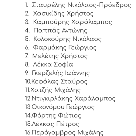
1.
Σταυρέλης Νικόλαος-Πρόεδρος
2.
Χασικίδης Χρήστος
3.
Καμπούρης Χαράλαμπος
4.
Παππάς Αντώνης
5.
Κολοκούρης Νικόλαος
6.
Φαρμάκης Γεώργιος
7.
Μελέτης Χρήστος
8.
Λέκκα Σοφία
9.
Γκερζελής Ιωάννης
10.Κεφάλας Σταύρος
11.Χατζής Μιχάλης
12.Ντιγκιρλάκης Χαράλαμπος
13.Οικονόμου Γεώργιος
14.Φόρτης Φώτιος
15.Λέκκας Πέτρος
16.Περόγαμβρος Μιχάλης