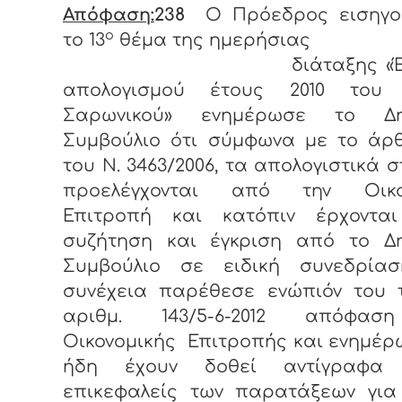
Απόφαση:
238
Ο Πρόεδρος εισηγο
ο
το 13
θέμα της ημερήσιας
διάταξης «Έγκρ
απολογισμού έτους 2010 του
Σαρωνικού» ενημέρωσε το Δη
Συμβούλιο ότι σύμφωνα με το άρθ
του Ν. 3463/2006, τα απολογιστικά σ
προελέγχονται από την Οικο
Επιτροπή και κατόπιν έρχοντα
συζήτηση και έγκριση από το Δη
Συμβούλιο σε ειδική συνεδρίασ
συνέχεια παρέθεσε ενώπιόν του τ
αριθμ. 143/5-6-2012 απόφασ
Οικονομικής Επιτροπής και ενημέρ
ήδη έχουν δοθεί αντίγραφα 
επικεφαλείς των παρατάξεων για