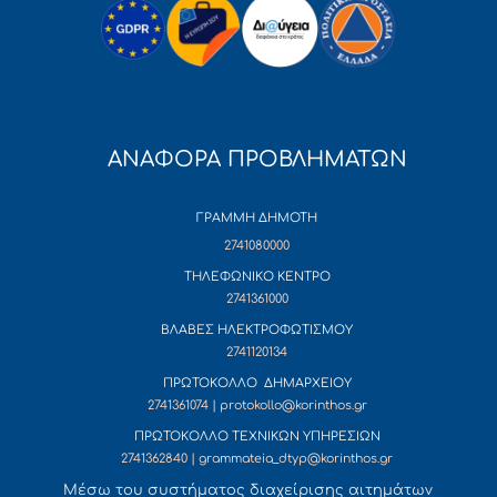
ΑΝΑΦΟΡΑ ΠΡΟΒΛΗΜΑΤΩΝ
ΓΡΑΜΜΗ ΔΗΜΟΤΗ
2741080000
ΤΗΛΕΦΩΝΙΚΟ ΚΕΝΤΡΟ
2741361000
ΒΛΑΒΕΣ ΗΛΕΚΤΡΟΦΩΤΙΣΜΟΥ
2741120134
ΠΡΩΤΟΚΟΛΛΟ ΔΗΜΑΡΧΕΙΟΥ
2741361074 | protokollo@korinthos.gr
ΠΡΩΤΟΚΟΛΛΟ ΤΕΧΝΙΚΩΝ ΥΠΗΡΕΣΙΩΝ
2741362840 | grammateia_dtyp@korinthos.gr
Mέσω του συστήματος διαχείρισης αιτημάτων