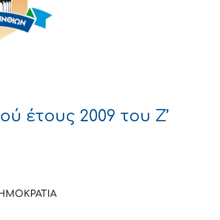
ύ έτους 2009 του Ζ’
ΔΗΜΟΚΡΑΤΙΑ