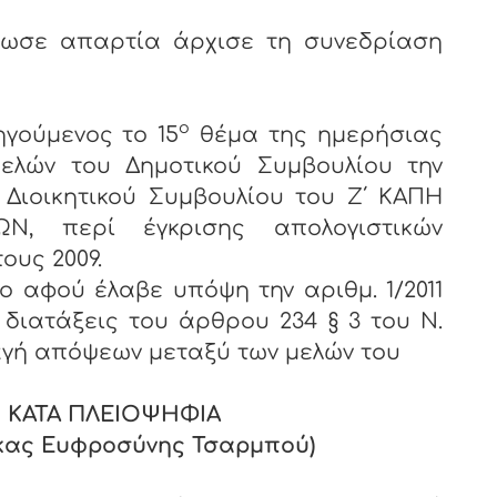
ωσε απαρτία άρχισε τη συνεδρίαση
ο
γούμενος το 15
θέμα της ημερήσιας
ελών του Δημοτικού Συμβουλίου την
υ Διοικητικού Συμβουλίου του Ζ΄ ΚΑΠΗ
, περί έγκρισης απολογιστικών
ους 2009.
ύ έλαβε υπόψη την αριθμ. 1/2011
 διατάξεις του άρθρου 234 § 3 του Ν.
αγή απόψεων μεταξύ των μελών του
 ΚΑΤΑ ΠΛΕΙΟΨΗΦΙΑ
κας Ευφροσύνης Τσαρμπού)