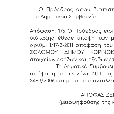
Ο Πρόεδρος αφού διαπίστ
του Δημοτικού Συμβουλίου
Απόφαση:
176
Ο Πρόεδρος ειση
διάταξης έθεσε υπόψη των μ
αριθμ. 1/17-3-2011 απόφαση το
ΣΟΛΟΜΟΥ ΔΗΜΟΥ ΚΟΡΙΝΘΙΩΝ
στοιχείων εσόδων και εξόδων έτ
Το Δημοτικό Συμβούλιο αφο
απόφαση του εν λόγω Ν.Π., τις
3463/2006 και μετά από ανταλλ
ΑΠΟΦΑΣΙΖΕΙ
(μειοψηφούσης της 