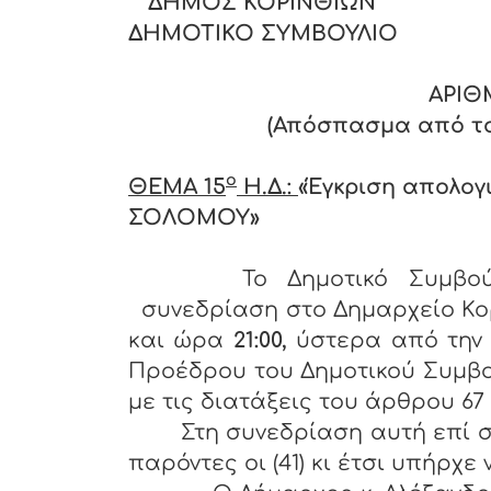
ΔΗΜΟΣ ΚΟΡΙΝΘΙΩΝ
ΔΗΜΟΤΙΚΟ ΣΥΜΒΟΥΛΙΟ
ΑΡΙΘ
(Απόσπασμα από το 
ο
ΘΕΜΑ 15
Η.Δ.:
«Έγκριση απολογ
ΣΟΛΟΜΟΥ»
Το Δημοτικό Συμβού
συνεδρίαση στο Δημαρχείο Κο
και ώρα
21:00,
ύστερα από την
Προέδρου του Δημοτικού Συμβο
με τις διατάξεις του άρθρου 67 §
Στη συνεδρίαση αυτή επί σ
παρόντες οι (41) κι έτσι υπήρχε