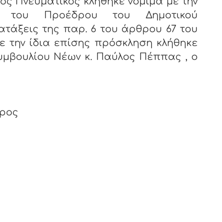
νευματικός κλήθηκε νόμιμα με την
 του Προέδρου του Δημοτικού
ατάξεις της παρ. 6 του άρθρου 67 του
Με την ίδια επίσης πρόσκληση κλήθηκε
υμβουλίου Νέων κ. Παύλος Πέππας , ο
δρος
ος