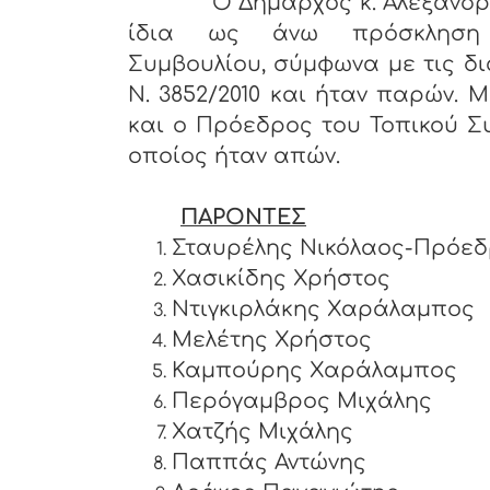
Ο Δήμαρχος κ. Αλέξανδρος Π
ίδια ως άνω πρόσκληση
Συμβουλίου, σύμφωνα με τις δι
Ν. 3852/2010 και ήταν παρών. 
και ο Πρόεδρος του Τοπικού Σ
οποίος ήταν απών.
ΠΑΡΟΝΤΕΣ
Σταυρέλης Νικόλαος-Πρόε
Χασικίδης Χρήστος
Ντιγκιρλάκης Χαράλαμπ
Μελέτης Χρήστος
Καμπούρης Χαράλαμπος
Περόγαμβρος Μιχάλης
Χατζής Μιχάλης
Παππάς Αντώνης