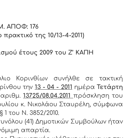
Μ. ΑΠΟΦ: 1
7
6
πρακτικό της 10/13-4-2011)
ισμού έτους 2009 του Ζ’ ΚΑΠΗ
λιο Κορινθίων συνήλθε σε τακτική
ρίνθου την
13 - 04 - 2011
ημέρα
Τετάρτη
 αριθμ.
13725/08.04.2011
πρόσκληση του
υλίου κ. Νικολάου Σταυρέλη, σύμφωνα
 1 του Ν. 3852/2010.
υνόλου (41) Δημοτικών Συμβούλων ήταν
 νόμιμη απαρτία.