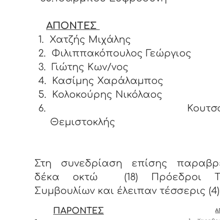
ΑΠΟΝΤΕΣ
1.
Χατζής Μιχάλης
2.
Φιλιππακόπουλος Γεώργιος
3.
Γιώτης Κων/νος
4.
Κασίμης Χαράλαμπος
5.
Κολοκούρης Νικόλαος
6.
Κουτσ
Θεμιστοκλής
Στη συνεδρίαση επίσης παραβρ
δέκα οκτώ (18) Πρόεδροι Το
Συμβουλίων και έλειπαν τέσσερις (4)
ΠΑΡΟΝΤΕΣ
Α