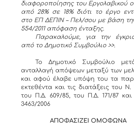
διαφοροποίησης του Εργολαβικού 
από 28% σε 18% διότι το έργο εν
στο ΕΠ ΔΕΠΙΝ – Πελ/σου με βάση την
554/2011 απόφαση ένταξης.
Παρακαλούμε, για την έγκρι
από το Δημοτικό Συμβούλιο >>.
Το Δημοτικό Συμβούλιο με
ανταλλαγή απόψεων μεταξύ των με
και αφού έλαβε υπόψη του τα πα
εκτεθέντα και τις διατάξεις του Ν. 1
του Π.Δ. 609/85, του Π.Δ. 171/87 και
3463/2006
ΑΠΟΦΑΣΙΖΕΙ ΟΜΟΦΩΝΑ