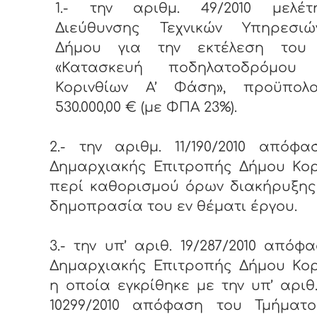
1.- την αριθμ. 49/2010 μελέ
Διεύθυνσης Τεχνικών Υπηρεσι
Δήμου για την εκτέλεση του
«Κατασκευή ποδηλατοδρόμου
Κορινθίων Α’ Φάση», προϋπολο
530.000,00 € (με ΦΠΑ 23%).
2.- την αριθμ. 11/190/2010 απόφ
Δημαρχιακής Επιτροπής Δήμου Κορ
περί καθορισμού όρων διακήρυξης
δημοπρασία του εν θέματι έργου.
3.- την υπ’ αριθ. 19/287/2010 απόφ
Δημαρχιακής Επιτροπής Δήμου Κορ
η οποία εγκρίθηκε με την υπ’ αριθ
10299/2010 απόφαση του Τμήματο