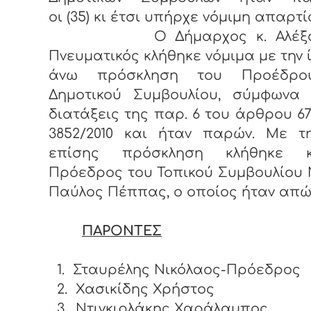
οι (35) κι έτσι υπήρχε νόμιμη απαρτί
Ο Δήμαρχος κ. Αλέξαν
Πνευματικός κλήθηκε νόμιμα με την 
άνω πρόσκληση του Προέδρο
Δημοτικού Συμβουλίου, σύμφωνα 
διατάξεις της παρ. 6 του άρθρου 67
3852/2010 και ήταν παρών. Με τη
επίσης πρόσκληση κλήθηκε 
Πρόεδρος του Τοπικού Συμβουλίου 
Παύλος Πέππας, ο οποίος ήταν απώ
ΠΑΡΟΝΤΕΣ
1.
Σταυρέλης Νικόλαος-Πρόεδρος
2.
Χασικίδης Χρήστος
3.
Ντιγκιρλάκης Χαράλαμπος