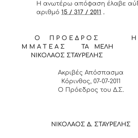
Η ανωτέρω απόφαση έλαβε αύ
αριθμό
15 / 317 / 2011
.
Ο Π Ρ Ο Ε Δ Ρ Ο Σ Η Γ
Μ Μ Α Τ Ε Α Σ ΤΑ ΜΕΛΗ
ΝΙΚΟΛΑΟΣ ΣΤΑΥΡΕΛΗΣ
Ακριβές Απόσπασμα
Κόρινθος, 07-07-2011
O Πρόεδρος του Δ.Σ.
ΝΙΚΟΛΑΟΣ Δ. ΣΤΑΥΡΕΛΗΣ