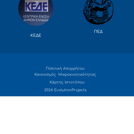
ΠΕΔ
ΚΕΔΕ
Πολιτική Απορρήτου
Κανονισμός Μικροκινητικότητας
Χάρτης Ιστοτόπου
2024 EvolutionProjects