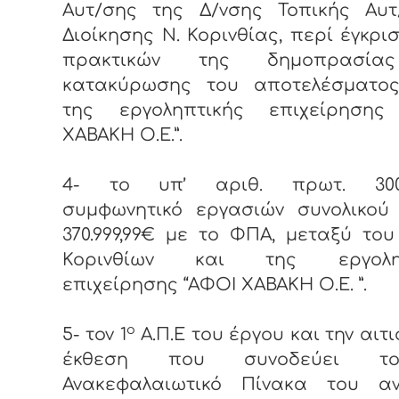
Αυτ/σης της Δ/νσης Τοπικής Αυτ
Διοίκησης Ν. Κορινθίας, περί έγκρι
πρακτικών της δημοπρασία
κατακύρωσης του αποτελέσματο
της εργοληπτικής επιχείρησης
ΧΑΒΑΚΗ Ο.Ε.”.
4- το υπ’ αριθ. πρωτ. 3009
συμφωνητικό εργασιών συνολικού
370.999,99€ με το ΦΠΑ, μεταξύ το
Κορινθίων και της εργοληπ
επιχείρησης “ΑΦΟΙ ΧΑΒΑΚΗ Ο.Ε. ”.
ο
5- τον 1
Α.Π.Ε του έργου και την αιτι
έκθεση που συνοδεύει τ
Ανακεφαλαιωτικό Πίνακα του α